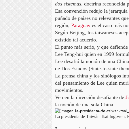
dos sistemas,
doctrina reconocida 
Esa convención redujo la jerarquía
puñado de países no relevantes que
región,
Paraguay
es el caso más no
Según Beijing, los taiwaneses acep
existido tal acuerdo.
El punto más serio, y que defiende 
Lee Teng-hui quien en 1999 formul
Lee desafió la noción de una Chin
de
Dos Estados
(State-to-state theo
La prensa china y los sinólogos in
del pensamiento de Lee quien muri
movimientos.
Ven en la dirección desafiante de
J
la noción de una sola China.
La presidenta de Taiwán Tsai Ing-wen.