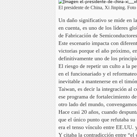
El presidente de China, Xi Jinping. Fot
Un daño significativo se mide en
la
en cuenta, es uno de los líderes 
de Fabricación de Semiconductores
Este escenario impacta con diferent
victorias porque el año próximo, e
definitivamente uno de los principi
El riesgo de repetir un culto a la 
en el funcionariado y el reformateo
inevitable a mantenerse en el timón
Taiwan, es decir la integración al
ese
programa de fortalecimiento de
otro lado del mundo, convengamos, 
Hace casi 20 años, cuando despunta
que el único punto que refutaba su
era el tenso vínculo entre EE.UU. 
Y citaba la contradicción entre “e