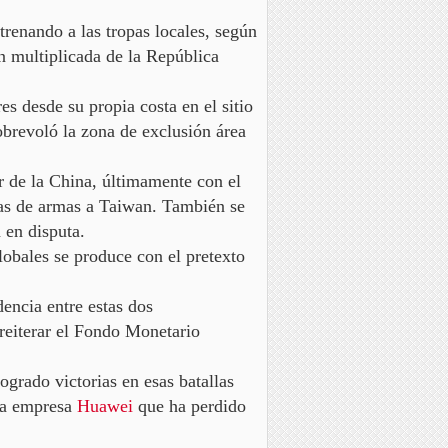
renando a las tropas locales
, según
ón multiplicada de la República
s desde su propia costa en el sitio
brevoló la zona de exclusión área
r de la China,
últimamente con el
tas de armas a Taiwan. También se
 en disputa.
lobales se produce con el pretexto
encia entre estas dos
reiterar el Fondo Monetario
grado victorias en esas batallas
 la empresa
Huawei
que ha perdido