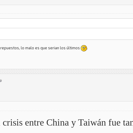
epuestos, lo malo es que serian los últimos
.
 crisis entre China y Taiwán fue t