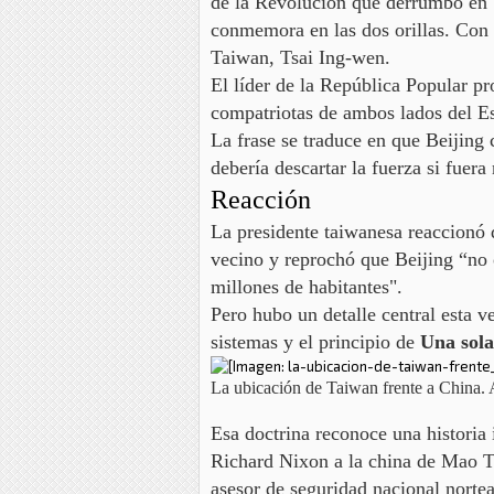
de la Revolución que derrumbó en 1
conmemora en las dos orillas. Con 
Taiwan, Tsai Ing-wen.
El líder de la República Popular p
compatriotas de ambos lados del Est
La frase se traduce en que Beijing 
debería descartar la fuerza si fuera
Reacción
La presidente taiwanesa reaccionó
vecino
y reprochó que Beijing “no 
millones de habitantes".
Pero hubo un detalle central esta v
sistemas y el principio de
Una sol
La ubicación de Taiwan frente a China.
Esa doctrina reconoce una historia 
Richard Nixon a la china de Mao 
asesor de seguridad nacional norte