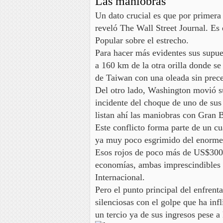
Las maniobras
Un dato crucial es que por primera
reveló
The Wall Street Journal
. Es
Popular sobre el estrecho.
Para hacer más evidentes sus supues
a 160 km de la otra orilla donde s
de Taiwan con una oleada sin prece
Del otro lado, Washington movió su
incidente del choque de uno de su
listan ahí las maniobras con Gran 
Este conflicto forma parte de un c
ya muy poco esgrimido del enorme
Esos rojos de poco más de US$300 
economías,
ambas imprescindibles 
Internacional.
Pero el punto principal del enfrent
silenciosas con el golpe que ha in
un tercio ya de sus ingresos pese a