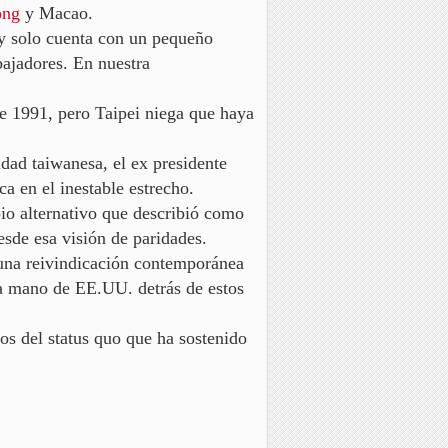
ong
y Macao.
oy
solo cuenta con un pequeño
ajadores. En nuestra
e 1991, pero Taipei niega que haya
idad taiwanesa, el ex presidente
a en el inestable estrecho.
io alternativo que describió como
esde esa visión de paridades.
 una reivindicación contemporánea
la mano de EE.UU. detrás de estos
os del status quo que ha sostenido