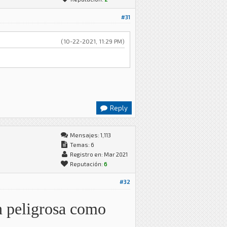
#31
(10-22-2021, 11:29 PM)
Reply
Mensajes: 1,113
Temas: 6
Registro en: Mar 2021
Reputación:
6
#32
an peligrosa como