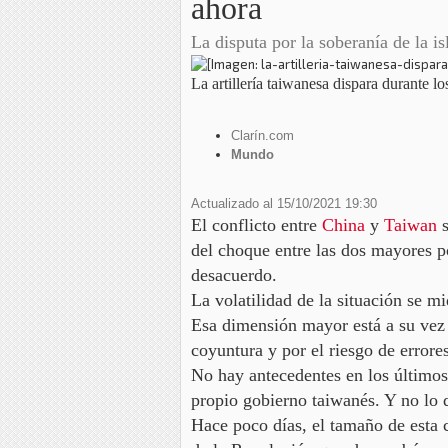
ahora
La disputa por la soberanía de la 
La artillería taiwanesa dispara durante 
Clarín.com
Mundo
Actualizado al 15/10/2021 19:30
El conflicto entre
China
y
Taiwan
s
del choque entre las dos mayores p
desacuerdo.
La volatilidad de la situación se m
Esa dimensión mayor está a su vez a
coyuntura y por el riesgo de error
No hay antecedentes en los último
propio gobierno taiwanés. Y no lo 
Hace poco días, el tamaño de esta c