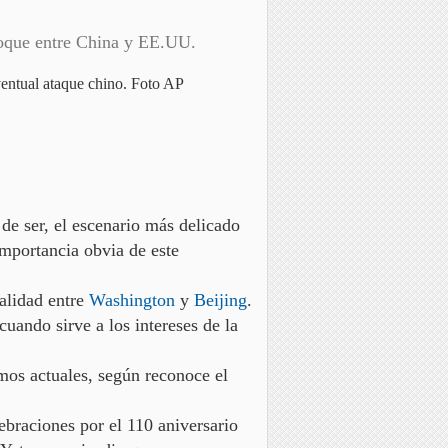
choque entre China y EE.UU.
ventual ataque chino. Foto AP
 de ser,
el escenario más delicado
importancia obvia de este
validad entre
Washington
y
Beijing
.
uando sirve a los intereses de la
mos actuales,
según reconoce el
ebraciones por el 110 aniversario