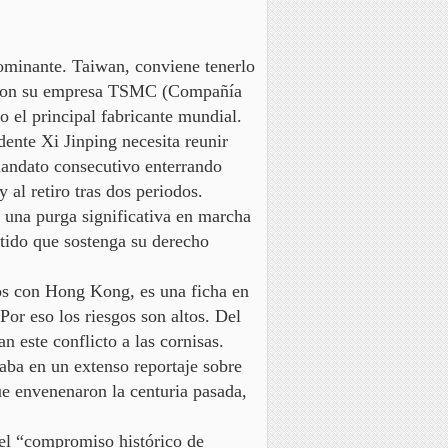
dominante.
Taiwan, conviene tenerlo
es con su empresa TSMC (Compañía
el principal fabricante mundial.
dente Xi Jinping necesita reunir
 mandato consecutivo
enterrando
 al retiro tras dos periodos.
a una purga significativa en marcha
ntido que
sostenga su derecho
tos con Hong Kong, es una ficha en
 Por eso los riesgos son altos. Del
 este conflicto a las cornisas.
aba en un extenso reportaje sobre
e envenenaron la centuria pasada,
 el “compromiso histórico de