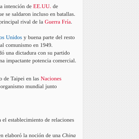
la intención de
EE.UU.
de
ue se saldaron incluso en batallas.
principal rival de la
Guerra Fría
.
os Unidos
y buena parte del resto
ia al comunismo en 1949.
ó una dictadura con su partido
na impactante potencia comercial.
o de Taipei en las
Naciones
 organismo mundial junto
ra
el establecimiento de relaciones
en elaboró la noción de una
China