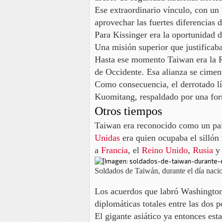
Ese extraordinario vínculo, con un
aprovechar
las fuertes diferencias 
Para Kissinger era la oportunidad d
Una misión superior que justificaba
Hasta ese momento Taiwan era la 
de Occidente. Esa alianza se cimen
Como consecuencia, el derrotado l
Kuomitang, respaldado por una form
Otros tiempos
Taiwan era reconocido como un país
Unidas
era quien
ocupaba el sillón
a
Francia
, el
Reino Unido
,
Rusia
y
Soldados de Taiwán, durante el día nacio
Los acuerdos que labró Washington
diplomáticas totales
entre las dos p
El gigante asiático ya entonces es