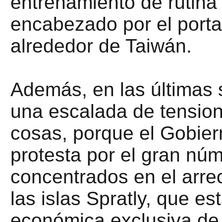
entrenamiento de rutina
encabezado por el port
alrededor de Taiwán.
Además, en las últimas
una escalada de tension
cosas, porque el Gobiern
protesta por el gran nú
concentrados en el arre
las islas Spratly, que es
económica exclusiva de F