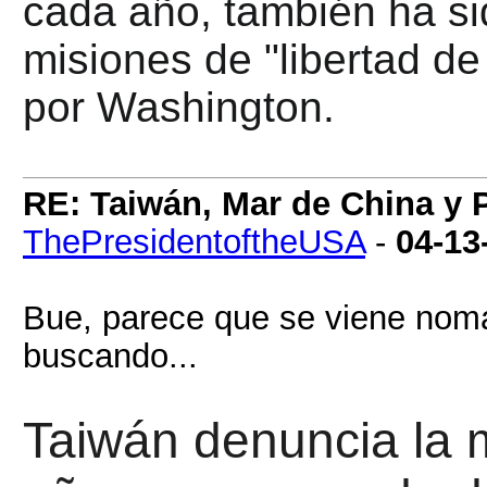
cada año, también ha si
misiones de "libertad d
por Washington.
RE: Taiwán, Mar de China y P
ThePresidentoftheUSA
-
04-13
Bue, parece que se viene nom
buscando...
Taiwán denuncia la m