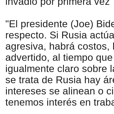
invadió por primera vez
"El presidente (Joe) Bid
respecto. Si Rusia actú
agresiva, habrá costos,
advertido, al tiempo que
igualmente claro sobre 
se trata de Rusia hay á
intereses se alinean o 
tenemos interés en traba