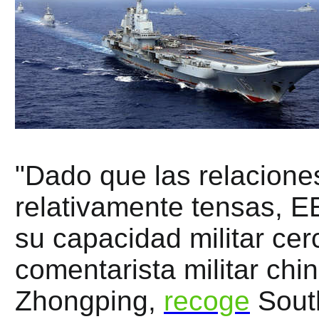
"Dado que las relacione
relativamente tensas, 
su capacidad militar cer
comentarista militar chi
Zhongping,
recoge
South