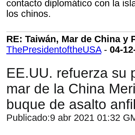
contacto diplomático con la isl
los chinos.
RE: Taiwán, Mar de China y P
ThePresidentoftheUSA
-
04-12
EE.UU. refuerza su p
mar de la China Meri
buque de asalto anf
Publicado:
9 abr 2021 01:32 G