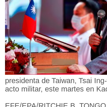
presidenta de Taiwan, Tsai Ing
acto militar, este martes en K
EFE/EPA/RITCHIE B. TONGO