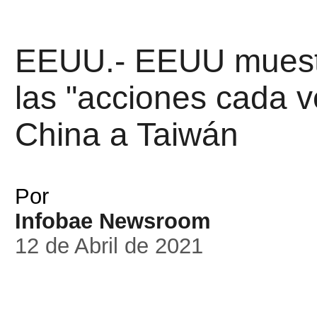
EEUU.- EEUU muestr
las "acciones cada 
China a Taiwán
Por
Infobae Newsroom
12 de Abril de 2021