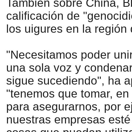
También sobre China, Bl
calificación de "genocidi
los uigures en la región 
"Necesitamos poder unir
una sola voz y condenar
sigue sucediendo", ha a
"tenemos que tomar, en 
para asegurarnos, por e
nuestras empresas esté