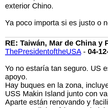
exterior Chino.
Ya poco importa si es justo o n
RE: Taiwán, Mar de China y P
ThePresidentoftheUSA
-
04-12
Yo no estaría tan seguro. US 
apoyo.
Hay buques en la zona, inclu
USS Makin Island junto con var
Aparte están renovando y facil