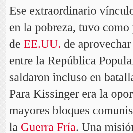
Ese extraordinario víncul
en la pobreza, tuvo como 
de
EE.UU.
de aprovecha
entre la República Popula
saldaron incluso en batall
Para Kissinger era la opor
mayores bloques comunistas
la
Guerra Fría
. Una misión