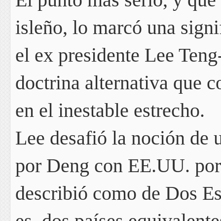
isleño, lo marcó una signi
el ex presidente Lee Teng
doctrina alternativa que 
en el inestable estrecho.
Lee desafió la noción de
por Deng con EE.UU. por 
describió como de
Dos Es
es, dos países equivalent