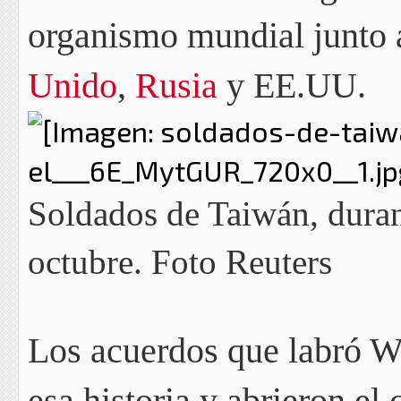
organismo mundial junto
Unido
,
Rusia
y EE.UU.
Soldados de Taiwán, durant
octubre. Foto Reuters
Los acuerdos que labró W
esa historia y abrieron e