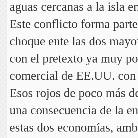
aguas cercanas a la isla e
Este conflicto forma part
choque ente las dos mayor
con el pretexto ya muy po
comercial de EE.UU. con
Esos rojos de poco más d
una consecuencia de la e
estas dos economías,
amba