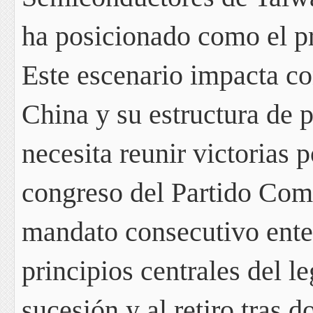
ha posicionado como el pr
Este escenario impacta co
China y su estructura de p
necesita reunir victorias 
congreso del Partido Comu
mandato consecutivo
ente
principios centrales del 
sucesión y al retiro tras d