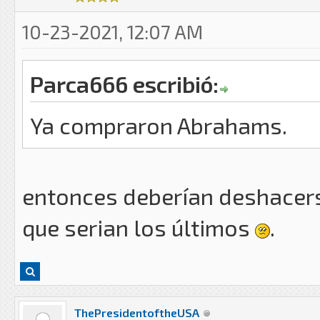
10-23-2021, 12:07 AM
Parca666 escribió:
Ya compraron Abrahams.
entonces deberían deshacers
que serian los últimos
.
ThePresidentoftheUSA