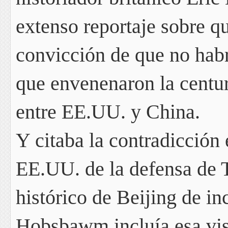
extenso reportaje sobre q
convicción de que
no habr
que envenenaron la centur
entre EE.UU. y China.
Y citaba la contradicción
EE.UU. de la defensa de
histórico de Beijing de inc
Hobsbawm incluía esa vis