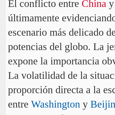
El conflicto entre
China
últimamente evidenciando
escenario más delicado de
potencias del globo
. La j
expone la importancia ob
La volatilidad de la situa
proporción directa a la
es
entre
Washington
y
Beiji