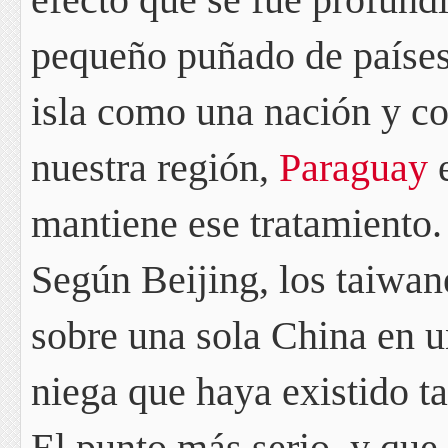
pequeño puñado de países
isla como una nación
y co
nuestra región,
Paraguay
e
mantiene ese tratamiento.
Según Beijing, los taiwan
sobre una sola China en 
niega que haya existido ta
El punto más serio, y que