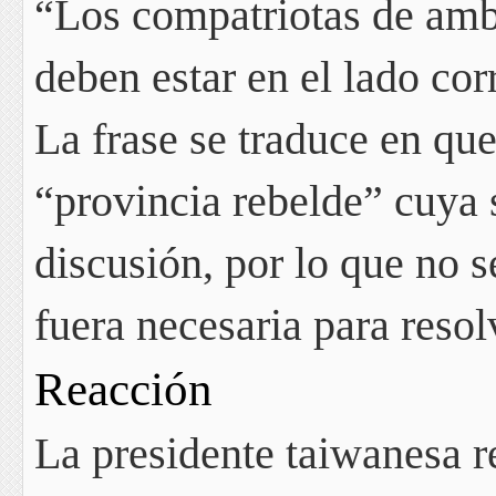
“Los compatriotas de amb
deben estar en el lado corr
La frase se traduce en que
“provincia rebelde”
cuya s
discusión,
por lo que no se
fuera necesaria para resol
Reacción
La presidente taiwanesa r