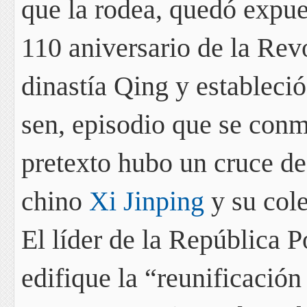
que la rodea, quedó expue
110 aniversario de la Re
dinastía Qing y estableci
sen, episodio que se conm
pretexto hubo
un cruce de 
chino
Xi Jinping
y su col
El líder de la República 
edifique la
“reunificación