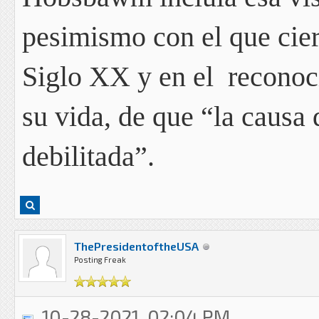
pesimismo con el que cie
Siglo XX y en el reconoci
su vida, de que “la causa 
debilitada”.
ThePresidentoftheUSA
Posting Freak
10-28-2021, 02:04 PM