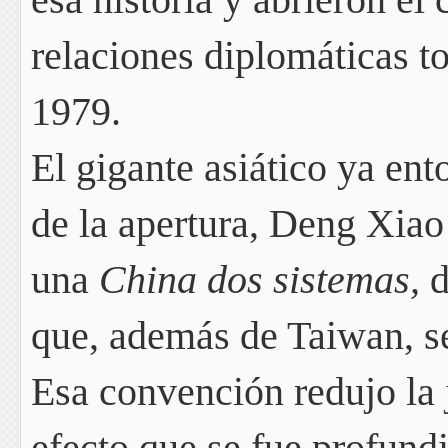
relaciones diplomáticas to
1979.
El gigante asiático ya en
de la apertura, Deng Xiao
una
China dos sistemas,
d
que, además de Taiwan, s
Esa convención redujo la 
efecto que se fue profun