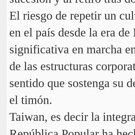
El riesgo de repetir un cu
en el país desde la era d
significativa en marcha e
de las estructuras corpora
sentido que
sostenga su d
el timón.
Taiwan, es decir la integr
República Popular ha hec