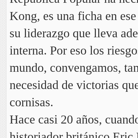
Kong, es una ficha en es
su liderazgo
que lleva ade
interna. Por eso los riesgo
mundo, convengamos, tam
necesidad de victorias que
cornisas.
Hace casi 20 años, cuando
historiador británico Er