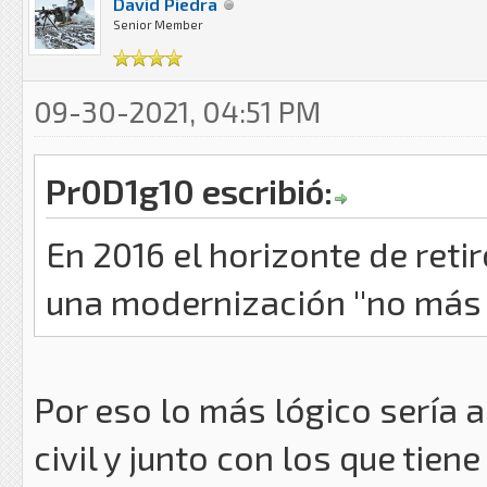
David Piedra
Senior Member
09-30-2021, 04:51 PM
Pr0D1g10 escribió:
En 2016 el horizonte de reti
una modernización ''no más a
Por eso lo más lógico sería a
civil y junto con los que tie