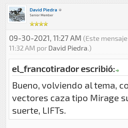
David Piedra
Senior Member
09-30-2021, 11:27 AM
(Este mensaje
11:32 AM por
David Piedra
.)
el_francotirador escribió:
Bueno, volviendo al tema, c
vectores caza tipo Mirage s
suerte, LIFTs.