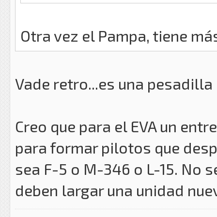
Otra vez el Pampa, tiene má
Vade retro...es una pesadilla
Creo que para el EVA un entre
para formar pilotos que despu
sea F-5 o M-346 o L-15. No s
deben largar una unidad nue