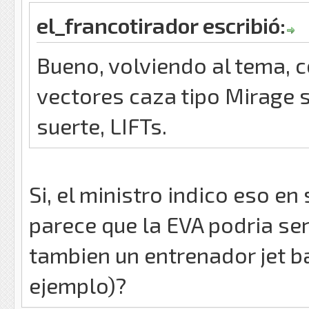
el_francotirador escribió:
Bueno, volviendo al tema, c
vectores caza tipo Mirage 
suerte, LIFTs.
Si, el ministro indico eso en
parece que la EVA podria se
tambien un entrenador jet b
ejemplo)?