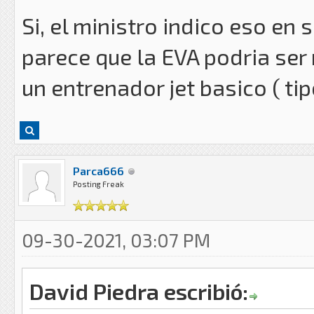
Si, el ministro indico eso en 
parece que la EVA podria ser
un entrenador jet basico ( t
Parca666
Posting Freak
09-30-2021, 03:07 PM
David Piedra escribió: