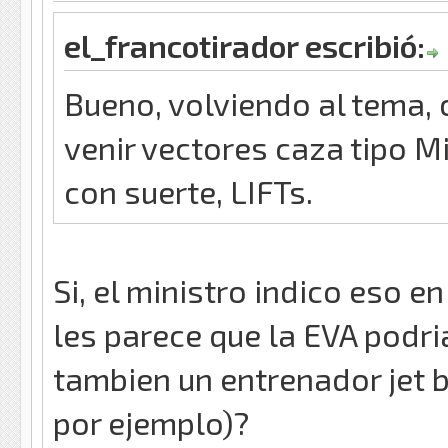
el_francotirador escribió:
Bueno, volviendo al tema,
venir vectores caza tipo M
con suerte, LIFTs.
Si, el ministro indico eso e
les parece que la EVA podri
tambien un entrenador jet 
por ejemplo)?