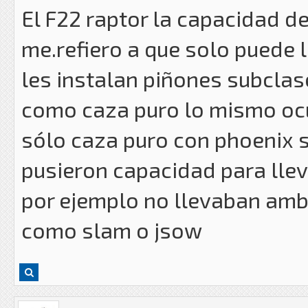
El F22 raptor la capacidad d
me.refiero a que solo puede
les instalan piñones subclase
como caza puro lo mismo ocur
sólo caza puro con phoenix s
pusieron capacidad para lle
por ejemplo no llevaban amb
como slam o jsow