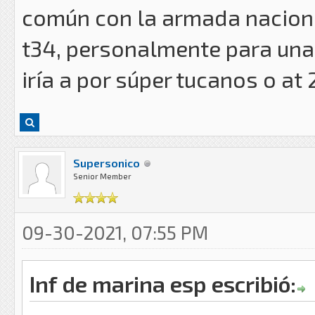
común con la armada naciona
t34, personalmente para una
iría a por súper tucanos o at 
Supersonico
Senior Member
09-30-2021, 07:55 PM
Inf de marina esp escribió: