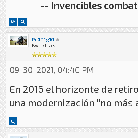
-- Invencibles combati
Pr0D1g10
Posting Freak
09-30-2021, 04:40 PM
En 2016 el horizonte de retir
una modernización ''no más a