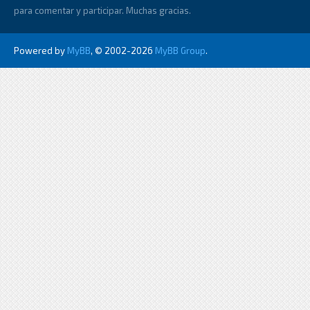
para comentar y participar. Muchas gracias.
Powered by
MyBB
, © 2002-2026
MyBB Group
.