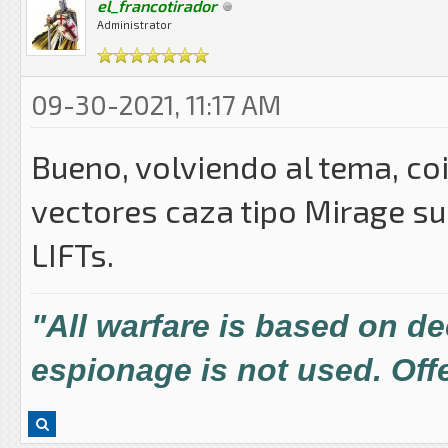
el_francotirador
Administrator
09-30-2021, 11:17 AM
Bueno, volviendo al tema, co
vectores caza tipo Mirage su
LIFTs.
"All warfare is based on d
espionage is not used. Offe