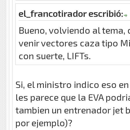
el_francotirador escribió:
Bueno, volviendo al tema,
venir vectores caza tipo M
con suerte, LIFTs.
Si, el ministro indico eso e
les parece que la EVA podri
tambien un entrenador jet 
por ejemplo)?