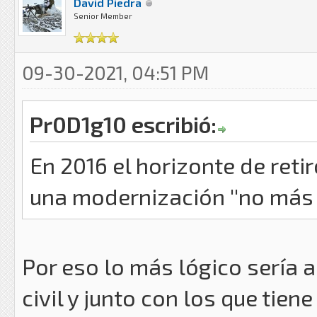
David Piedra
Senior Member
09-30-2021, 04:51 PM
Pr0D1g10 escribió:
En 2016 el horizonte de reti
una modernización ''no más a
Por eso lo más lógico sería a
civil y junto con los que tie