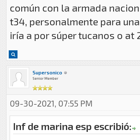
común con la armada naciona
t34, personalmente para una
iría a por súper tucanos o at 
Supersonico
Senior Member
09-30-2021, 07:55 PM
Inf de marina esp escribió: