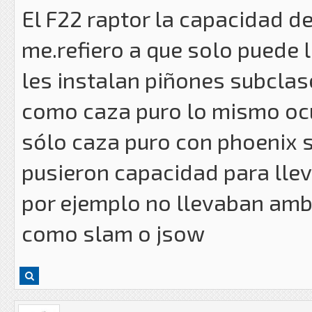
El F22 raptor la capacidad d
me.refiero a que solo puede
les instalan piñones subclase
como caza puro lo mismo ocur
sólo caza puro con phoenix s
pusieron capacidad para lle
por ejemplo no llevaban amb
como slam o jsow