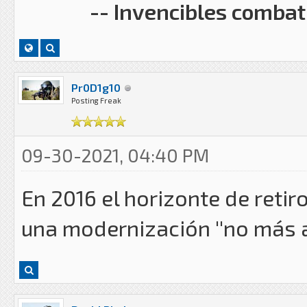
-- Invencibles combati
Pr0D1g10
Posting Freak
09-30-2021, 04:40 PM
En 2016 el horizonte de retir
una modernización ''no más a