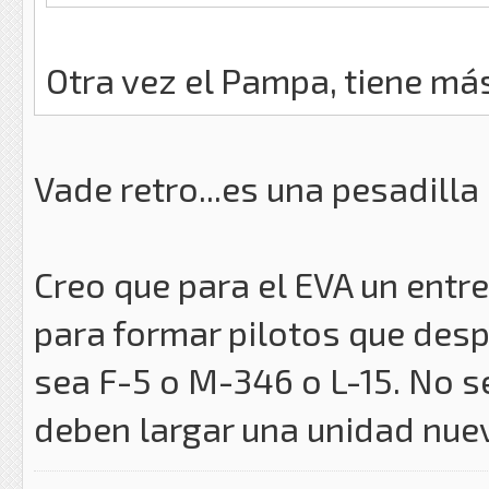
Otra vez el Pampa, tiene má
Vade retro...es una pesadilla
Creo que para el EVA un entre
para formar pilotos que despu
sea F-5 o M-346 o L-15. No s
deben largar una unidad nue