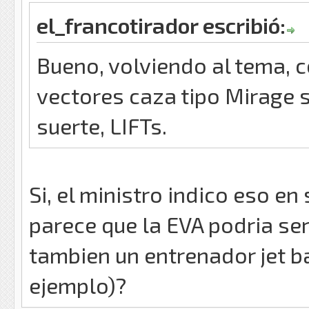
el_francotirador escribió:
Bueno, volviendo al tema, c
vectores caza tipo Mirage 
suerte, LIFTs.
Si, el ministro indico eso en
parece que la EVA podria se
tambien un entrenador jet b
ejemplo)?