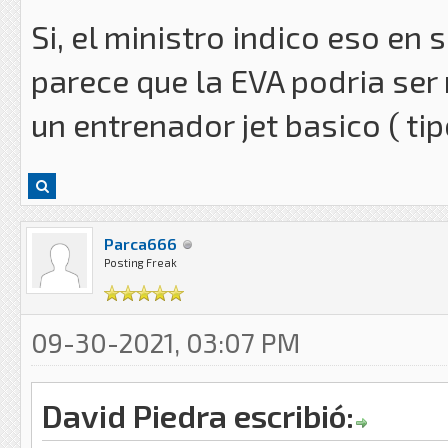
Si, el ministro indico eso en 
parece que la EVA podria ser
un entrenador jet basico ( t
Parca666
Posting Freak
09-30-2021, 03:07 PM
David Piedra escribió: