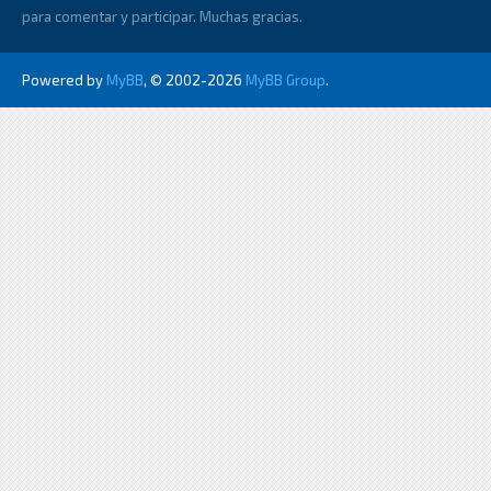
para comentar y participar. Muchas gracias.
Powered by
MyBB
, © 2002-2026
MyBB Group
.