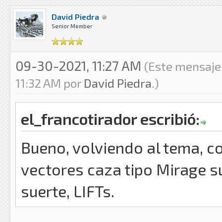
David Piedra
Senior Member
09-30-2021, 11:27 AM
(Este mensaje
11:32 AM por
David Piedra
.)
el_francotirador escribió:
Bueno, volviendo al tema, c
vectores caza tipo Mirage s
suerte, LIFTs.