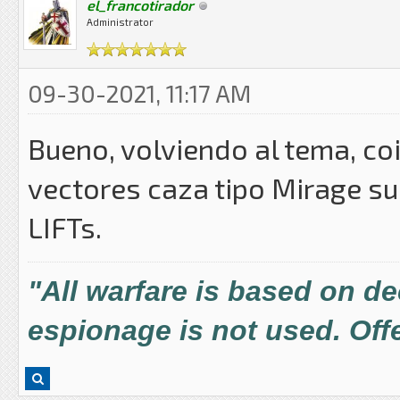
el_francotirador
Administrator
09-30-2021, 11:17 AM
Bueno, volviendo al tema, co
vectores caza tipo Mirage su
LIFTs.
"All warfare is based on d
espionage is not used. Offe