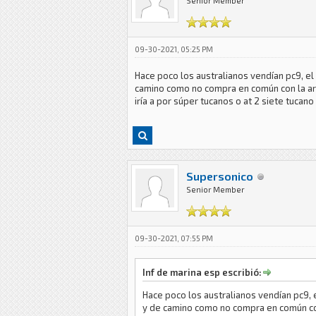
Senior Member
09-30-2021, 05:25 PM
Hace poco los australianos vendían pc9, e
camino como no compra en común con la arm
iría a por súper tucanos o at 2 siete tucano
Supersonico
Senior Member
09-30-2021, 07:55 PM
Inf de marina esp escribió:
Hace poco los australianos vendían pc9,
y de camino como no compra en común con