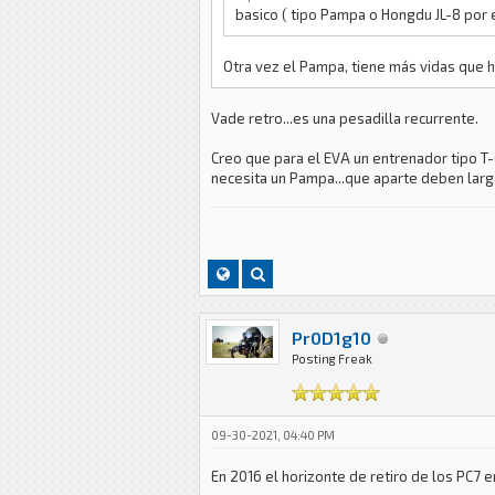
basico ( tipo Pampa o Hongdu JL-8 por
Otra vez el Pampa, tiene más vidas que h
Vade retro...es una pesadilla recurrente.
Creo que para el EVA un entrenador tipo T-6
necesita un Pampa...que aparte deben larg
Pr0D1g10
Posting Freak
09-30-2021, 04:40 PM
En 2016 el horizonte de retiro de los PC7 