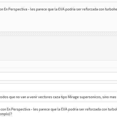
 con En Perspectiva - les parece que la EVA podria ser reforzada con turboh
todos que no van a venir vectores caza tipo Mirage supersonicos, sino mas b
ta con En Perspectiva - les parece que la EVA podria ser reforzada con turb
jemplo)?