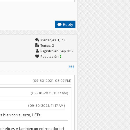
Reply
Mensajes: 1,562
Temas: 2
Registro en: Sep 2015
Reputación:
7
#36
(09-30-2021, 03:07 PM)
(09-30-2021, 11:27 AM)
(09-30-2021, 11:17 AM)
 bien con suerte, LIFTs.
rbohelices y tambien un entrenador jet