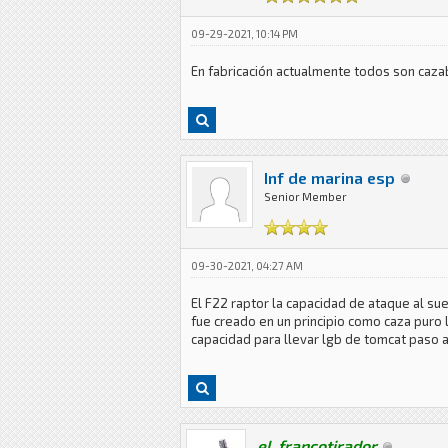
09-29-2021, 10:14 PM
En fabricación actualmente todos son cazab
Inf de marina esp
Senior Member
09-30-2021, 04:27 AM
El F22 raptor la capacidad de ataque al s
fue creado en un principio como caza puro 
capacidad para llevar lgb de tomcat paso
el_francotirador