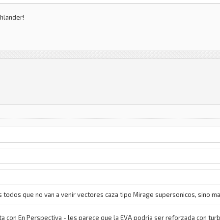
ghlander!
 todos que no van a venir vectores caza tipo Mirage supersonicos, sino mas
ista con En Perspectiva - les parece que la EVA podria ser reforzada con tu