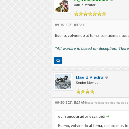
Administrator
09-30-2021, 11:17 AM
Bueno, volviendo al tema, coincidimos todo
"All warfare is based on deception. There
David Piedra
Senior Member
09-30-2021, 11:27 AM
(Este mensaje fue modificado po
el_francotirador escribió:
Bueno, volviendo al tema, coincidimos to