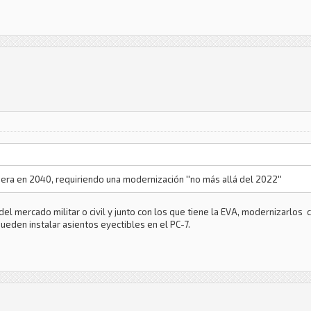
 era en 2040, requiriendo una modernización ''no más allá del 2022''
del mercado militar o civil y junto con los que tiene la EVA, modernizarlos c
eden instalar asientos eyectibles en el PC-7.