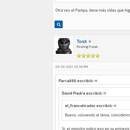
Otra vez el Pampa, tiene más vidas que hi
Tosk
Posting Freak
09-30-2021, 03:36 PM
Parca666 escribió:
David Piedra escribió:
el_francotirador escribió:
Bueno, volviendo al tema, coincidimos
Si, el ministro indico eso en su entrev