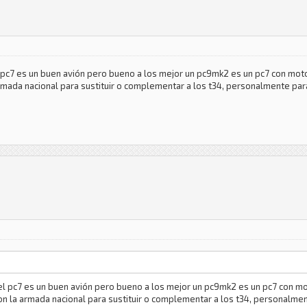
l pc7 es un buen avión pero bueno a los mejor un pc9mk2 es un pc7 con mot
ada nacional para sustituir o complementar a los t34, personalmente para
 el pc7 es un buen avión pero bueno a los mejor un pc9mk2 es un pc7 con m
 la armada nacional para sustituir o complementar a los t34, personalmen