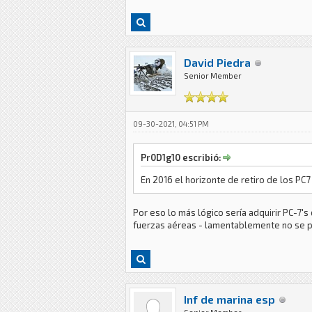
David Piedra
Senior Member
09-30-2021, 04:51 PM
Pr0D1g10 escribió:
En 2016 el horizonte de retiro de los PC7
Por eso lo más lógico sería adquirir PC-7's 
fuerzas aéreas - lamentablemente no se pu
Inf de marina esp