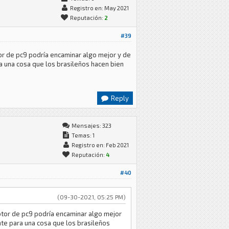
Registro en: May 2021
Reputación:
2
#39
or de pc9 podría encaminar algo mejor y de
 una cosa que los brasileños hacen bien
Reply
Mensajes: 323
Temas: 1
Registro en: Feb 2021
Reputación:
4
#40
(09-30-2021, 05:25 PM)
otor de pc9 podría encaminar algo mejor
te para una cosa que los brasileños