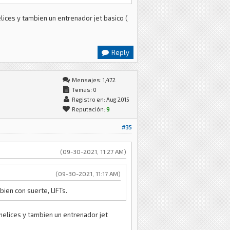
elices y tambien un entrenador jet basico (
Reply
Mensajes: 1,472
Temas: 0
Registro en: Aug 2015
Reputación:
9
#35
(09-30-2021, 11:27 AM)
(09-30-2021, 11:17 AM)
ien con suerte, LIFTs.
ohelices y tambien un entrenador jet