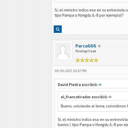
Si, el ministro indico eso en su entrevista
tipo Pampa o Hongdu JL-8 por ejemplo)?
Parca666
Posting Freak
09-30-2021, 03:07 PM
David Piedra escribió:
el_francotirador escribió:
Bueno, volviendo al tema, coincidimos 
Si, el ministro indico eso en su entrevis
basico ( tipo Pampa o Hongdu JL-8 por e