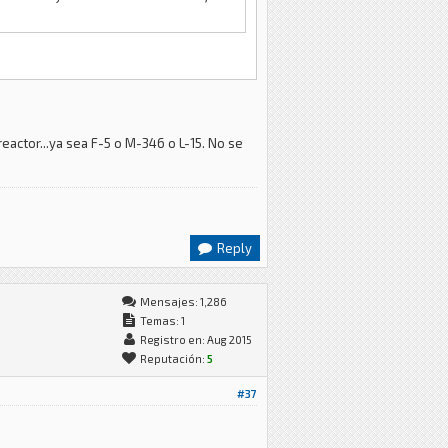
eactor...ya sea F-5 o M-346 o L-15. No se
Reply
Mensajes: 1,286
Temas: 1
Registro en: Aug 2015
Reputación:
5
#37