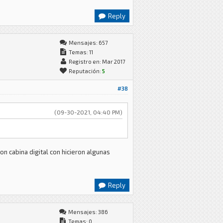
Reply
Mensajes: 657
Temas: 11
Registro en: Mar 2017
Reputación:
5
#38
(09-30-2021, 04:40 PM)
on cabina digital con hicieron algunas
Reply
Mensajes: 386
Temas: 0