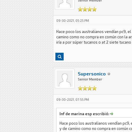
Senior Member
09-30-2021, 05:25 PM
Hace poco los australianos vendían pc9, e
camino como no compra en común con la arm
iría a por súper tucanos o at 2 siete tucano
Supersonico
Senior Member
09-30-2021, 07:55 PM
Inf de marina esp escribió:
Hace poco los australianos vendían pc9,
y de camino como no compra en común con