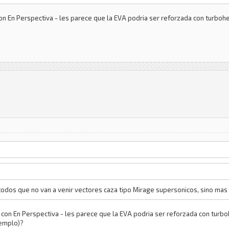
 con En Perspectiva - les parece que la EVA podria ser reforzada con turboh
todos que no van a venir vectores caza tipo Mirage supersonicos, sino mas b
ta con En Perspectiva - les parece que la EVA podria ser reforzada con turb
jemplo)?