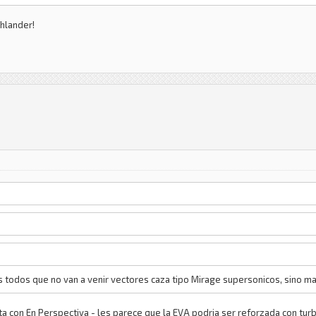
ghlander!
 todos que no van a venir vectores caza tipo Mirage supersonicos, sino mas
ista con En Perspectiva - les parece que la EVA podria ser reforzada con tu