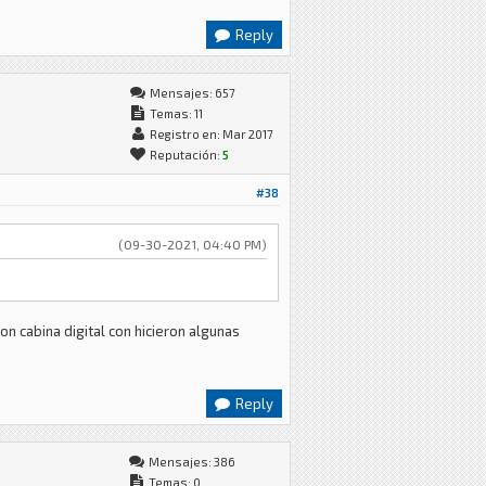
Reply
Mensajes: 657
Temas: 11
Registro en: Mar 2017
Reputación:
5
#38
(09-30-2021, 04:40 PM)
on cabina digital con hicieron algunas
Reply
Mensajes: 386
Temas: 0