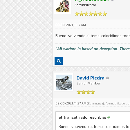
Administrator
09-30-2021, 11:17 AM
Bueno, volviendo al tema, coincidimos todo
"All warfare is based on deception. There
David Piedra
Senior Member
09-30-2021, 11:27 AM
(Este mensaje fue modificado po
el_francotirador escribió:
Bueno, volviendo al tema, coincidimos to