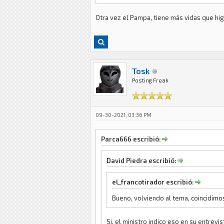
Otra vez el Pampa, tiene más vidas que hi
Tosk
Posting Freak
09-30-2021, 03:36 PM
Parca666 escribió:
David Piedra escribió:
el_francotirador escribió:
Bueno, volviendo al tema, coincidimos
Si, el ministro indico eso en su entrev