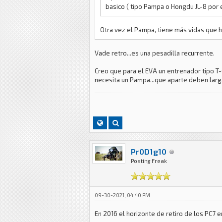
basico ( tipo Pampa o Hongdu JL-8 por
Otra vez el Pampa, tiene más vidas que h
Vade retro...es una pesadilla recurrente.
Creo que para el EVA un entrenador tipo T-6
necesita un Pampa...que aparte deben larg
Pr0D1g10
Posting Freak
09-30-2021, 04:40 PM
En 2016 el horizonte de retiro de los PC7 