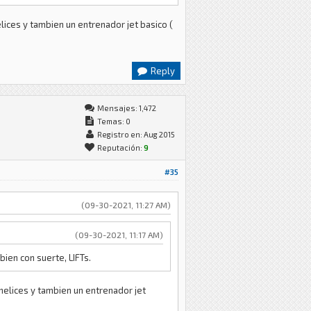
elices y tambien un entrenador jet basico (
Reply
Mensajes: 1,472
Temas: 0
Registro en: Aug 2015
Reputación:
9
#35
(09-30-2021, 11:27 AM)
(09-30-2021, 11:17 AM)
ien con suerte, LIFTs.
ohelices y tambien un entrenador jet