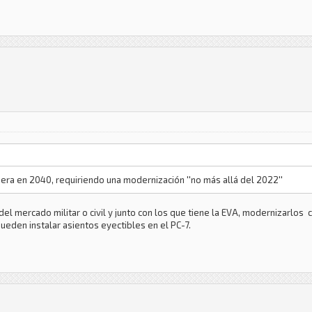
 era en 2040, requiriendo una modernización ''no más allá del 2022''
del mercado militar o civil y junto con los que tiene la EVA, modernizarlos c
eden instalar asientos eyectibles en el PC-7.