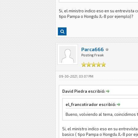
Si, el ministro indico eso en su entrevista
tipo Pampa o Hongdu JL-8 por ejemplo)?
Parca666
Posting Freak
09-30-2021, 03:07 PM
David Piedra escribió:
el_francotirador escribió:
Bueno, volviendo al tema, coincidimos 
Si, el ministro indico eso en su entrevis
basico ( tipo Pampa o Hongdu JL-8 por e