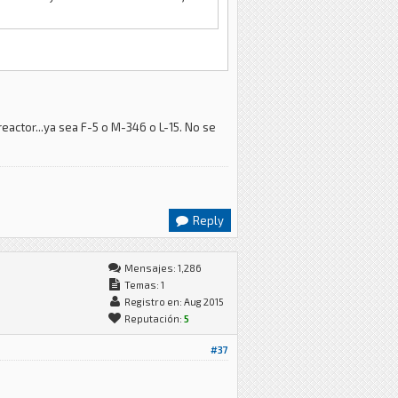
eactor...ya sea F-5 o M-346 o L-15. No se
Reply
Mensajes: 1,286
Temas: 1
Registro en: Aug 2015
Reputación:
5
#37