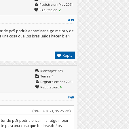
Registro en: May 2021
Reputación:
2
#39
or de pc9 podría encaminar algo mejor y de
 una cosa que los brasileños hacen bien
Reply
Mensajes: 323
Temas: 1
Registro en: Feb 2021
Reputación:
4
#40
(09-30-2021, 05:25 PM)
otor de pc9 podría encaminar algo mejor
te para una cosa que los brasileños