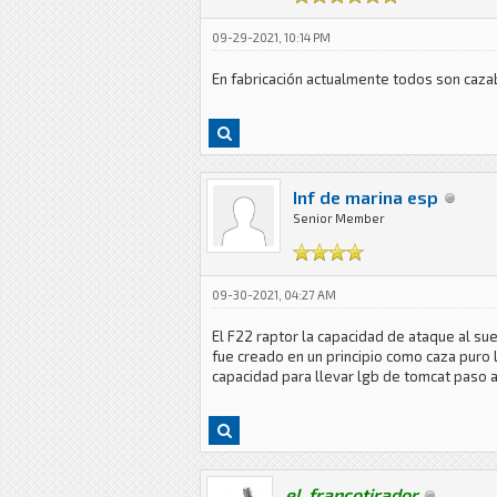
09-29-2021, 10:14 PM
En fabricación actualmente todos son cazab
Inf de marina esp
Senior Member
09-30-2021, 04:27 AM
El F22 raptor la capacidad de ataque al s
fue creado en un principio como caza puro 
capacidad para llevar lgb de tomcat paso
el_francotirador