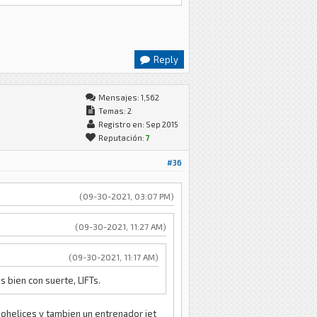
Reply
Mensajes: 1,562
Temas: 2
Registro en: Sep 2015
Reputación:
7
#36
(09-30-2021, 03:07 PM)
(09-30-2021, 11:27 AM)
(09-30-2021, 11:17 AM)
 bien con suerte, LIFTs.
rbohelices y tambien un entrenador jet