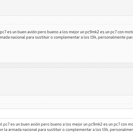
l pc7 es un buen avión pero bueno a los mejor un pc9mk2 es un pc7 con mot
ada nacional para sustituir o complementar a los t34, personalmente para
 el pc7 es un buen avión pero bueno a los mejor un pc9mk2 es un pc7 con m
 la armada nacional para sustituir o complementar a los t34, personalmen