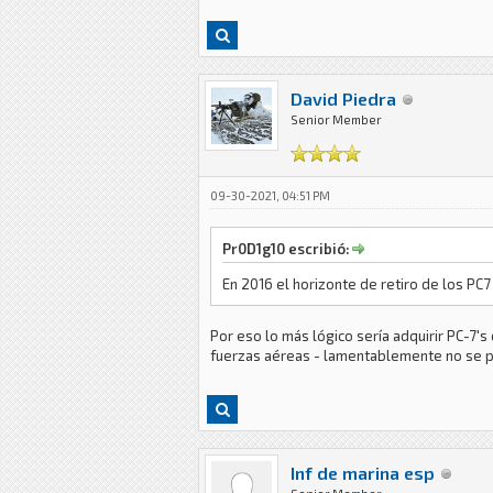
David Piedra
Senior Member
09-30-2021, 04:51 PM
Pr0D1g10 escribió:
En 2016 el horizonte de retiro de los PC7
Por eso lo más lógico sería adquirir PC-7's 
fuerzas aéreas - lamentablemente no se pu
Inf de marina esp