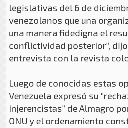
legislativas del 6 de diciemb
venezolanos que una organiz
una manera fidedigna el resul
conflictividad posterior", d
entrevista con la revista c
Luego de conocidas estas opi
Venezuela expresó su "recha
injerencistas" de Almagro por
ONU y el ordenamiento const