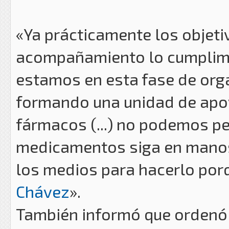
«Ya prácticamente los objeti
acompañamiento lo cumplimos
estamos en esta fase de org
formando una unidad de apoy
fármacos (...) no podemos per
medicamentos siga en manos
los medios para hacerlo por
Chávez
».
También informó que ordenó a