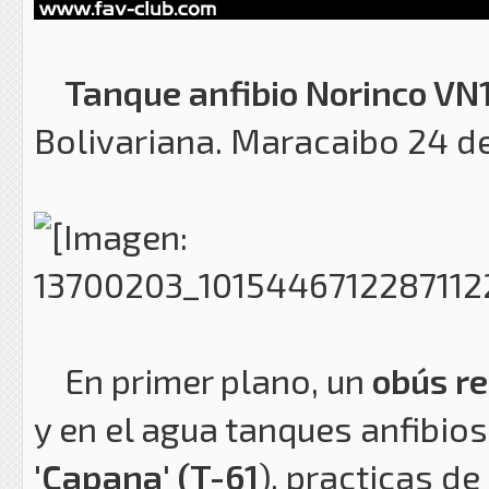
Tanque anfibio Norinco VN
Bolivariana. Maracaibo 24 de
En primer plano, un
obús r
y en el agua tanques anfibio
'Capana' (T-61
), practicas de