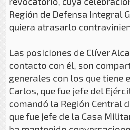
revocatorio, cuya celebración
Región de Defensa Integral 
quiera atrasarlo contravinie
Las posiciones de Clíver Alc
contacto con él, son compar
generales con los que tiene 
Carlos, que fue jefe del Ejérci
comandó la Región Central d
que fue jefe de la Casa Milit
ha mantenido conversacione