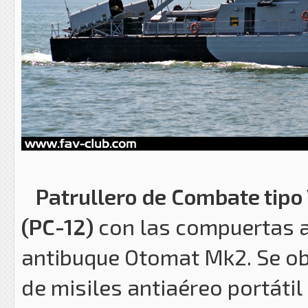
Patrullero de Combate tipo 
(PC-12)
con las compuertas a
antibuque Otomat Mk2. Se ob
de misiles antiaéreo portáti