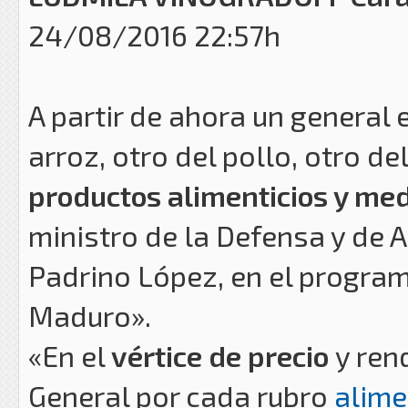
24/08/2016 22:57h
A partir de ahora un general 
arroz, otro del pollo, otro de
productos alimenticios y med
ministro de la Defensa y de 
Padrino López, en el progra
Maduro».
«En el
vértice de precio
y ren
General por cada rubro
alime