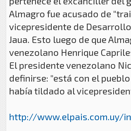
pertenece el excanciller del 
Almagro fue acusado de "trai
vicepresidente de Desarrollo 
Jaua. Esto luego de que Almag
venezolano Henrique Caprile
El presidente venezolano N
definirse: "está con el pueblo
había tildado al vicepresiden
http://www.elpais.com.uy/in