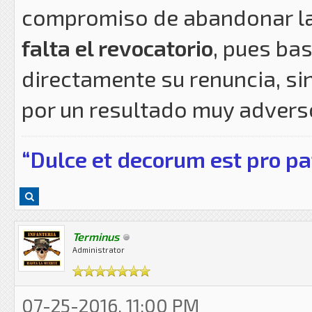
compromiso de abandonar la 
falta el revocatorio
, pues ba
directamente su renuncia, si
por un resultado muy adverso
“Dulce et decorum est pro pa
Terminus
Administrator
07-25-2016, 11:00 PM