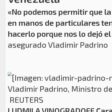
«No podemos permitir que la
en manos de particulares te
hacerlo porque nos lo dejó 
asegurado Vladimir Padrino
Vladimir Padrino, Ministro d
REUTERS
LUDMILA VINOGRADOFF
Car