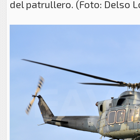
del patrullero. (Foto: Delso 