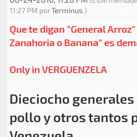
11:27 PM por
Terminus
.)
Que te digan "General Arroz"
Zanahoria o Banana" es dem
Only in VERGUENZELA
Dieciocho generales 
pollo y otros tantos
Venezuela