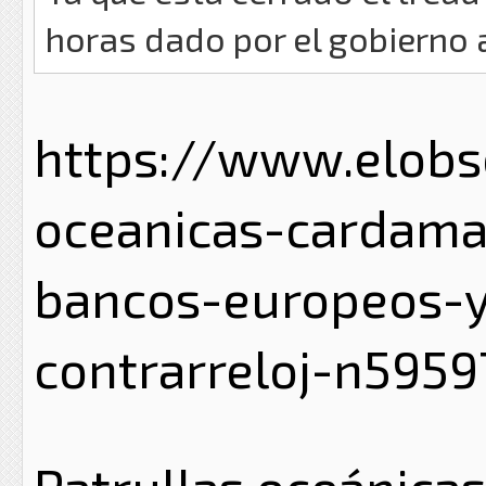
horas dado por el gobierno 
https://www.elobs
oceanicas-cardama
bancos-europeos-y
contrarreloj-n595