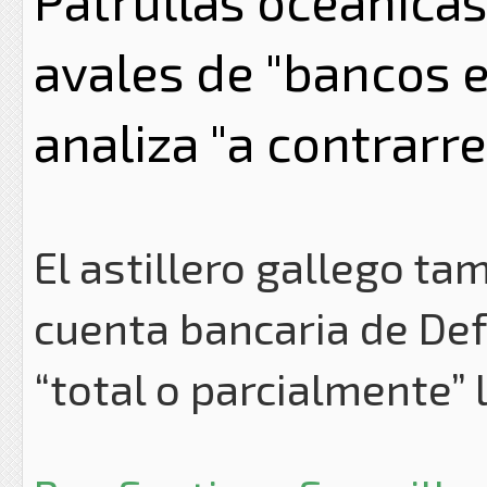
Patrullas oceánica
avales de "bancos 
analiza "a contrarre
El astillero gallego ta
cuenta bancaria de Def
“total o parcialmente” 