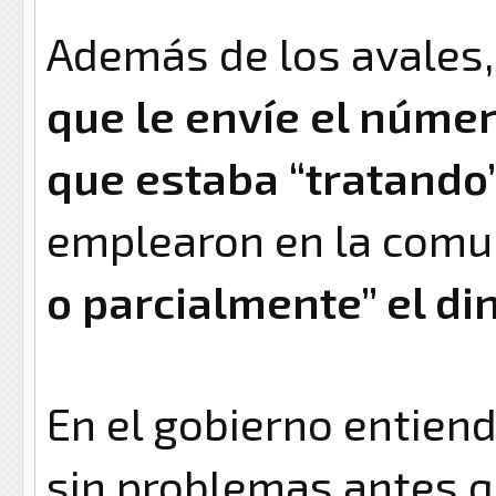
Además de los avales
que le envíe el númer
que estaba “tratando
emplearon en la comu
o parcialmente” el di
En el gobierno entiend
sin problemas antes q