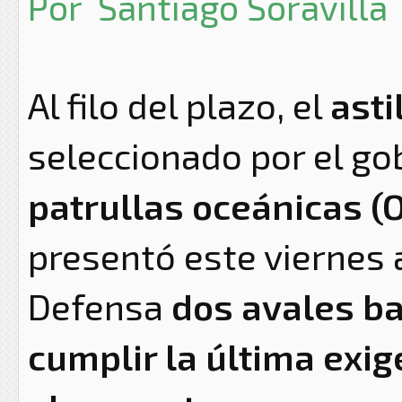
Por
Santiago Soravilla
Al filo del plazo, el
asti
seleccionado por el go
patrullas oceánicas (
presentó este viernes 
Defensa
dos avales ba
cumplir la última exi