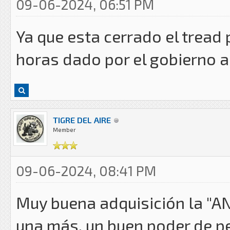
09-06-2024, 06:51 PM
Ya que esta cerrado el tread 
horas dado por el gobierno a
TIGRE DEL AIRE
Member
09-06-2024, 08:41 PM
Muy buena adquisición la "AN
una más, un buen poder de pe