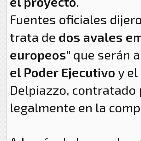
el proyecto
.
Fuentes oficiales dijer
trata de
dos avales em
europeos”
que serán 
el Poder Ejecutivo
y e
Delpiazzo, contratado 
legalmente en la comp