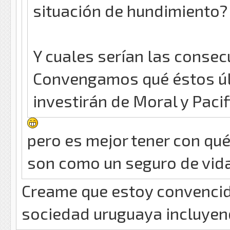
situación de hundimiento?
Y cuales serían las consecu
Convengamos qué éstos úl
investirán de Moral y Paci
pero es mejor tener con qu
son como un seguro de vida
Creame que estoy convencido
sociedad uruguaya incluyend