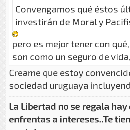
Convengamos qué éstos últ
investirán de Moral y Paci
pero es mejor tener con qué
son como un seguro de vida,
Creame que estoy convencido 
sociedad uruguaya incluyend
La Libertad no se regala hay
enfrentas a intereses..Te tie