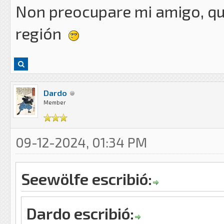
Non preocupare mi amigo, que
región
Dardo
Member
09-12-2024, 01:34 PM
Seewölfe escribió:
Dardo escribió: