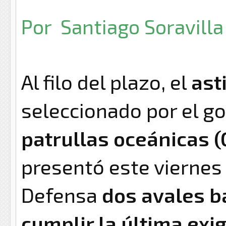
Por
Santiago Soravilla
Al filo del plazo, el
ast
seleccionado por el g
patrullas oceánicas 
presentó este viernes 
Defensa
dos avales b
cumplir la última ex