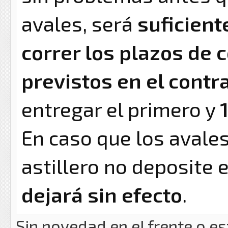
avales, será
suficient
correr los plazos de 
previstos en el contr
entregar el primero y
En caso que los avale
astillero no deposite e
dejará sin efecto
.
Sin novedad en el frente o es