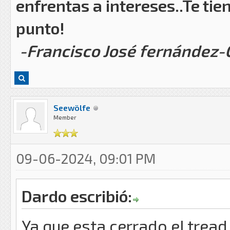
enfrentas a intereses..Te tie
punto!
-Francisco José fernández
Seewölfe
Member
09-06-2024, 09:01 PM
Dardo escribió:
Ya que esta cerrado el tread 