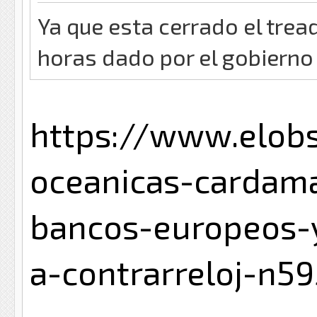
Ya que esta cerrado el tread
horas dado por el gobierno
https://www.elobs
oceanicas-cardam
bancos-europeos-y
a-contrarreloj-n5