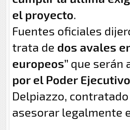
el proyecto
.
Fuentes oficiales dije
trata de
dos avales e
europeos”
que serán 
por el Poder Ejecutiv
Delpiazzo, contratado
asesorar legalmente e