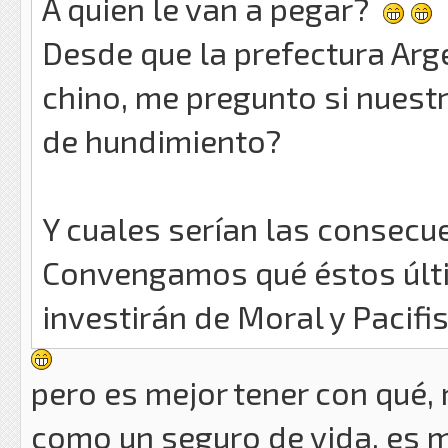
A quien le van a pegar?
Desde que la prefectura Arg
chino, me pregunto si nuestr
de hundimiento?
Y cuales serían las consecue
Convengamos qué éstos últi
investirán de Moral y Pacif
pero es mejor tener con qué
como un seguro de vida, es m