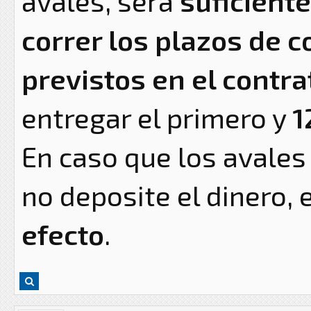
avales, será
suficient
correr los plazos de 
previstos en el contra
entregar el primero y
1
En caso que los avales 
no deposite el dinero, 
efecto
.