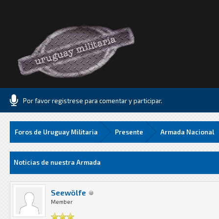
Por favor registrese para comentar y participar.
Foros de Uruguay Militaria
Presente
Armada Nacional
Media
Noticias de nuestra Armada
Seewölfe
Member