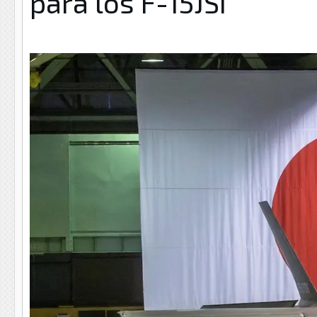
para los F-15JSI