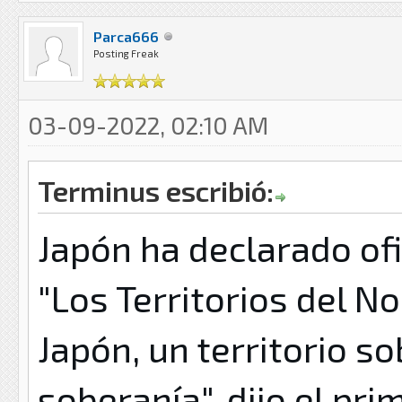
Parca666
Posting Freak
03-09-2022, 02:10 AM
Terminus escribió:
Japón ha declarado of
"Los Territorios del No
Japón, un territorio so
soberanía", dijo el pri