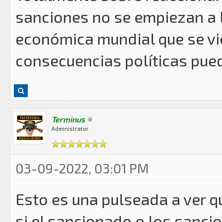
sanciones no se empiezan a l
económica mundial que se vi
consecuencias políticas puede
Terminus
Administrator
03-09-2022, 03:01 PM
Esto es una pulseada a ver q
si el sancionado o los sanci