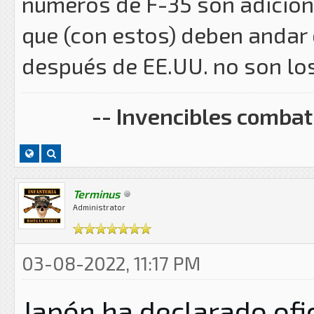
números de F-35 son adiciona
que (con estos) deben andar 
después de EE.UU. no son lo
-- Invencibles combati
Terminus
Administrator
03-08-2022, 11:17 PM
Japón ha declarado ofi