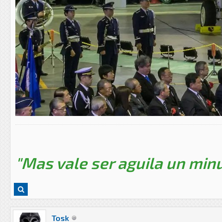
"Mas vale ser aguila un minu
Tosk