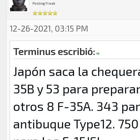
Posting Freak
12-26-2021, 03:15 PM
Terminus escribió:
Japón saca la chequera
35B y 53 para preparar
otros 8 F-35A. 343 par
antibuque Type12. 750 