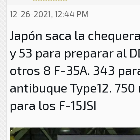
12-26-2021, 12:44 PM
Japón saca la chequera
y 53 para preparar al 
otros 8 F-35A. 343 par
antibuque Type12. 750 
para los F-15JSI