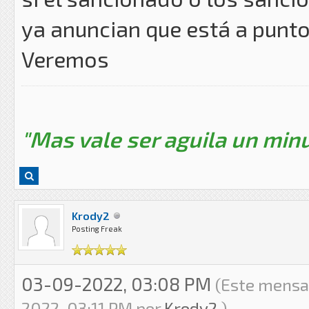
ya anuncian que está a punto
Veremos
"Mas vale ser aguila un minu
Krody2
Posting Freak
03-09-2022, 03:08 PM
(Este mensaj
2022, 03:11 PM por
Krody2
.)