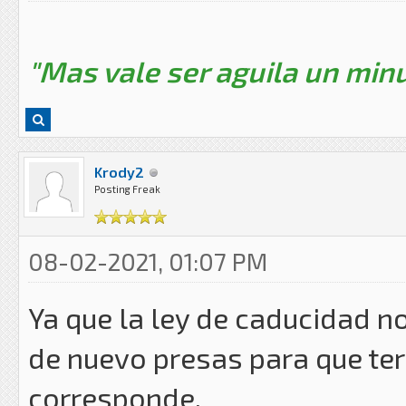
"Mas vale ser aguila un minu
Krody2
Posting Freak
08-02-2021, 01:07 PM
Ya que la ley de caducidad n
de nuevo presas para que ter
corresponde.