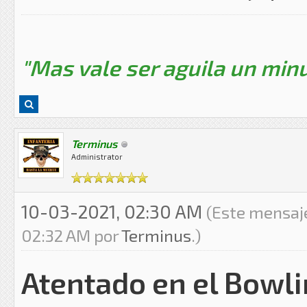
"Mas vale ser aguila un minu
Terminus
Administrator
10-03-2021, 02:30 AM
(Este mensaje
02:32 AM por
Terminus
.)
Atentado en el Bowli