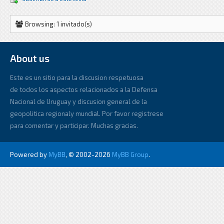
Browsing: 1 invitado(s)
About us
Este es un sitio para la discusion respetuosa
de todos los aspectos relacionados a la Defensa
Nacional de Uruguay y discusion general de la
geopolitica regionaly mundial. Por favor registrese
para comentar y participar. Muchas gracias.
Powered by
MyBB
, © 2002-2026
MyBB Group
.