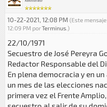
Administrator
10-22-2021, 12:08 PM
(Este mensaje 
12:09 PM por
Terminus
.)
22/10/1971
Secuestro de José Pereyra G
Redactor Responsable del Dia
En plena democracia y en un a
un mes de las elecciones nac
primera vez el Frente Ampli
secuestro al salir de su domi