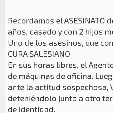
Recordamos el ASESINATO del
años, casado y con 2 hijos m
Uno de los asesinos, que com
CURA SALESIANO
En sus horas libres, el Agent
de máquinas de oficina. Luego
ante la actitud sospechosa, V
deteniéndolo junto a otro te
de identidad.