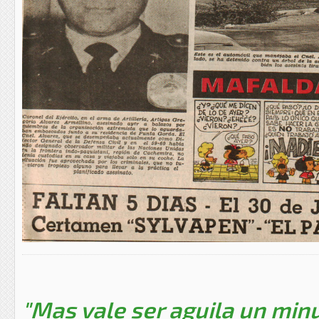
"Mas vale ser aguila un minu