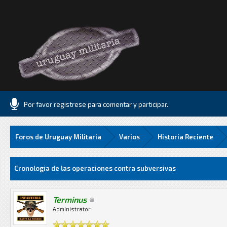
Por favor registrese para comentar y participar.
Foros de Uruguay Militaria
Varios
Historia Reciente
Media
Cronologia de las operaciones contra subversivas
Terminus
Administrator