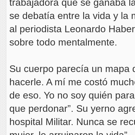
trabajadora que se ganaba la
se debatía entre la vida y la
al periodista Leonardo Habe
sobre todo mentalmente.
Su cuerpo parecía un mapa de
hacerle. A mí me costó much
de eso. Yo no soy quién para 
que perdonar”. Su yerno agr
hospital Militar. Nunca se re
mujer, le arruinaron la vida”.