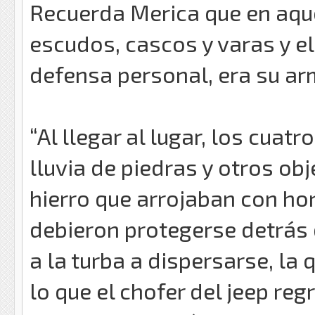
Recuerda Merica que en aque
escudos, cascos y varas y e
defensa personal, era su ar
“Al llegar al lugar, los cuat
lluvia de piedras y otros ob
hierro que arrojaban con ho
debieron protegerse detrás 
a la turba a dispersarse, la
lo que el chofer del jeep re