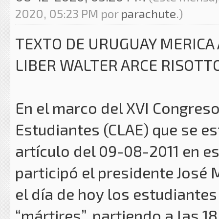
2020, 05:23 PM por
parachute
.)
TEXTO DE URUGUAY MERICA 
LIBER WALTER ARCE RISOTTO
En el marco del XVI Congres
Estudiantes (CLAE) que se e
artículo del 09-08-2011 en es
participó el presidente José 
el día de hoy los estudiante
“mártires”, partiendo a las 1