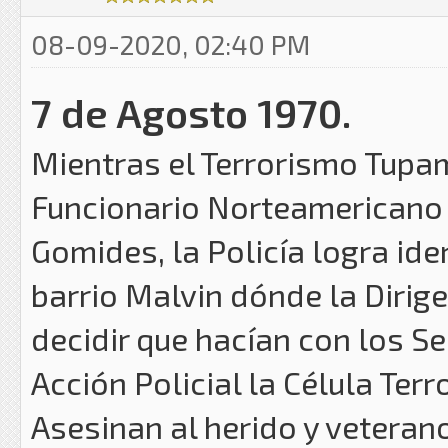
08-09-2020, 02:40 PM
7 de Agosto 1970.
Mientras el Terrorismo Tupa
Funcionario Norteamericano M
Gomides, la Policía logra iden
barrio Malvin dónde la Dirig
decidir que hacían con los S
Acción Policial la Célula Ter
Asesinan al herido y veterano