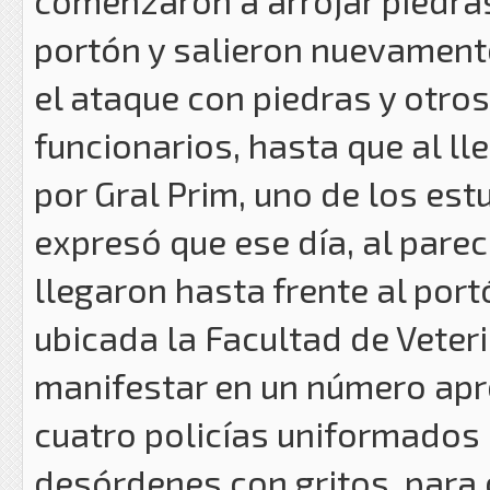
comenzaron a arrojar piedras 
portón y salieron nuevamente
el ataque con piedras y otros
funcionarios, hasta que al ll
por Gral Prim, uno de los est
expresó que ese día, al pare
llegaron hasta frente al por
ubicada la Facultad de Veteri
manifestar en un número apr
cuatro policías uniformado
desórdenes con gritos, para