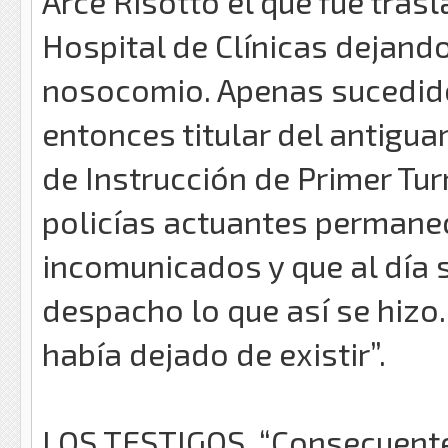
Arce Risotto el que fue tras
Hospital de Clínicas dejando 
nosocomio. Apenas sucedido
entonces titular del antig
de Instrucción de Primer Tu
policías actuantes permanec
incomunicados y que al día 
despacho lo que así se hizo
había dejado de existir”.
LOS TESTIGOS. “Consecuent