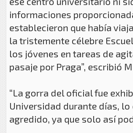
ese centro universitario ni s
informaciones proporcionada
establecieron que había via
la tristemente célebre Escue
los jóvenes en tareas de agi
pasaje por Praga”, escribió M
“La gorra del oficial fue exh
Universidad durante días, lo
agredido, ya que solo así po