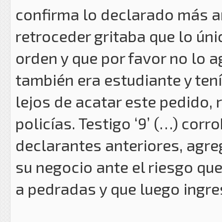
confirma lo declarado más arr
retroceder gritaba que lo úni
orden y que por favor no lo a
también era estudiante y ten
lejos de acatar este pedido, 
policías. Testigo ‘9’ (…) cor
declarantes anteriores, agre
su negocio ante el riesgo que
a pedradas y que luego ingres