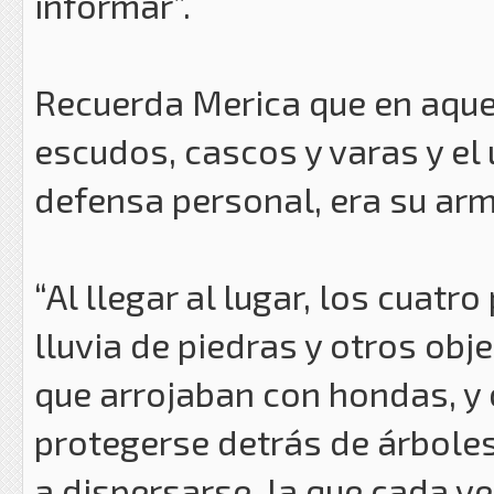
informar”.
Recuerda Merica que en aquel
escudos, cascos y varas y el
defensa personal, era su ar
“Al llegar al lugar, los cuatr
lluvia de piedras y otros obj
que arrojaban con hondas, y
protegerse detrás de árboles
a dispersarse, la que cada v