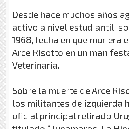
Desde hace muchos años ag
activo a nivel estudiantil, s
1968, fecha en que muriera 
Arce Risotto en un manifest
Veterinaria.
Sobre la muerte de Arce Ris
los militantes de izquierda 
oficial principal retirado U
titulado “Tupamaros. La Hipo