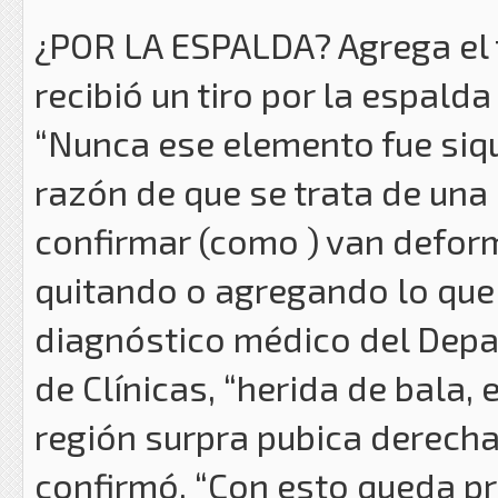
¿POR LA ESPALDA? Agrega el t
recibió un tiro por la espald
“Nunca ese elemento fue siqu
razón de que se trata de una
confirmar (como ) van defor
quitando o agregando lo que s
diagnóstico médico del Depa
de Clínicas, “herida de bala,
región surpra pubica derecha
confirmó. “Con esto queda p