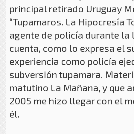
principal retirado Uruguay Mé
“Tupamaros. La Hipocresía To
agente de policía durante la 
cuenta, como lo expresa el s
experiencia como policía ejec
subversión tupamara. Materia
matutino La Mañana, y que an
2005 me hizo llegar con el m
él.