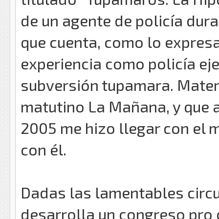
de un agente de policía dura
que cuenta, como lo expresa
experiencia como policía eje
subversión tupamara. Materi
matutino La Mañana, y que an
2005 me hizo llegar con el 
con él.
Dadas las lamentables circu
desarrolla un congreso pro c