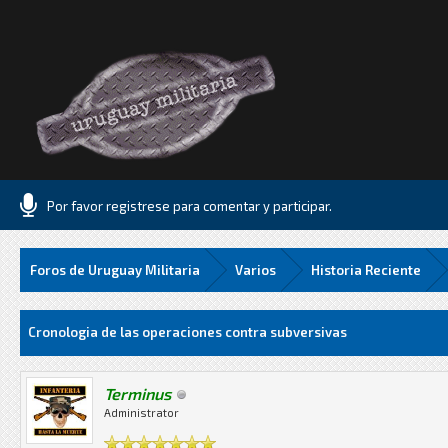
Por favor registrese para comentar y participar.
Foros de Uruguay Militaria
Varios
Historia Reciente
Media
Cronologia de las operaciones contra subversivas
Terminus
Administrator