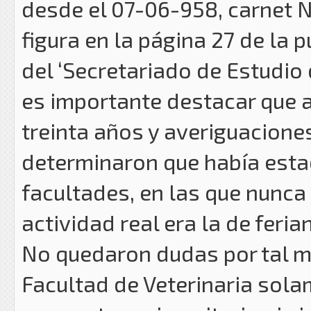
desde el 07-06-958, carnet Nr
figura en la página 27 de la 
del ‘Secretariado de Estudi
es importante destacar que 
treinta años y averiguacione
determinaron que había estad
facultades, en las que nunca
actividad real era la de feri
No quedaron dudas por tal mo
Facultad de Veterinaria sola