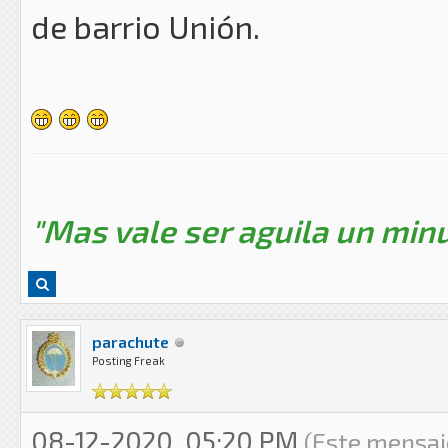
de barrio Unión.
"Mas vale ser aguila un minu
parachute
Posting Freak
08-12-2020, 05:20 PM
(Este mensaj