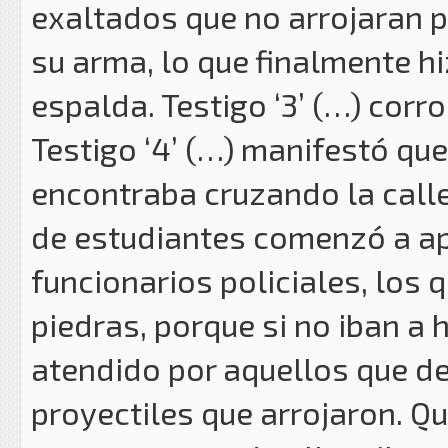
exaltados que no arrojaran p
su arma, lo que finalmente hi
espalda. Testigo ‘3’ (…) corr
Testigo ‘4’ (…) manifestó que
encontraba cruzando la calle 
de estudiantes comenzó a ape
funcionarios policiales, los 
piedras, porque si no iban a 
atendido por aquellos que der
proyectiles que arrojaron. Q