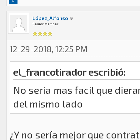
López_Alfonso
Senior Member
12-29-2018, 12:25 PM
el_francotirador escribió:
No seria mas facil que diera
del mismo lado
¿Y no sería mejor que contra