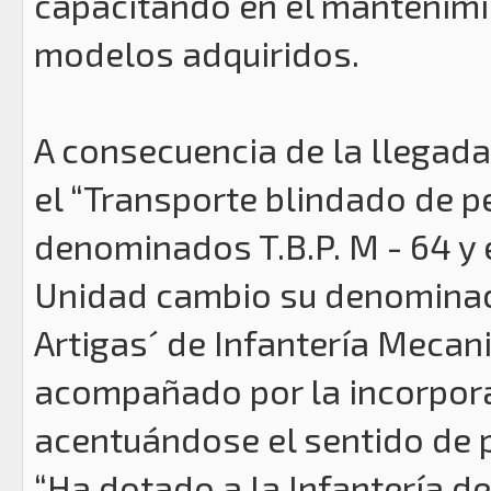
capacitando en el mantenimie
modelos adquiridos.
A consecuencia de la llegad
el “Transporte blindado de pe
denominados T.B.P. M - 64 y e
Unidad cambio su denominaci
Artigas´ de Infantería Mecan
acompañado por la incorpora
acentuándose el sentido de p
“Ha dotado a la Infantería de