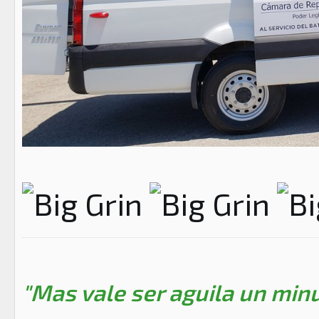
"Mas vale ser aguila un minu