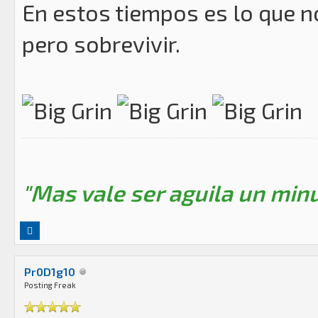
En estos tiempos es lo que no
pero sobrevivir.
"Mas vale ser aguila un minu
Pr0D1g10
Posting Freak