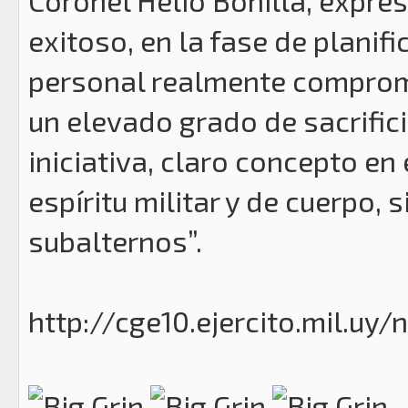
Coronel Helio Bonilla, expre
exitoso, en la fase de planifi
personal realmente comprom
un elevado grado de sacrifici
iniciativa, claro concepto e
espíritu militar y de cuerpo,
subalternos”.
http://cge10.ejercito.mil.uy