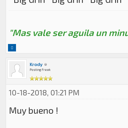
"Mas vale ser aguila un minu
Krody
Posting Freak
10-18-2018, 01:21 PM
Muy bueno !