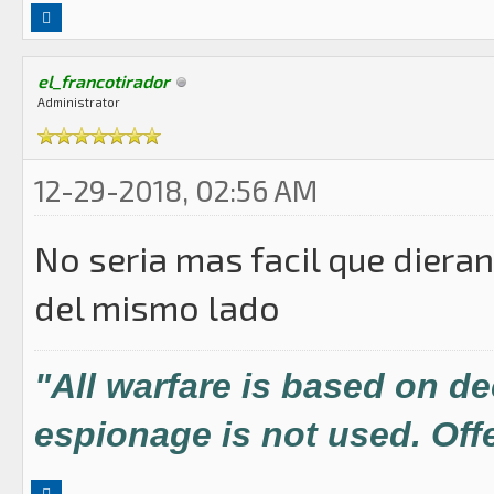
el_francotirador
Administrator
12-29-2018, 02:56 AM
No seria mas facil que dieran
del mismo lado
"All warfare is based on d
espionage is not used. Offe