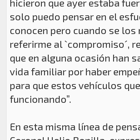
hicieron que ayer estaba fue
solo puedo pensar en el esf
conocen pero cuando se los n
referirme al `compromiso´, 
que en alguna ocasión han sa
vida familiar por haber empe
para que estos vehículos que
funcionando”.
En esta misma línea de pensam