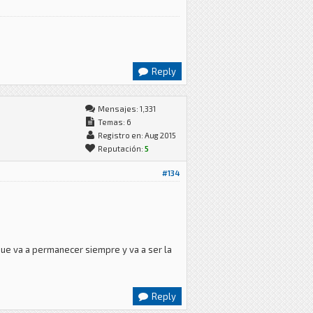
Reply
Mensajes: 1,331
Temas: 6
Registro en: Aug 2015
Reputación:
5
#134
que va a permanecer siempre y va a ser la
Reply