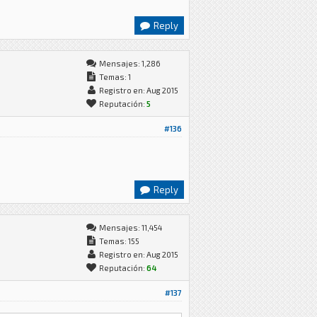
Reply
Mensajes: 1,286
Temas: 1
Registro en: Aug 2015
Reputación:
5
#136
Reply
Mensajes: 11,454
Temas: 155
Registro en: Aug 2015
Reputación:
64
#137