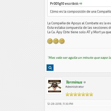
Pr0D1g10 escribió:
Cómo es la composición de una Compañí
La Compañia de Apoyo al Combate es la ev
Esta estaba compuesta de las secciones de
La Ca. Apy Cbte tiene solo AT y Mort ya qu
"Mas vale ser aguila un minuto que sapo la
Terminus
Administrator
12-28-2018, 11:30 PM