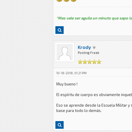
"Mas vale ser aguila un minuto que sapo la
Krody
Posting Freak
10-18-2018, 01:21 PM
Muy bueno !
El espíritu de cuerpo es obviamente inque
Eso se aprende desde la Escuela Militar y 
base para todo lo demás.