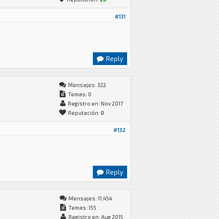
#131
Reply
Mensajes: 322
Temas: 0
Registro en: Nov 2017
Reputación:
0
#132
Reply
Mensajes: 11,454
Temas: 155
Registro en: Aug 2015