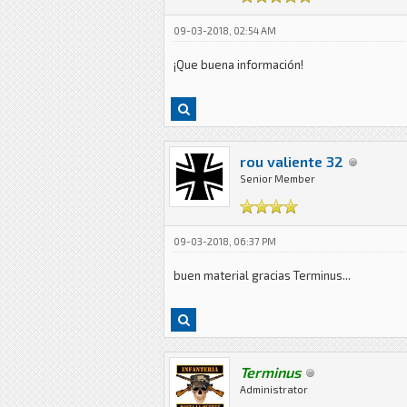
09-03-2018, 02:54 AM
¡Que buena información!
rou valiente 32
Senior Member
09-03-2018, 06:37 PM
buen material gracias Terminus...
Terminus
Administrator