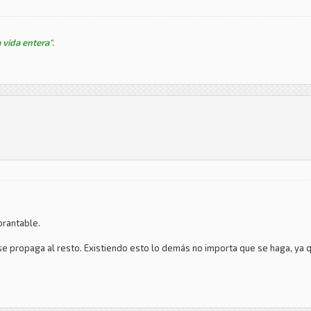
 vida entera".
brantable.
se propaga al resto. Existiendo esto lo demás no importa que se haga, ya 