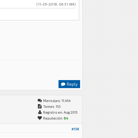
(11-29-2018, 06:51 AM)
Reply
Mensajes: 11,454
Temas: 155
Registro en: Aug 2015
Reputación:
64
#138