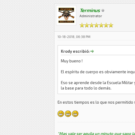
Terminus
Administrator
10-18-2018, 06:38 PM
Krody escribió:
Muy bueno !
El espíritu de cuerpo es obviamente inq
Eso se aprende desde la Escuela Militar 
la base para todo lo demás.
En estos tiempos es lo que nos permitido s
"Mas vale ser aguila un minuto que sapo la