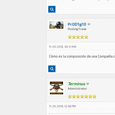
Pr0D1g10
Posting Freak
11-29-2018, 06:51 AM
Cómo es la composición de una Compañía 
Terminus
Administrator
11-29-2018, 12:48 PM