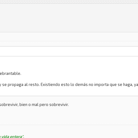
uebrantable.
y se propaga al resto. Existiendo esto lo demás no importa que se haga, y
obrevivir, bien o mal pero sobrevivir.
 vida entera".