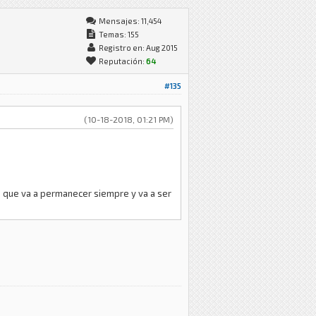
Mensajes: 11,454
Temas: 155
Registro en: Aug 2015
Reputación:
64
#135
(10-18-2018, 01:21 PM)
a que va a permanecer siempre y va a ser