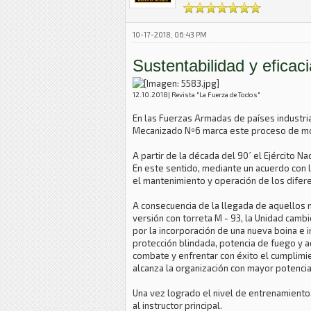
10-17-2018, 06:43 PM
Sustentabilidad y efica
12.10.2018| Revista "La Fuerza de Todos"
En las Fuerzas Armadas de países industria
Mecanizado Nº6 marca este proceso de mov
A partir de la década del 90´ el Ejército
En este sentido, mediante un acuerdo con l
el mantenimiento y operación de los difer
A consecuencia de la llegada de aquellos 
versión con torreta M - 93, la Unidad camb
por la incorporación de una nueva boina e i
protección blindada, potencia de fuego y 
combate y enfrentar con éxito el cumplimi
alcanza la organización con mayor potencia
Una vez logrado el nivel de entrenamiento,
al instructor principal.