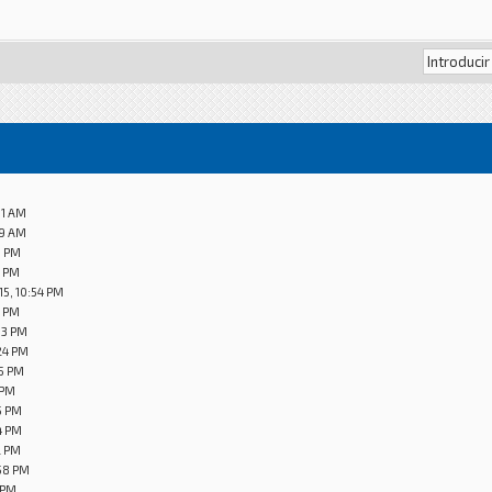
31 AM
59 AM
9 PM
9 PM
15, 10:54 PM
8 PM
33 PM
24 PM
45 PM
 PM
5 PM
4 PM
2 PM
58 PM
 PM