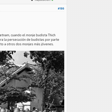
#186
ietnam, cuando el monje budista Thich
tra la persecución de budistas por parte
unto a otros dos monjes más jóvenes.