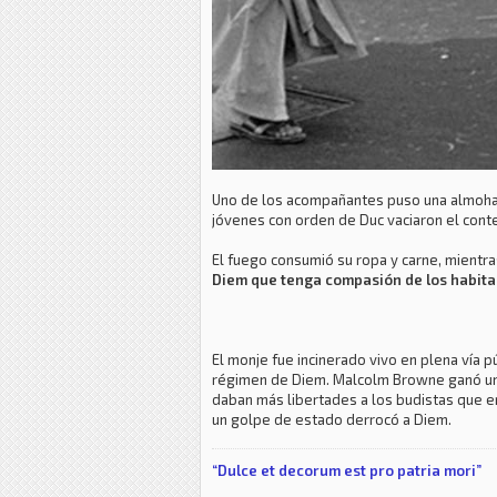
Uno de los acompañantes puso una almohada 
jóvenes con orden de Duc vaciaron el conte
El fuego consumió su ropa y carne, mientr
Diem que tenga compasión de los habitan
El monje fue incinerado vivo en plena vía p
régimen de Diem. Malcolm Browne ganó un p
daban más libertades a los budistas que er
un golpe de estado derrocó a Diem.
“Dulce et decorum est pro patria mori”