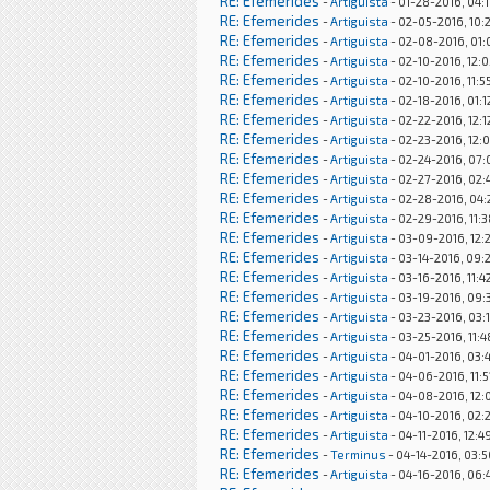
RE: Efemerides
-
Artiguista
- 01-28-2016, 04:
RE: Efemerides
-
Artiguista
- 02-05-2016, 10:
RE: Efemerides
-
Artiguista
- 02-08-2016, 01
RE: Efemerides
-
Artiguista
- 02-10-2016, 12:
RE: Efemerides
-
Artiguista
- 02-10-2016, 11:5
RE: Efemerides
-
Artiguista
- 02-18-2016, 01:
RE: Efemerides
-
Artiguista
- 02-22-2016, 12:
RE: Efemerides
-
Artiguista
- 02-23-2016, 12:
RE: Efemerides
-
Artiguista
- 02-24-2016, 07:
RE: Efemerides
-
Artiguista
- 02-27-2016, 02
RE: Efemerides
-
Artiguista
- 02-28-2016, 04:
RE: Efemerides
-
Artiguista
- 02-29-2016, 11:
RE: Efemerides
-
Artiguista
- 03-09-2016, 12:
RE: Efemerides
-
Artiguista
- 03-14-2016, 09:
RE: Efemerides
-
Artiguista
- 03-16-2016, 11:4
RE: Efemerides
-
Artiguista
- 03-19-2016, 09:
RE: Efemerides
-
Artiguista
- 03-23-2016, 03:
RE: Efemerides
-
Artiguista
- 03-25-2016, 11:
RE: Efemerides
-
Artiguista
- 04-01-2016, 03:
RE: Efemerides
-
Artiguista
- 04-06-2016, 11:
RE: Efemerides
-
Artiguista
- 04-08-2016, 12:
RE: Efemerides
-
Artiguista
- 04-10-2016, 02:
RE: Efemerides
-
Artiguista
- 04-11-2016, 12:4
RE: Efemerides
-
Terminus
- 04-14-2016, 03:
RE: Efemerides
-
Artiguista
- 04-16-2016, 06: