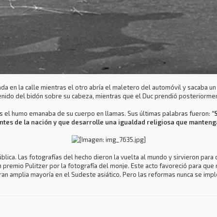
en la calle mientras el otro abría el maletero del automóvil y sacaba un 
nido del bidón sobre su cabeza, mientras que el Duc prendió posteriorment
as el humo emanaba de su cuerpo en llamas. Sus últimas palabras fueron:
“
tes de la nación y que desarrolle una igualdad religiosa que mantenga 
ública. Las fotografías del hecho dieron la vuelta al mundo y sirvieron para
remio Pulitzer por la fotografía del monje. Este acto favoreció para que
an amplia mayoría en el Sudeste asiático. Pero las reformas nunca se impl