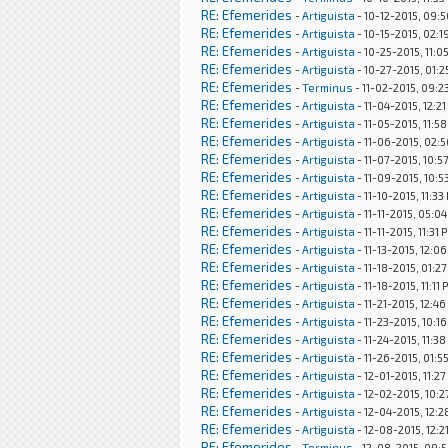
RE: Efemerides
-
Artiguista
- 10-12-2015, 09:
RE: Efemerides
-
Artiguista
- 10-15-2015, 02:1
RE: Efemerides
-
Artiguista
- 10-25-2015, 11:0
RE: Efemerides
-
Artiguista
- 10-27-2015, 01:
RE: Efemerides
-
Terminus
- 11-02-2015, 09:2
RE: Efemerides
-
Artiguista
- 11-04-2015, 12:2
RE: Efemerides
-
Artiguista
- 11-05-2015, 11:5
RE: Efemerides
-
Artiguista
- 11-06-2015, 02:
RE: Efemerides
-
Artiguista
- 11-07-2015, 10:5
RE: Efemerides
-
Artiguista
- 11-09-2015, 10:5
RE: Efemerides
-
Artiguista
- 11-10-2015, 11:33
RE: Efemerides
-
Artiguista
- 11-11-2015, 05:0
RE: Efemerides
-
Artiguista
- 11-11-2015, 11:31 
RE: Efemerides
-
Artiguista
- 11-13-2015, 12:0
RE: Efemerides
-
Artiguista
- 11-18-2015, 01:2
RE: Efemerides
-
Artiguista
- 11-18-2015, 11:11
RE: Efemerides
-
Artiguista
- 11-21-2015, 12:4
RE: Efemerides
-
Artiguista
- 11-23-2015, 10:1
RE: Efemerides
-
Artiguista
- 11-24-2015, 11:3
RE: Efemerides
-
Artiguista
- 11-26-2015, 01:5
RE: Efemerides
-
Artiguista
- 12-01-2015, 11:2
RE: Efemerides
-
Artiguista
- 12-02-2015, 10:
RE: Efemerides
-
Artiguista
- 12-04-2015, 12:
RE: Efemerides
-
Artiguista
- 12-08-2015, 12:2
RE: Efemerides
-
Terminus
- 12-08-2015, 09: