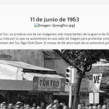
11 de junio de 1963
 del Sur; se produce una de las imágenes más impactantes de la guerra de V
su vida por lo que se autoinmoló en una calle de Saigón para protestar con
ietnam del Sur, Ngo Dinh Diem. El monje de 66 años bajó de un automóvil j