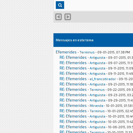
Mensajes en este tema
Efemerides
-
Terminus
- 09-01-2015, 07:38 PM
RE: Efemerides
-
Artiguista
- 09-07-2015, 01:
RE: Efemerides
-
Artiguista
- 09-07-2015, 11:
RE: Efemerides
-
Artiguista
- 09-11-2015, 11:0
RE: Efemerides
-
Artiguista
- 09-11-2015, 11:4
RE: Efemerides
-
el_francotirador
- 09-15-20
RE: Efemerides
-
Artiguista
- 09-21-2015, 11:1
RE: Efemerides
-
Terminus
- 09-22-2015, 09:
RE: Efemerides
-
Artiguista
- 09-23-2015, 03:
RE: Efemerides
-
Artiguista
- 09-29-2015, 11:
RE: Efemerides
-
Miranda
- 10-01-2015, 01:58
RE: Efemerides
-
Terminus
- 10-01-2015, 02:4
RE: Efemerides
-
Artiguista
- 10-01-2015, 10:4
RE: Efemerides
-
Artiguista
- 10-05-2015, 11:4
RE: Efemerides
-
Artiguista
- 10-06-2015, 09:
RE: Efemerides
-
Terminus
- 10-10-2015, 11:33