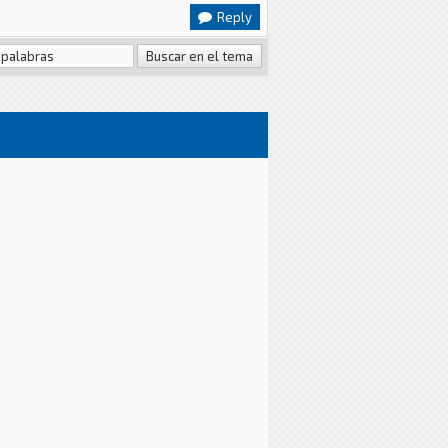
Reply