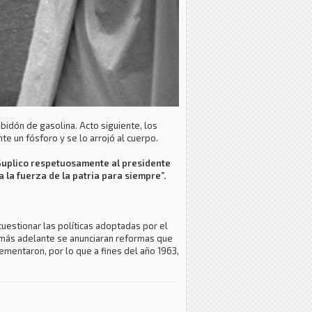
bidón de gasolina. Acto siguiente, los
e un fósforo y se lo arrojó al cuerpo.
Suplico respetuosamente al presidente
la fuerza de la patria para siempre”.
 cuestionar las políticas adoptadas por el
 más adelante se anunciaran reformas que
ementaron, por lo que a fines del año 1963,