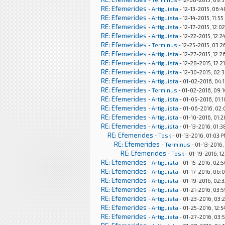
RE: Efemerides
-
Artiguista
- 12-13-2015, 06:
RE: Efemerides
-
Artiguista
- 12-14-2015, 11:5
RE: Efemerides
-
Artiguista
- 12-17-2015, 12:0
RE: Efemerides
-
Artiguista
- 12-22-2015, 12:2
RE: Efemerides
-
Terminus
- 12-25-2015, 03:2
RE: Efemerides
-
Artiguista
- 12-27-2015, 12:
RE: Efemerides
-
Artiguista
- 12-28-2015, 12:2
RE: Efemerides
-
Artiguista
- 12-30-2015, 02:
RE: Efemerides
-
Artiguista
- 01-02-2016, 04:
RE: Efemerides
-
Terminus
- 01-02-2016, 09:
RE: Efemerides
-
Artiguista
- 01-05-2016, 01:
RE: Efemerides
-
Artiguista
- 01-06-2016, 02
RE: Efemerides
-
Artiguista
- 01-10-2016, 01:
RE: Efemerides
-
Artiguista
- 01-13-2016, 01:
RE: Efemerides
-
Tosk
- 01-13-2016, 01:03 
RE: Efemerides
-
Terminus
- 01-13-2016,
RE: Efemerides
-
Tosk
- 01-19-2016, 12
RE: Efemerides
-
Artiguista
- 01-15-2016, 02:
RE: Efemerides
-
Artiguista
- 01-17-2016, 06:
RE: Efemerides
-
Artiguista
- 01-19-2016, 02:
RE: Efemerides
-
Artiguista
- 01-21-2016, 03:
RE: Efemerides
-
Artiguista
- 01-23-2016, 03:
RE: Efemerides
-
Artiguista
- 01-25-2016, 12:
RE: Efemerides
-
Artiguista
- 01-27-2016, 03: