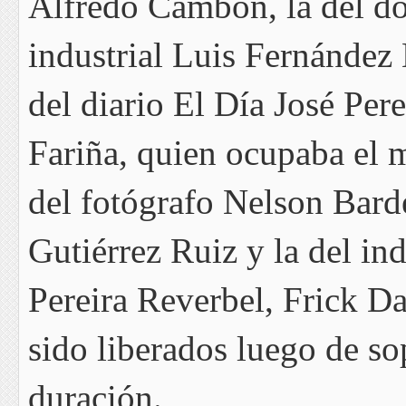
Alfredo Cambón, la del do
industrial Luis Fernández 
del diario El Día José Pe
Fariña, quien ocupaba el m
del fotógrafo Nelson Barde
Gutiérrez Ruiz y la del in
Pereira Reverbel, Frick D
sido liberados luego de so
duración.