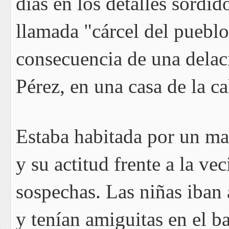
días en los detalles sórdi
llamada "cárcel del pueblo
consecuencia de una dela
Pérez, en una casa de la ca
Estaba habitada por un ma
y su actitud frente a la v
sospechas. Las niñas iban 
y tenían amiguitas en el b