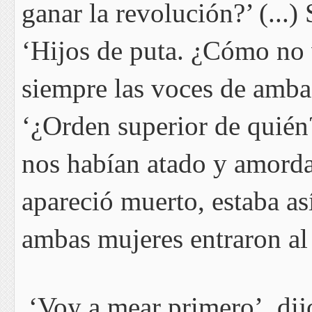
ganar la revolución?’ (...)
‘Hijos de puta. ¿Cómo no 
siempre las voces de amba
‘¿Orden superior de quién
nos habían atado y amord
apareció muerto, estaba as
ambas mujeres entraron al 
‘Voy a mear primero’, dijo