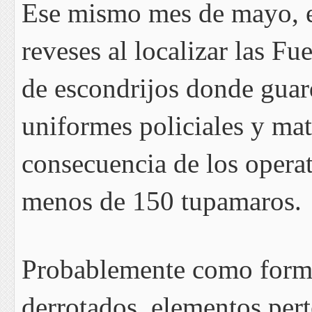
Ese mismo mes de mayo, e
reveses al localizar las F
de escondrijos donde gua
uniformes policiales y ma
consecuencia de los opera
menos de 150 tupamaros.
Probablemente como forma
derrotados, elementos per