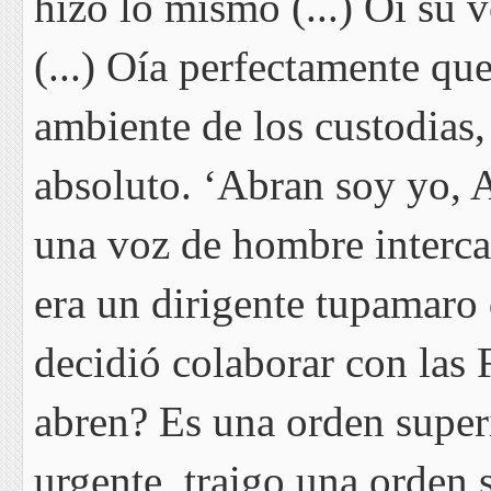
hizo lo mismo (...) Oí su 
(...) Oía perfectamente qu
ambiente de los custodias,
absoluto. ‘Abran soy yo, A
una voz de hombre interca
era un dirigente tupamaro
decidió colaborar con las
abren? Es una orden super
urgente, traigo una orden 