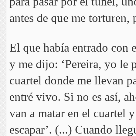
para pasar por el túnel, un
antes de que me torturen, 
El que había entrado con e
y me dijo: ‘Pereira, yo le
cuartel donde me llevan p
entré vivo. Si no es así, a
van a matar en el cuartel 
escapar’. (...) Cuando lleg