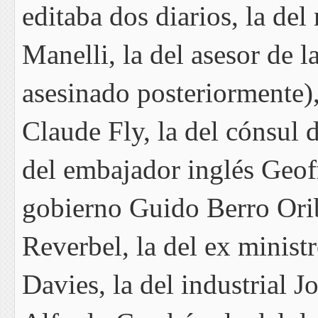
editaba dos diarios, la de
Manelli, la del asesor de l
asesinado posteriormente),
Claude Fly, la del cónsul 
del embajador inglés Geoff
gobierno Guido Berro Orib
Reverbel, la del ex minist
Davies, la del industrial 