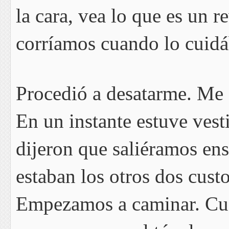
la cara, vea lo que es un r
corríamos cuando lo cuid
Procedió a desatarme. Me 
En un instante estuve vest
dijeron que saliéramos en
estaban los otros dos cust
Empezamos a caminar. Cua