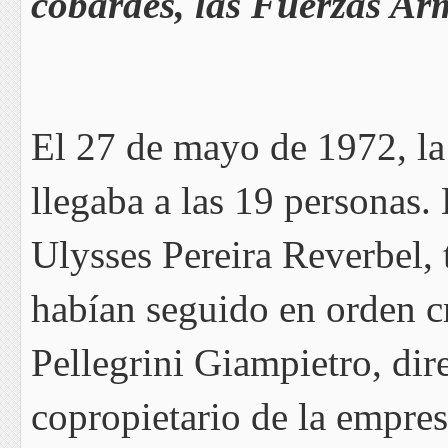
cobardes, las Fuerzas Ar
El 27 de mayo de 1972, la
llegaba a las 19 personas.
Ulysses Pereira Reverbel, 
habían seguido en orden c
Pellegrini Giampietro, dir
copropietario de la empre