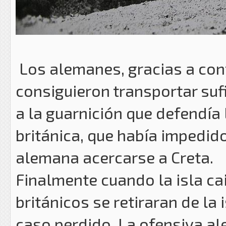
Los alemanes, gracias a cont
consiguieron transportar suf
a la guarnición que defendía 
británica, que había impedid
alemana acercarse a Creta.
Finalmente cuando la isla c
británicos se retiraran de la 
caso perdido. La ofensiva al