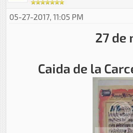
05-27-2017, 11:05 PM
27 de
Caida de la Car