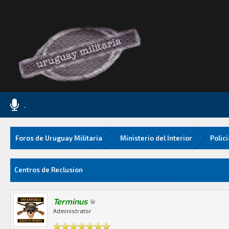
.
Foros de Uruguay Militaria
Ministerio del Interior
Polic
Media
Centros de Reclusion
Terminus
Administrator