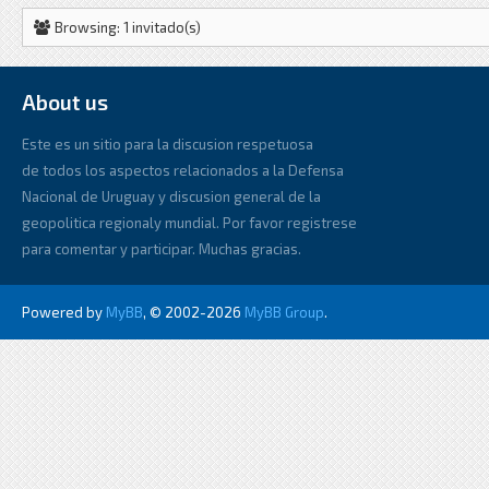
Browsing: 1 invitado(s)
About us
Este es un sitio para la discusion respetuosa
de todos los aspectos relacionados a la Defensa
Nacional de Uruguay y discusion general de la
geopolitica regionaly mundial. Por favor registrese
para comentar y participar. Muchas gracias.
Powered by
MyBB
, © 2002-2026
MyBB Group
.