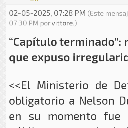
02-05-2025, 07:28 PM
(Este mensaj
07:30 PM por
vittore
.)
“Capítulo terminado”: r
que expuso irregularid
<<El Ministerio de De
obligatorio a Nelson D
en su momento fue s