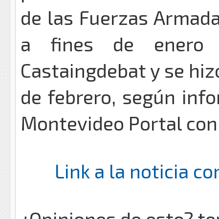
de las Fuerzas Armada
a fines de enero 
Castaingdebat y se hiz
de febrero, según inf
Montevideo Portal con 
Link a la noticia c
¿Opiniones de esto? te