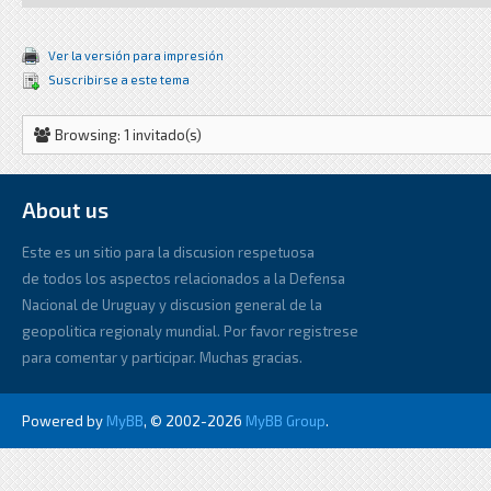
Ver la versión para impresión
Suscribirse a este tema
Browsing: 1 invitado(s)
About us
Este es un sitio para la discusion respetuosa
de todos los aspectos relacionados a la Defensa
Nacional de Uruguay y discusion general de la
geopolitica regionaly mundial. Por favor registrese
para comentar y participar. Muchas gracias.
Powered by
MyBB
, © 2002-2026
MyBB Group
.