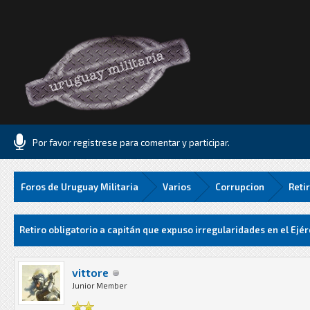
Por favor registrese para comentar y participar.
Foros de Uruguay Militaria
Varios
Corrupcion
Reti
Media
Retiro obligatorio a capitán que expuso irregularidades en el Ejér
vittore
Junior Member