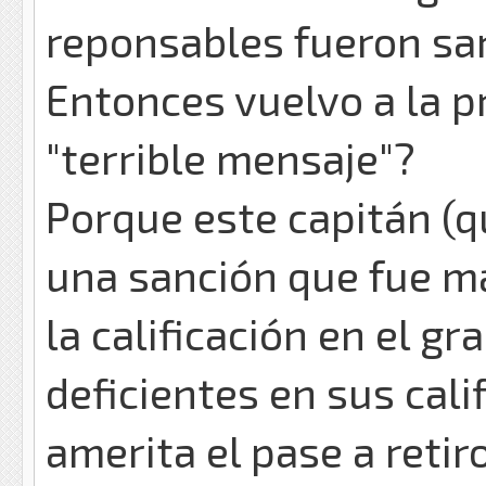
reponsables fueron sa
Entonces vuelvo a la pr
"terrible mensaje"?
Porque este capitán (q
una sanción que fue ma
la calificación en el g
deficientes en sus cali
amerita el pase a retiro