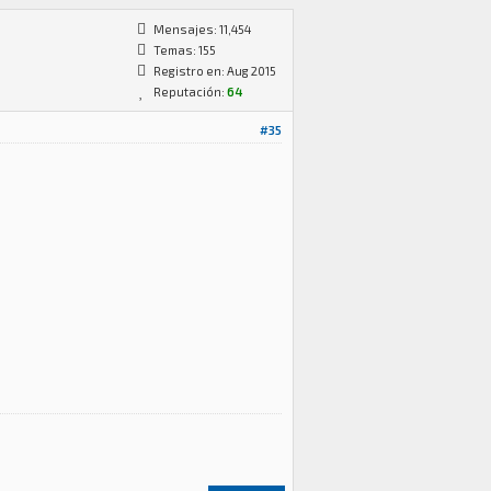
Mensajes: 11,454
Temas: 155
Registro en: Aug 2015
Reputación:
64
#35