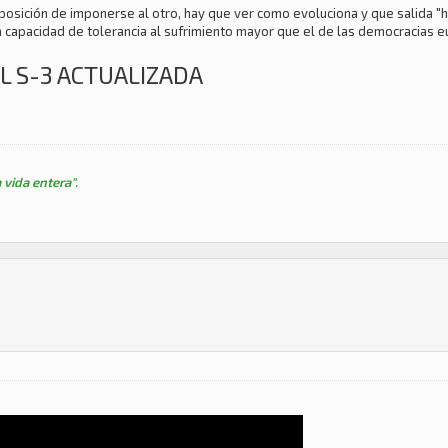
posición de imponerse al otro, hay que ver como evoluciona y que salida "
 capacidad de tolerancia al sufrimiento mayor que el de las democracias 
L S-3 ACTUALIZADA
 vida entera".