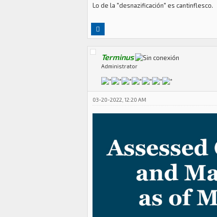
Lo de la "desnazificación" es cantinflesco.
Terminus
Administrator
03-20-2022, 12:20 AM