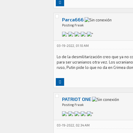
Parca666
Posting Freak
03-19-2022, 01:10 AM
Lo de la desmilitarización creo que ya no 
para ser ucranianos otra vez. Los ucraniano
ruso, Putin pide lo que no da en Crimea do
PATRIOT ONE
Posting Freak
03-19-2022, 02:34 AM