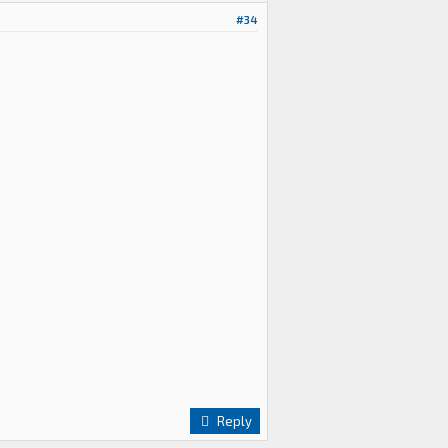
#34
Reply