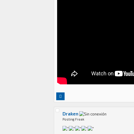
Draken
Posting Freak