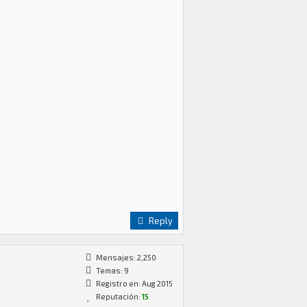
Reply
Mensajes: 2,250
Temas: 9
Registro en: Aug 2015
Reputación:
15