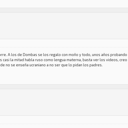
corre. A los de Dombas se los regalo con moño y todo, unos años probando 
s casi la mitad habla ruso como lengua materna, basta ver los videos, creo 
nde no se enseña ucraniano a no ser que lo pidan los padres.