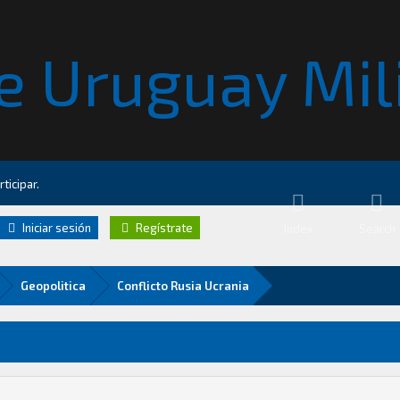
ticipar.
Iniciar sesión
Regístrate
Index
Search
Geopolitica
Conflicto Rusia Ucrania