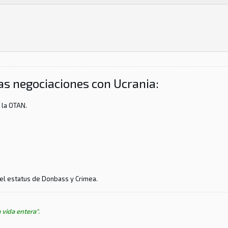
s negociaciones con Ucrania:
a la OTAN.
 el estatus de Donbass y Crimea.
 vida entera".