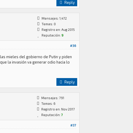
Reply
Mensajes: 1,472
Temas: 0
Registro en: Aug 2015
Reputación:
9
#36
las mieles del gobierno de Putin y piden
que la invasión va generar odio hacia lo
Reply
Mensajes: 791
Temas: 6
Registro en: Nov 2017
Reputación:
7
#37