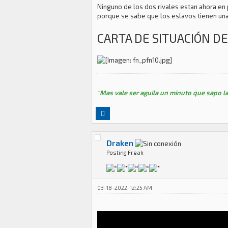
Ninguno de los dos rivales estan ahora en 
porque se sabe que los eslavos tienen una
CARTA DE SITUACIÓN DE
"Mas vale ser aguila un minuto que sapo la
Draken
Posting Freak
03-18-2022, 12:25 AM