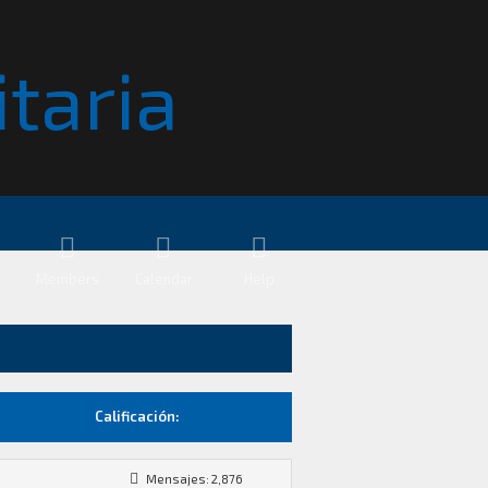
Members
Calendar
Help
Calificación:
Mensajes: 2,876