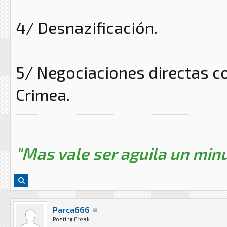
4/ Desnazificación.
5/ Negociaciones directas co
Crimea.
"Mas vale ser aguila un minu
Parca666
Posting Freak