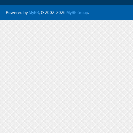
Powered by
MyBB
, © 2002-2026
MyBB Group
.