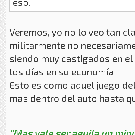
eso.
Veremos, yo no lo veo tan cl
militarmente no necesariamen
siendo muy castigados en el 
los días en su economía.
Esto es como aquel juego del 
mas dentro del auto hasta que
"Mas vale ser aguila un minu