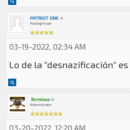
PATRIOT ONE
Posting Freak
03-19-2022, 02:34 AM
Lo de la "desnazificación" es
Terminus
Administrator
03-20-2022, 12:20 AM