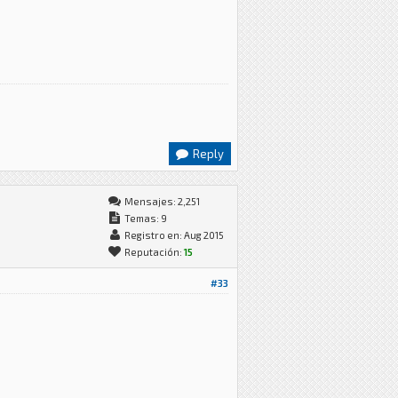
Reply
Mensajes: 2,251
Temas: 9
Registro en: Aug 2015
Reputación:
15
#33