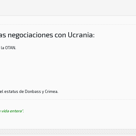
s negociaciones con Ucrania:
a la OTAN.
 el estatus de Donbass y Crimea.
 vida entera".