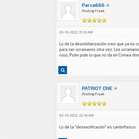
Parca666
Posting Freak
03-19-2022, 01:10 AM
Lo de la desmilitarización creo que ya no 
para ser ucranianos otra vez. Los ucraniano
ruso, Putin pide lo que no da en Crimea do
PATRIOT ONE
Posting Freak
03-19-2022, 02:34 AM
Lo de la "desnazificación" es cantinflesco.