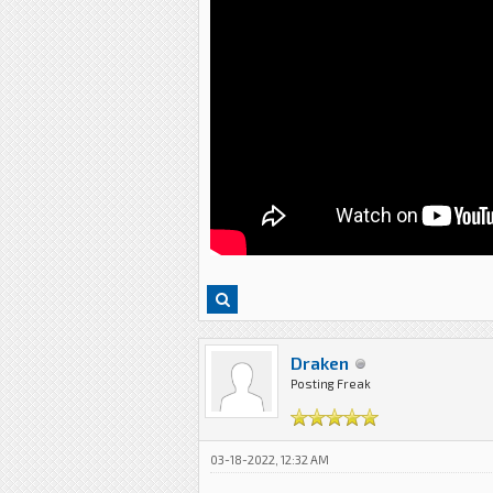
Draken
Posting Freak
03-18-2022, 12:32 AM