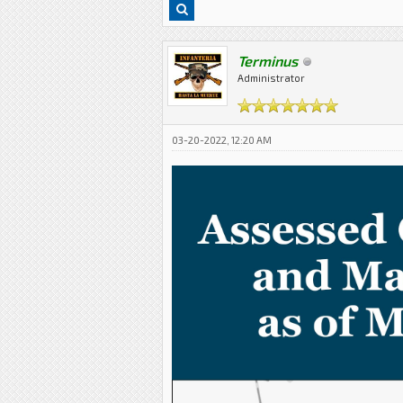
Terminus
Administrator
03-20-2022, 12:20 AM