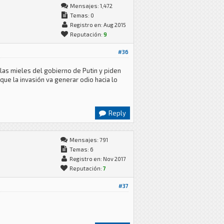
Mensajes: 1,472
Temas: 0
Registro en: Aug 2015
Reputación:
9
#36
las mieles del gobierno de Putin y piden
que la invasión va generar odio hacia lo
Reply
Mensajes: 791
Temas: 6
Registro en: Nov 2017
Reputación:
7
#37