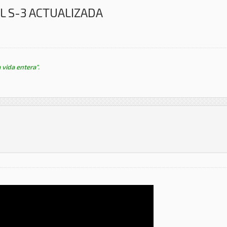
L S-3 ACTUALIZADA
 vida entera".