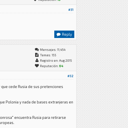
#31
Reply
Mensajes: 11,454
Temas: 155
Registro en: Aug 2015
Reputación:
64
#32
r que cede Rusia de sus pretenciones
que Polonia y nada de bases extranjeras en
honrosa" encuentra Rusia para retirarse
europeas.