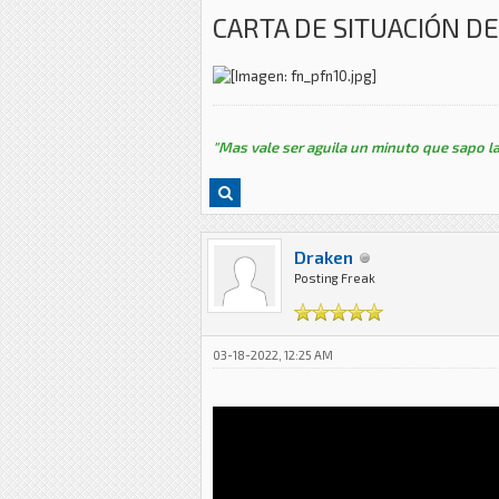
CARTA DE SITUACIÓN DE
"Mas vale ser aguila un minuto que sapo la
Draken
Posting Freak
03-18-2022, 12:25 AM