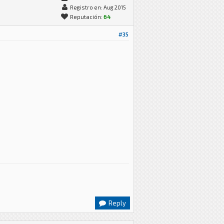
Registro en: Aug 2015
Reputación:
64
#35
Reply