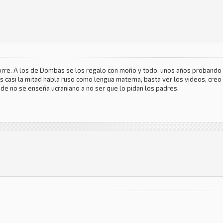
corre. A los de Dombas se los regalo con moño y todo, unos años probando 
s casi la mitad habla ruso como lengua materna, basta ver los videos, creo 
nde no se enseña ucraniano a no ser que lo pidan los padres.