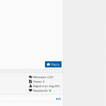
Reply
Mensajes: 2,251
Temas: 9
Registro en: Aug 2015
Reputación:
15
#34