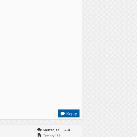
Reply
Mensajes: 11,454
Temas: 155