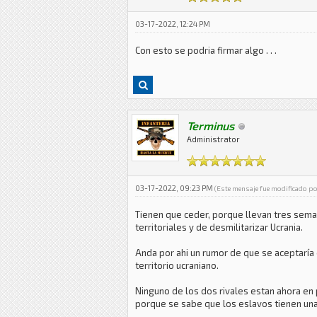
03-17-2022, 12:24 PM
Con esto se podria firmar algo . . .
Terminus
Administrator
03-17-2022, 09:23 PM
(Este mensaje fue modificado p
Tienen que ceder, porque llevan tres sema
territoriales y de desmilitarizar Ucrania.
Anda por ahi un rumor de que se aceptaría
territorio ucraniano.
Ninguno de los dos rivales estan ahora en 
porque se sabe que los eslavos tienen una