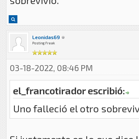
sobrevivió.
Leonidas69
Posting Freak
03-18-2022, 08:46 PM
el_francotirador escribió:
Uno falleció el otro sobrevi