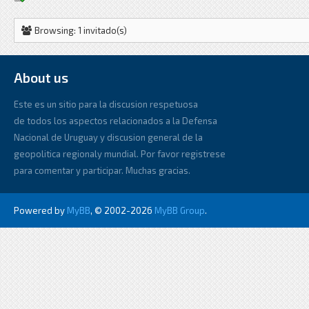
Browsing: 1 invitado(s)
About us
Este es un sitio para la discusion respetuosa
de todos los aspectos relacionados a la Defensa
Nacional de Uruguay y discusion general de la
geopolitica regionaly mundial. Por favor registrese
para comentar y participar. Muchas gracias.
Powered by
MyBB
, © 2002-2026
MyBB Group
.