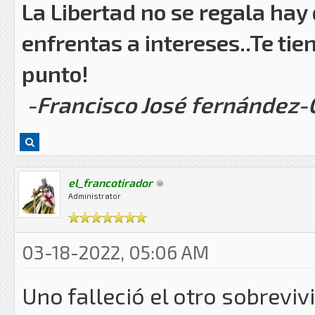
La Libertad no se regala hay
enfrentas a intereses..Te tie
punto!
-Francisco José fernández
el_francotirador
Administrator
03-18-2022, 05:06 AM
Uno falleció el otro sobreviv