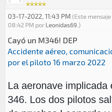
03-17-2022, 11:43 PM
(Este mensaje 
08:42 PM por
Leonidas69
.)
Cayó un M346! DEP
Accidente aéreo, comunicaci
por el piloto 16 marzo 2022
La aeronave implicada 
346. Los dos pilotos sa