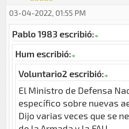
03-04-2022, 01:55 PM
Pablo 1983 escribió:
Hum escribió:
Voluntario2 escribió:
El Ministro de Defensa Na
específico sobre nuevas a
Dijo varias veces que se n
de la Armada y la FAU.