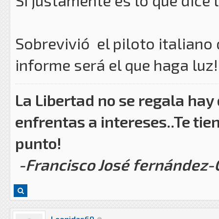
Si justamente es lo que dice
Sobrevivió el piloto italian
informe será el que haga luz!
La Libertad no se regala hay
enfrentas a intereses..Te tie
punto!
-Francisco José fernández
Leonidas69