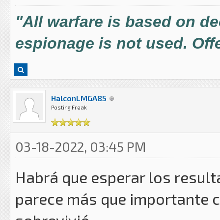
"All warfare is based on d
espionage is not used. Offe
HalconLMGA85
Posting Freak
03-18-2022, 03:45 PM
Habrá que esperar los resulta
parece más que importante co