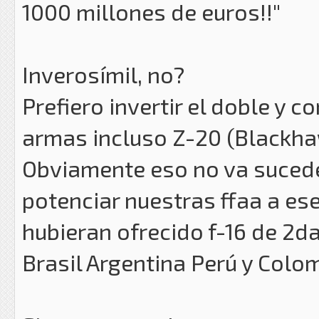
1000 millones de euros!!"
Inverosímil, no?
Prefiero invertir el doble y c
armas incluso Z-20 (Blackh
Obviamente eso no va sucede
potenciar nuestras ffaa a ese
hubieran ofrecido f-16 de 2d
Brasil Argentina Perú y Colo