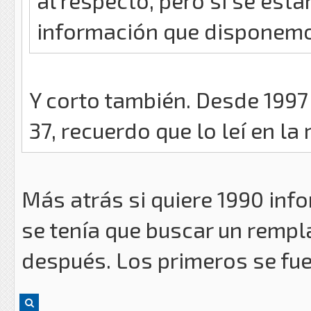
al respecto, pero si se está
información que disponem
Y corto también. Desde 1997
37, recuerdo que lo leí en la r
Más atrás si quiere 1990 inf
se tenía que buscar un rempl
después. Los primeros se fuero