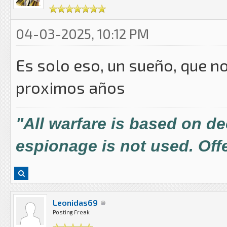
04-03-2025, 10:12 PM
Es solo eso, un sueño, que n
proximos años
"All warfare is based on d
espionage is not used. Offe
Leonidas69
Posting Freak