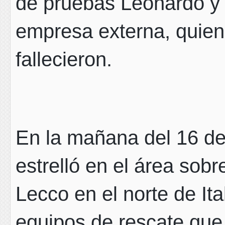
de pruebas Leonardo y u
empresa externa, quie
fallecieron.
En la mañana del 16 de
estrelló en el área sob
Lecco en el norte de It
equipos de rescate que 