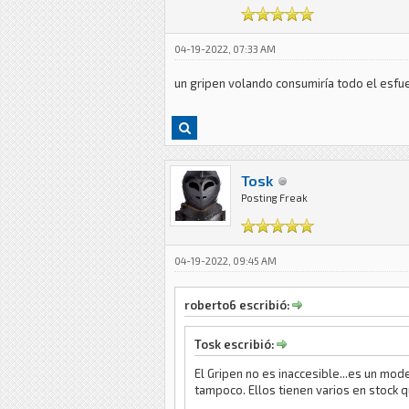
04-19-2022, 07:33 AM
un gripen volando consumiría todo el esfu
Tosk
Posting Freak
04-19-2022, 09:45 AM
roberto6 escribió:
Tosk escribió:
El Gripen no es inaccesible...es un mod
tampoco. Ellos tienen varios en stock 