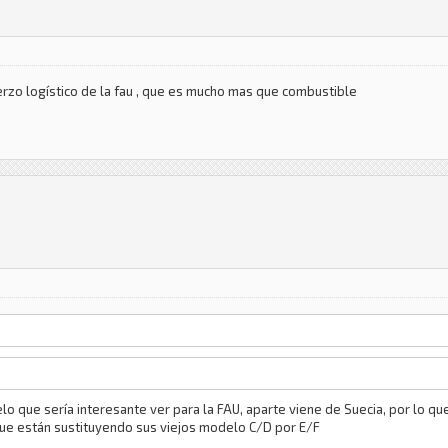
erzo logístico de la fau , que es mucho mas que combustible
elo que sería interesante ver para la FAU, aparte viene de Suecia, por lo 
que están sustituyendo sus viejos modelo C/D por E/F