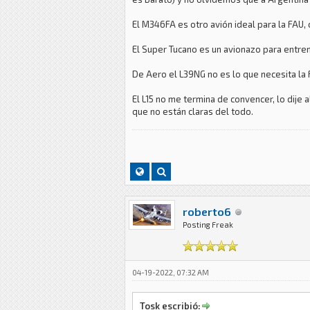
El M346FA es otro avión ideal para la FAU,
El Super Tucano es un avionazo para entre
De Aero el L39NG no es lo que necesita la F
El L15 no me termina de convencer, lo dije a
que no están claras del todo.
roberto6
Posting Freak
04-19-2022, 07:32 AM
Tosk escribió: