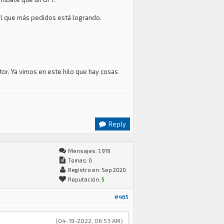
 el que más pedidos está logrando.
otor. Ya vimos en este hilo que hay cosas
Reply
Mensajes: 1,919
Temas: 0
Registro en: Sep 2020
Reputación:
5
#465
(04-19-2022, 06:53 AM)