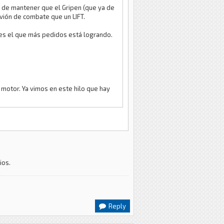
o de mantener que el Gripen (que ya de
avión de combate que un LIFT.
, es el que más pedidos está logrando.
in motor. Ya vimos en este hilo que hay
ios.
Reply