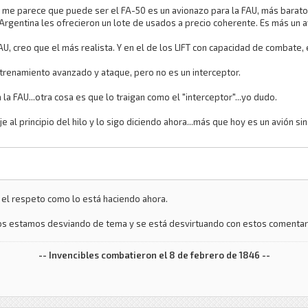
?) me parece que puede ser el FA-50 es un avionazo para la FAU, más barat
 Argentina les ofrecieron un lote de usados a precio coherente. Es más un 
AU, creo que el más realista. Y en el de los LIFT con capacidad de combate
trenamiento avanzado y ataque, pero no es un interceptor.
la FAU...otra cosa es que lo traigan como el "interceptor"...yo dudo.
je al principio del hilo y lo sigo diciendo ahora...más que hoy es un avión s
r el respeto como lo está haciendo ahora.
..nos estamos desviando de tema y se está desvirtuando con estos comentar
-- Invencibles combatieron el 8 de febrero de 1846 --