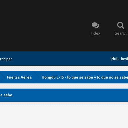
Index
Search
¡Hola, Inv
ticipar.
Fuerza Aerea
Hongdu L-15 - lo que se sabe y lo que no se sabe
se sabe.