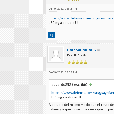
04-19-2022, 02:43 AM
https://www.defensa.com/uruguay/fuerza
L 39 ng a estudio !!!!
HalconLMGA85
Posting Freak
04-19-2022, 03:45 AM
eduardo2929 escribió:
https://www.defensa.com/uruguay/fuer
L 39 ng a estudio !!!!
A estudio del mismo modo que el resto de
Estimo y espero que no es más que un pas