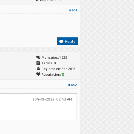
#461
Reply
Mensajes: 1,529
Temas: 0
Registro en: Feb 2016
Reputación:
17
#462
(04-19-2022, 02:43 AM)