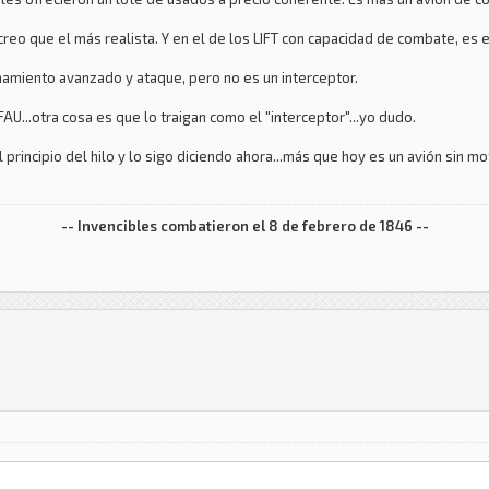
 creo que el más realista. Y en el de los LIFT con capacidad de combate, es
namiento avanzado y ataque, pero no es un interceptor.
AU...otra cosa es que lo traigan como el "interceptor"...yo dudo.
l principio del hilo y lo sigo diciendo ahora...más que hoy es un avión sin m
-- Invencibles combatieron el 8 de febrero de 1846 --