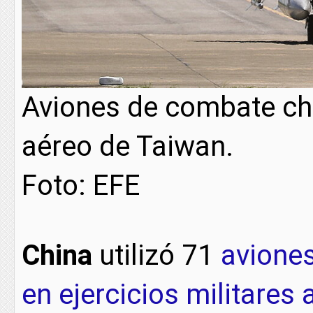
Aviones de combate chi
aéreo de Taiwan.
Foto: EFE
China
utilizó 71
avione
en ejercicios militares