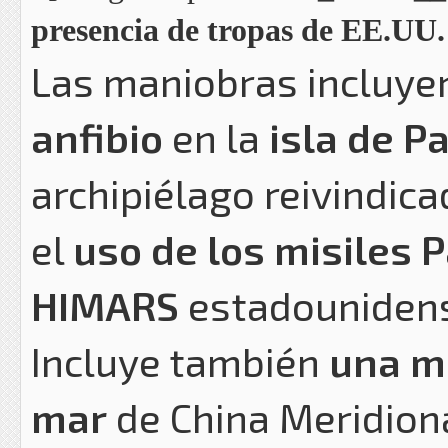
presencia de tropas de EE.UU. 
Las maniobras incluy
anfibio
en la
isla de 
archipiélago reivindica
el
uso de los misiles P
HIMARS
estadouniden
Incluye también
una ma
mar
de China Meridion