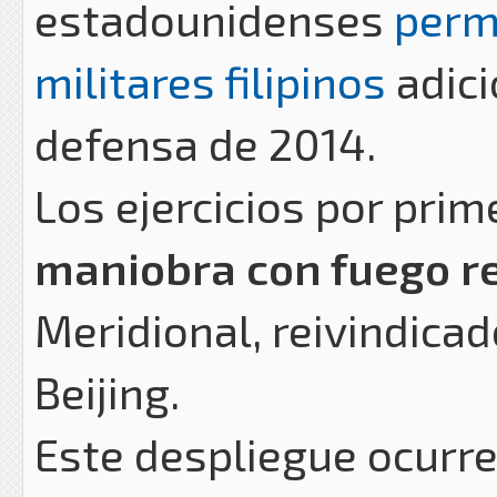
estadounidenses
perm
militares filipinos
adici
defensa de 2014.
Los ejercicios por prim
maniobra con fuego r
Meridional, reivindicad
Beijing.
Este despliegue ocurr