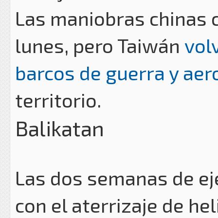
Las maniobras chinas c
lunes, pero Taiwán
vol
barcos de guerra y ae
territorio.
Balikatan
Las dos semanas de eje
con el aterrizaje de he