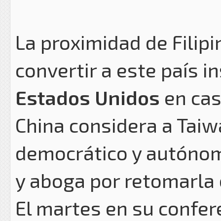
La proximidad de Filip
convertir a este país i
Estados Unidos
en cas
China considera a Taiw
democrático y autónomo
y aboga por retomarla e
El martes en su confer