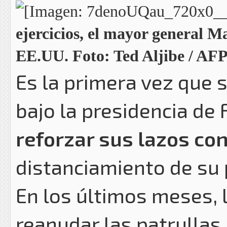
ejercicios, el mayor general M
EE.UU. Foto: Ted Aljibe / AF
Es la primera vez que s
bajo la presidencia de
reforzar sus lazos c
distanciamiento de su 
En los últimos meses, 
reanudar las patrullas