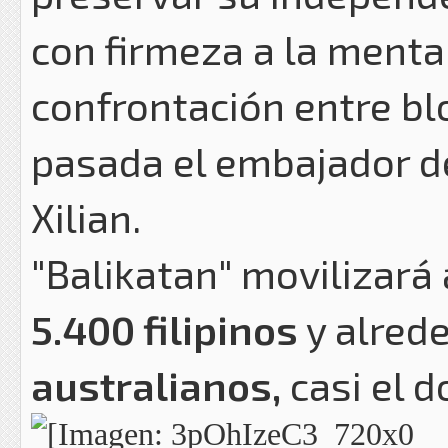
con firmeza a la mental
confrontación entre bl
pasada el embajador d
Xilian.
"Balikatan" movilizará
5.400 filipinos
y alred
australianos,
casi el d