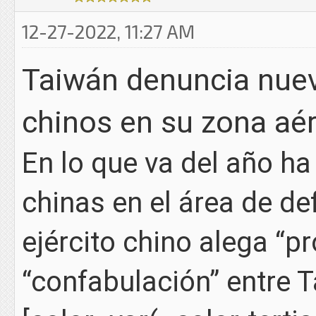
12-27-2022, 11:27 AM
Taiwán denuncia nuev
chinos en su zona aé
En lo que va del año h
chinas en el área de de
ejército chino alega “p
“confabulación” entre 