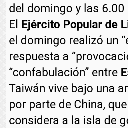
del domingo y las 6.00 
El
Ejército Popular de L
el domingo realizó un “
respuesta a “provocaci
“confabulación” entre
E
Taiwán vive bajo una a
por parte de China, qu
considera a la isla de