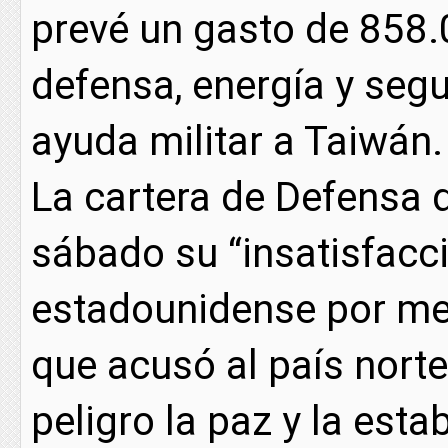
prevé un gasto de 858.
defensa, energía y segu
ayuda militar a Taiwán.
La cartera de Defensa 
sábado su “insatisfacci
estadounidense por med
que acusó al país nort
peligro la paz y la esta