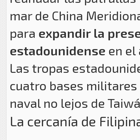
mar de China Meridiona
para
expandir la prese
estadounidense
en el 
Las tropas estadounid
cuatro bases militares 
naval no lejos de Taiwá
La cercanía de Filipi