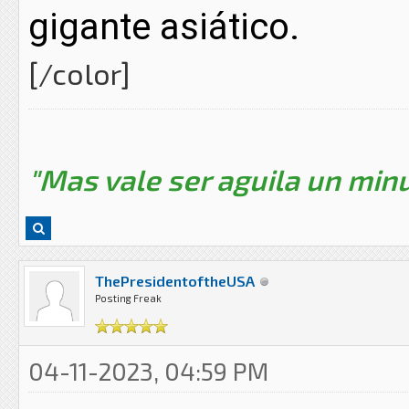
gigante asiático.
[/color]
"Mas vale ser aguila un minu
ThePresidentoftheUSA
Posting Freak
04-11-2023, 04:59 PM