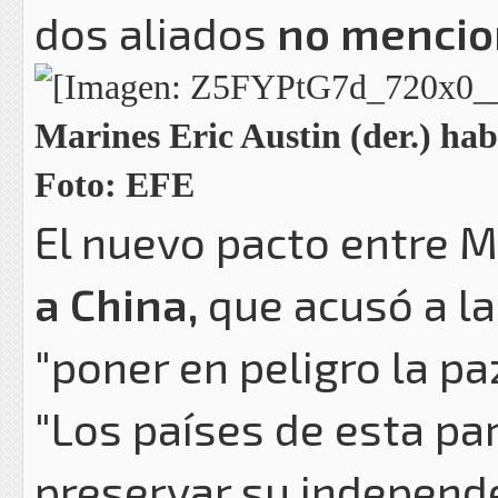
dos aliados
no mencio
Marines Eric Austin (der.) habl
Foto: EFE
El nuevo pacto entre 
a China,
que acusó a la
"poner en peligro la paz
"Los países de esta p
preservar su independen