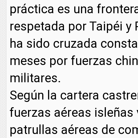
práctica es una fronter
respetada por Taipéi y 
ha sido cruzada consta
meses por fuerzas chi
militares.
Según la cartera castre
fuerzas aéreas isleñas 
patrullas aéreas de co