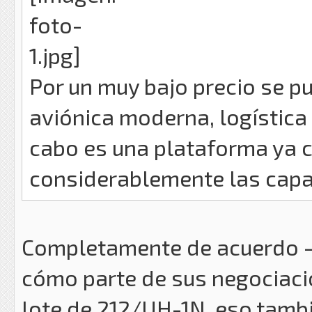
Por un muy bajo precio se p
aviónica moderna, logística 
cabo es una plataforma ya 
considerablemente las capa
Completamente de acuerdo - s
cómo parte de sus negociaci
lote de 212/UH-1N, eso tambi