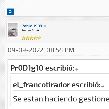
Pablo 1983
Posting Freak
09-09-2022, 08:54 PM
Pr0D1g10 escribió:
el_francotirador escribió:
Se estan haciendo gestiones