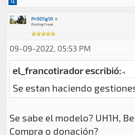
Pr0D1g10
Posting Freak
09-09-2022, 05:53 PM
el_francotirador escribió:
Se estan haciendo gestiones
Se sabe el modelo? UH1H, Be
Compra o donación?