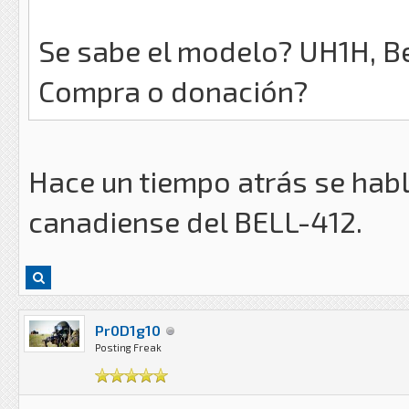
Se sabe el modelo? UH1H, Be
Compra o donación?
Hace un tiempo atrás se habló
canadiense del BELL-412.
Pr0D1g10
Posting Freak