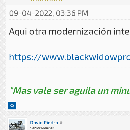
09-04-2022, 03:36 PM
Aqui otra modernización int
https://www.blackwidowpro
"Mas vale ser aguila un minu
David Piedra
Senior Member