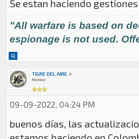
Se estan haciendo gestiones 
"All warfare is based on d
espionage is not used. Offe
TIGRE DEL AIRE
Member
09-09-2022, 04:24 PM
buenos días, las actualizaci
estamos haciendo en Colombi