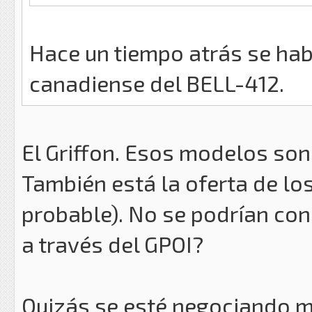
Hace un tiempo atrás se habl
canadiense del BELL-412.
El Griffon. Esos modelos son
También está la oferta de l
probable). No se podrían con
a través del GPOI?
Quizás se esté negociando m