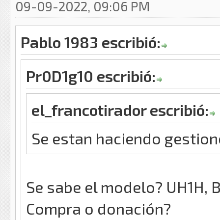
09-09-2022, 09:06 PM
Pablo 1983 escribió:
Pr0D1g10 escribió:
el_francotirador escribió:
Se estan haciendo gestione
Se sabe el modelo? UH1H, B
Compra o donación?