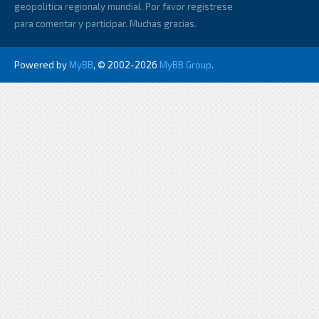
geopolitica regionaly mundial. Por favor registrese
para comentar y participar. Muchas gracias.
Powered by
MyBB
, © 2002-2026
MyBB Group
.