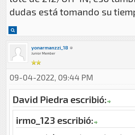
dudas está tomando su tiemp
yonarmanzzi_18
Junior Member
09-04-2022, 09:44 PM
David Piedra escribió:
irmo_123 escribió: