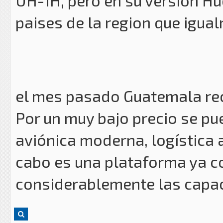
UH-1H, pero en su versión H
paises de la region que igua
el mes pasado Guatemala rec
Por un muy bajo precio se p
aviónica moderna, logística a
cabo es una plataforma ya c
considerablemente las capac