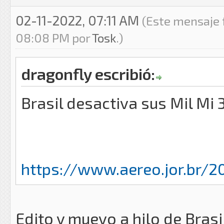
02-11-2022, 07:11 AM
(Este mensaje 
08:08 PM por
Tosk
.)
dragonfly escribió:
Brasil desactiva sus Mil Mi 
https://www.aereo.jor.br/2
Edito y muevo a hilo de Brasi