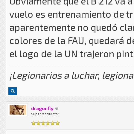
Obviamente que el B 212 va a
vuelo es entrenamiento de tr
aparentemente no quedó clar
colores de la FAU, quedará 
el logo de la UN trajeron pi
¡Legionarios a luchar, legiona
dragonfly
Super Moderator