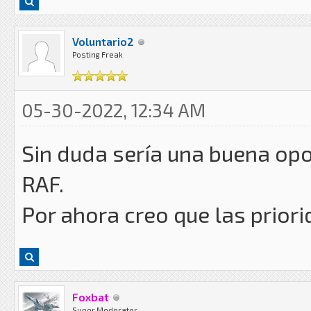
Voluntario2
Posting Freak
05-30-2022, 12:34 AM
Sin duda sería una buena opo
RAF.
Por ahora creo que las prior
Foxbat
Super Moderator