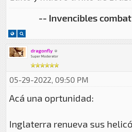
-- Invencibles combati
dragonfly
Super Moderator
05-29-2022, 09:50 PM
Acá una oprtunidad:
Inglaterra renueva sus helic