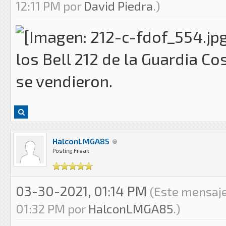
12:11 PM por
David Piedra
.)
los Bell 212 de la Guardia C
se vendieron.
HalconLMGA85
Posting Freak
03-30-2021, 01:14 PM
(Este mensaje
01:32 PM por
HalconLMGA85
.)