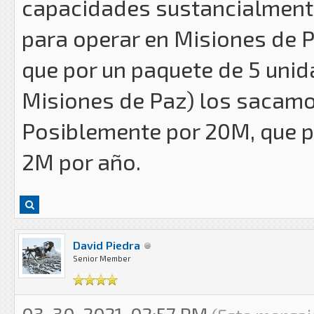
capacidades sustancialmente
para operar en Misiones de P
que por un paquete de 5 unida
Misiones de Paz) los sacamo
Posiblemente por 20M, que p
2M por año.
David Piedra
Senior Member