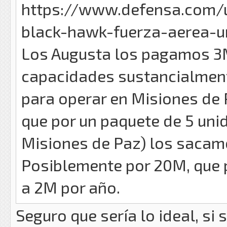
https://www.defensa.com/u
black-hawk-fuerza-aerea-u
Los Augusta los pagamos 3M
capacidades sustancialmente
para operar en Misiones de 
que por un paquete de 5 unid
Misiones de Paz) los sacam
Posiblemente por 20M, que 
a 2M por año.
Seguro que sería lo ideal, si