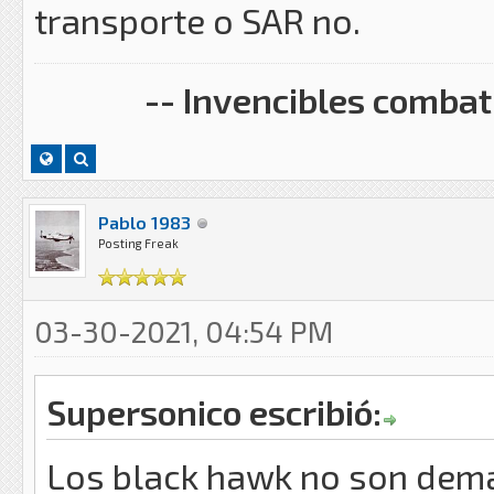
transporte o SAR no.
-- Invencibles combati
Pablo 1983
Posting Freak
03-30-2021, 04:54 PM
Supersonico escribió:
Los black hawk no son dema