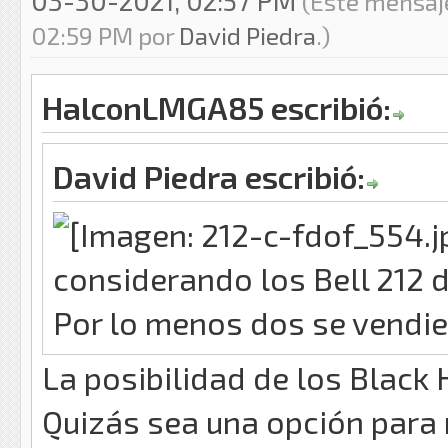
03-30-2021, 02:57 PM
(Este mensaj
02:59 PM por
David Piedra
.)
HalconLMGA85 escribió:
David Piedra escribió:
considerando los Bell 212 
Por lo menos dos se vendie
La posibilidad de los Black
Quizás sea una opción para