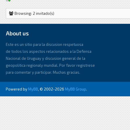
Browsing: 2 invitado(s)
About us
Este es un sitio para la discusion respetuosa
de todos los aspectos relacionados a la Defensa
Nacional de Uruguay y discusion general de la
geopolitica regionaly mundial. Por favor registrese
para comentar y participar. Muchas gracias.
Powered by
MyBB
, © 2002-2026
MyBB Group
.