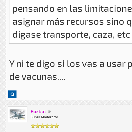
pensando en las limitaciones
asignar más recursos sino qu
digase transporte, caza, etc
Y ni te digo si los vas a usar
de vacunas....
Foxbat
Super Moderator