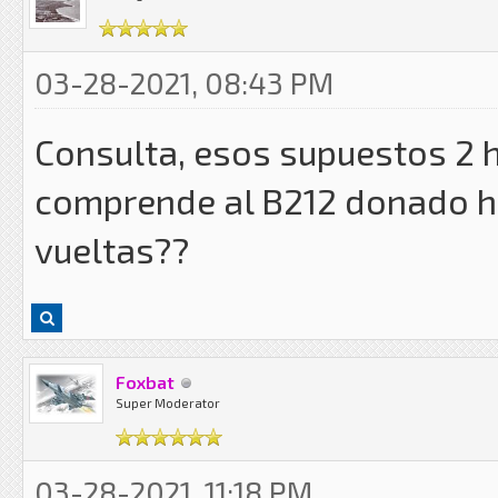
03-28-2021, 08:43 PM
Consulta, esos supuestos 2 h
comprende al B212 donado h
vueltas??
Foxbat
Super Moderator
03-28-2021, 11:18 PM