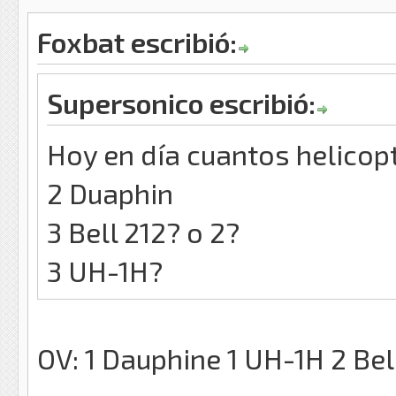
Foxbat escribió:
Supersonico escribió:
Hoy en día cuantos helicop
2 Duaphin
3 Bell 212? o 2?
3 UH-1H?
OV: 1 Dauphine 1 UH-1H 2 Bel