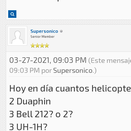
Supersonico
Senior Member
03-27-2021, 09:03 PM
(Este mensaje
09:03 PM por
Supersonico
.)
Hoy en día cuantos helicopt
2 Duaphin
3 Bell 212? o 2?
3 UH-1H?