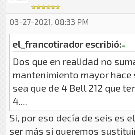
03-27-2021, 08:33 PM
el_francotirador escribió:
Dos que en realidad no suma
mantenimiento mayor hace si
sea que de 4 Bell 212 que te
4....
Si, por eso decía de seis es 
ser más si queremos sustitui