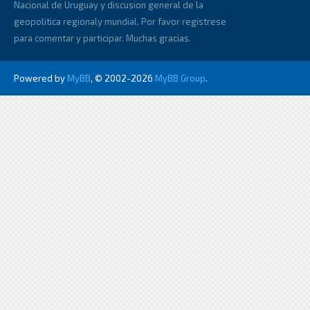
Nacional de Uruguay y discusion general de la
geopolitica regionaly mundial. Por favor registrese
para comentar y participar. Muchas gracias.
Powered by
MyBB
, © 2002-2026
MyBB Group
.