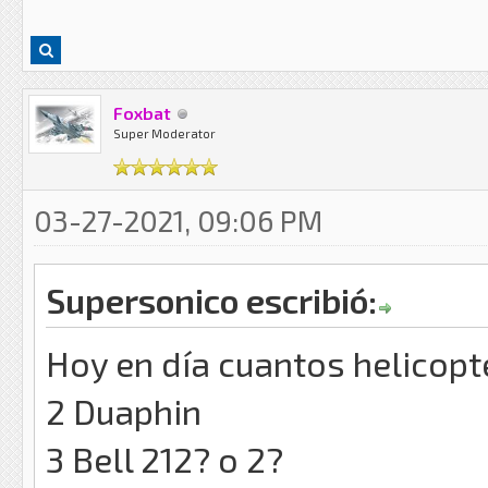
Foxbat
Super Moderator
03-27-2021, 09:06 PM
Supersonico escribió:
Hoy en día cuantos helicop
2 Duaphin
3 Bell 212? o 2?