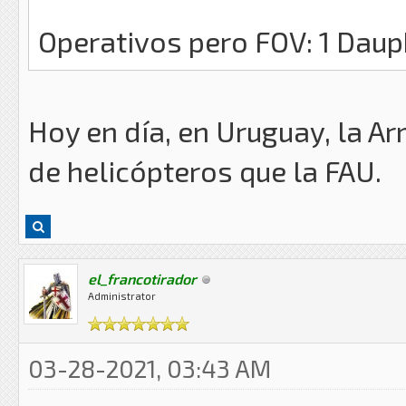
Operativos pero FOV: 1 Dauph
Hoy en día, en Uruguay, la A
de helicópteros que la FAU.
el_francotirador
Administrator
03-28-2021, 03:43 AM