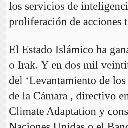
los servicios de inteligenc
proliferación de acciones t
El Estado Islámico ha gana
o Irak. Y en dos mil veinti
del ‘Levantamiento de los
de la Cámara , directivo e
Climate Adaptation y consu
Naciones Unidas o el Banc