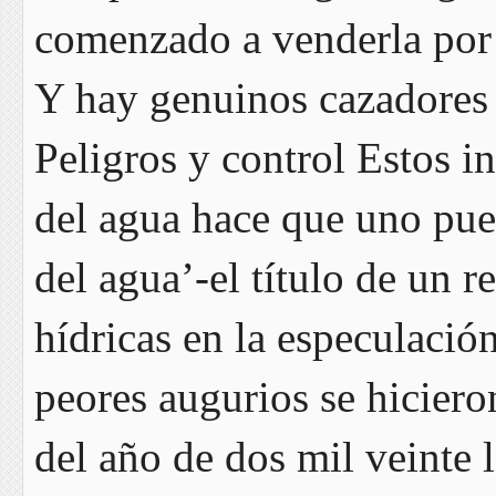
comenzado a venderla por n
Y hay genuinos cazadores d
Peligros y control Estos in
del agua hace que uno pue
del agua’-el título de un r
hídricas en la especulación
peores augurios se hiciero
del año de dos mil veinte 