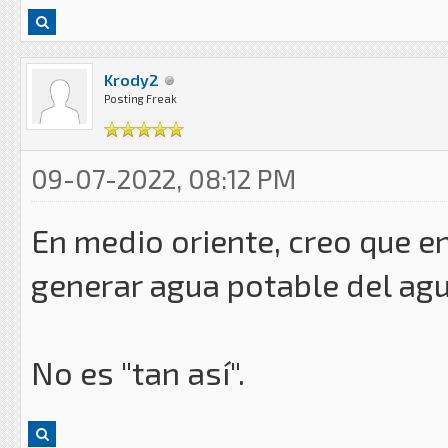
Krody2
Posting Freak
09-07-2022, 08:12 PM
En medio oriente, creo que e
generar agua potable del agu
No es "tan así".