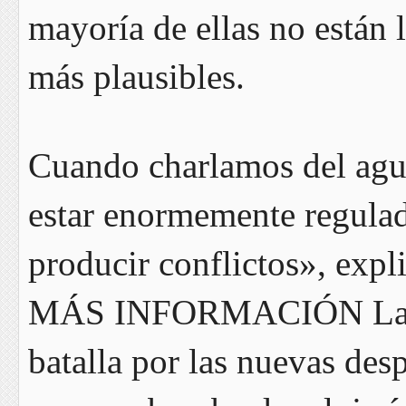
mayoría de ellas no están l
más plausibles.
Cuando charlamos del agua
estar enormemente regulad
producir conflictos», exp
MÁS INFORMACIÓN La cris
batalla por las nuevas desp