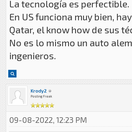
La tecnología es perfectible.
En US funciona muy bien, ha
Qatar, el know how de sus téc
No es lo mismo un auto alemá
ingenieros.
Krody2
Posting Freak
09-08-2022, 12:23 PM