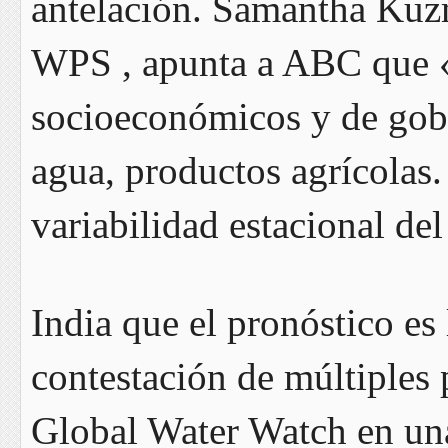
antelación. Samantha Kuzm
WPS , apunta a ABC que «l
socioeconómicos y de gobe
agua, productos agrícolas
variabilidad estacional del
India que el pronóstico es
contestación de múltiples
Global Water Watch en una