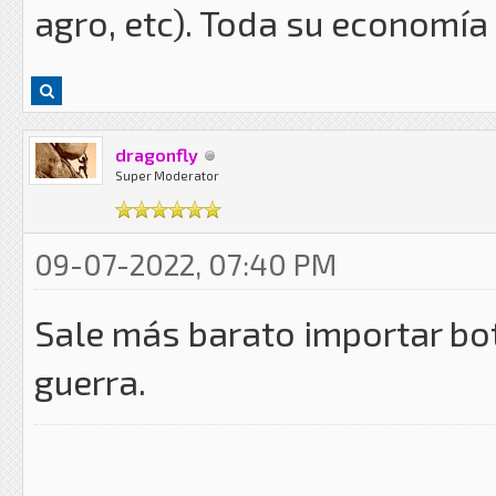
agro, etc). Toda su economía 
dragonfly
Super Moderator
09-07-2022, 07:40 PM
Sale más barato importar bo
guerra.