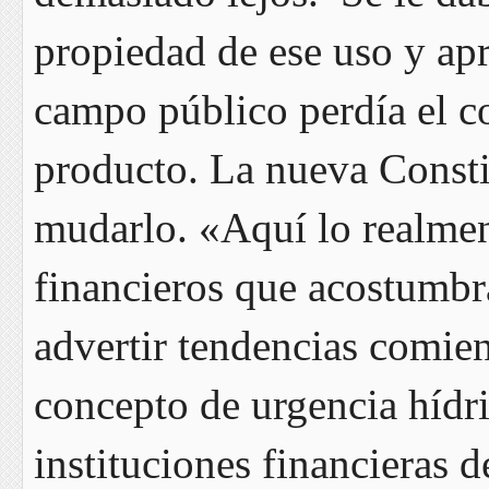
propiedad de ese uso y ap
campo público perdía el co
producto. La nueva Consti
mudarlo. «Aquí lo realmen
financieros que acostumbra
advertir tendencias comie
concepto de urgencia hídric
instituciones financieras 