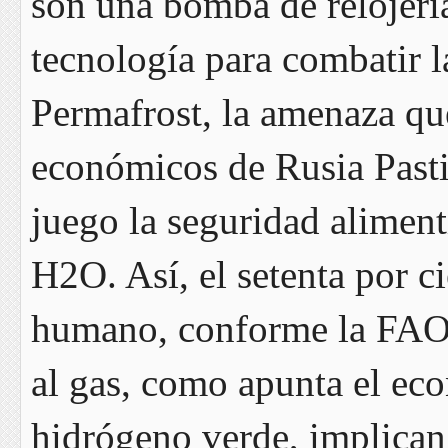
son una bomba de relojería
tecnología para combatir l
Permafrost, la amenaza qu
económicos de Rusia Pastil
juego la seguridad alimenti
H2O. Así, el setenta por ci
humano, conforme la FAO. 
al gas, como apunta el ec
hidrógeno verde, implican 