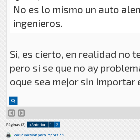
No es lo mismo un auto alem
ingenieros.
Si, es cierto, en realidad no
pero si se que no ay problema
oque sea mejor sin importar 
Páginas (2):
« Anterior
1
2
Ver la versión para impresión