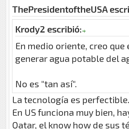
ThePresidentoftheUSA escri
Krody2 escribió:
En medio oriente, creo que 
generar agua potable del ag
No es "tan así".
La tecnología es perfectible
En US funciona muy bien, h
Qatar, el know how de sus té