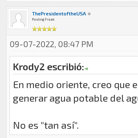
ThePresidentoftheUSA
Posting Freak
09-07-2022, 08:47 PM
Krody2 escribió:
En medio oriente, creo que 
generar agua potable del ag
No es "tan así".