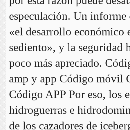
por esta razón puede desat
especulación. Un informe 
«el desarrollo económico 
sediento», y la seguridad h
poco más apreciado. Códi
amp y app Código móvil C
Código APP Por eso, los es
hidroguerras e hidrodomin
de los cazadores de iceberg