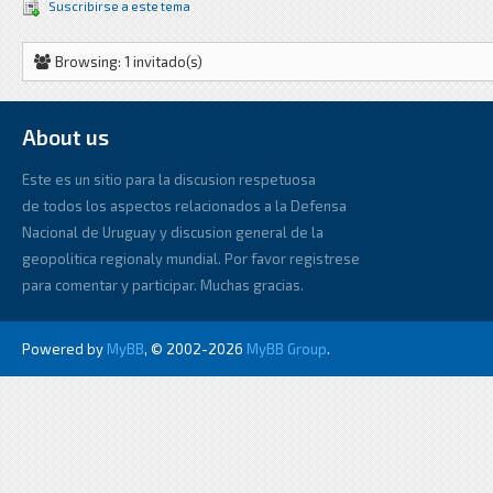
Suscribirse a este tema
Browsing: 1 invitado(s)
About us
Este es un sitio para la discusion respetuosa
de todos los aspectos relacionados a la Defensa
Nacional de Uruguay y discusion general de la
geopolitica regionaly mundial. Por favor registrese
para comentar y participar. Muchas gracias.
Powered by
MyBB
, © 2002-2026
MyBB Group
.