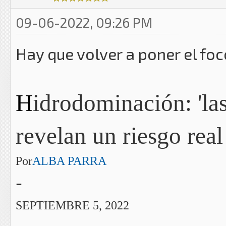
09-06-2022, 09:26 PM
Hay que volver a poner el foc
H
idrodominación: 'las
revelan un riesgo real
Por
ALBA PARRA
-
SEPTIEMBRE 5, 2022