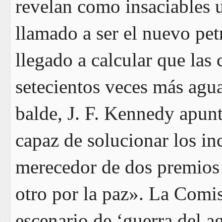
revelan como insaciables u
llamado a ser el nuevo pet
llegado a calcular que la
setecientos veces más agua
balde, J. F. Kennedy apun
capaz de solucionar los in
merecedor de dos premios 
otro por la paz». La Comi
escenario de ‘guerra del ag