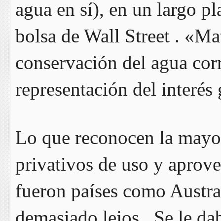
agua en sí), en un largo p
bolsa de Wall Street . «Ma
conservación del agua cor
representación del interés
Lo que reconocen la mayorí
privativos de uso y aprov
fueron países como Austral
demasiado lejos. Se le dab