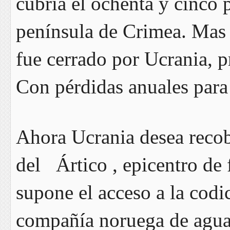
cubría el ochenta y cinco 
península de Crimea. Mas t
fue cerrado por Ucrania, 
Con pérdidas anuales para
Ahora Ucrania desea recob
del Ártico , epicentro de 
supone el acceso a la codi
compañía noruega de agua