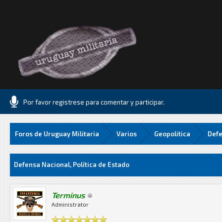
Por favor registrese para comentar y participar.
Foros de Uruguay Militaria
Varios
Geopolitica
Defe
Media
Defensa Nacional, Política de Estado
Terminus
Administrator