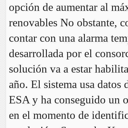
opción de aumentar al máx
renovables No obstante, co
contar con una alarma tem
desarrollada por el conso
solución va a estar habilit
año. El sistema usa datos 
ESA y ha conseguido un oc
en el momento de identifi