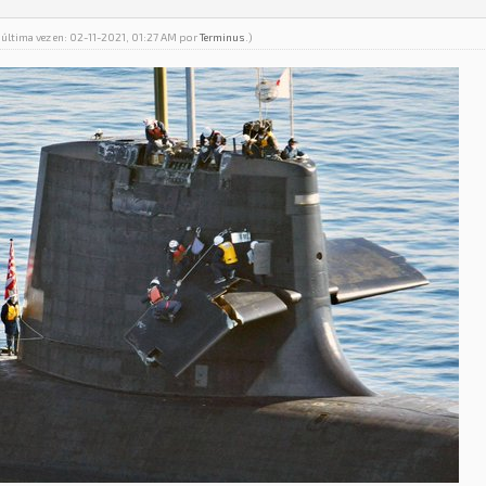
 última vez en: 02-11-2021, 01:27 AM por
Terminus
.)