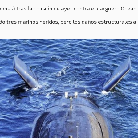
ones) tras la colisión de ayer contra el carguero Ocea
 tres marinos heridos, pero los daños estructurales a 