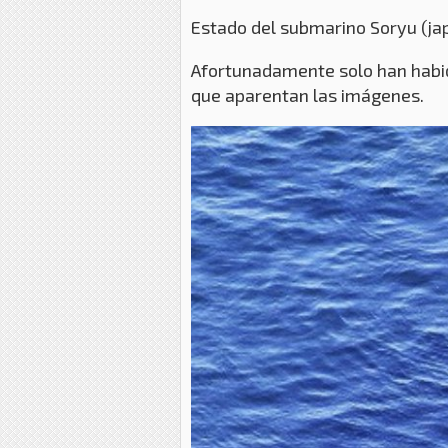
Estado del submarino Soryu (jap
Afortunadamente solo han habido
que aparentan las imágenes.