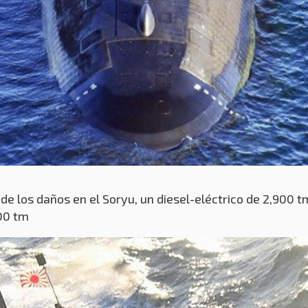
e los daños en el Soryu, un diesel-eléctrico de 2,900 tm
000 tm