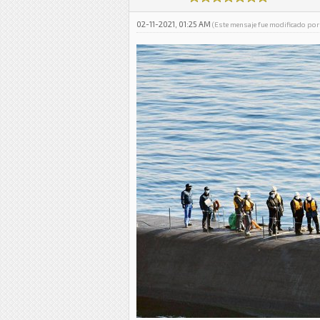
02-11-2021, 01:25 AM
(Este mensaje fue modificado por