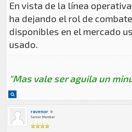
En vista de la línea operati
ha dejando el rol de combate,
disponibles en el mercado u
usado.
"Mas vale ser aguila un minu
ravenor
Senior Member