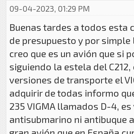
09-04-2023, 01:29 PM
Buenas tardes a todos esta c
de presupuesto y por simple 
creo que es un avión que si 
siguiendo la estela del C212,
versiones de transporte el V
adquirir de todas informo qu
235 VIGMA llamados D-4, es
antisubmarino ni antibuque a
gran avión que en España cu