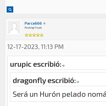
Parca666
Posting Freak
12-17-2023, 11:13 PM
urupic escribió:
dragonfly escribió:
Será un Hurón pelado nom