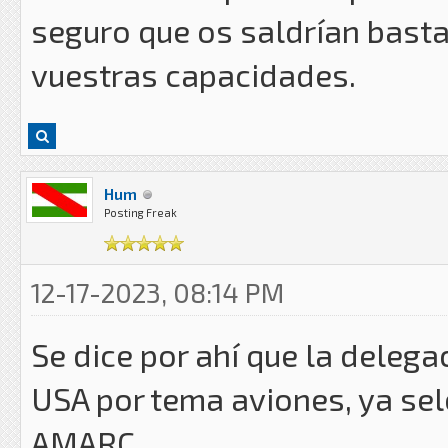
seguro que os saldrían bast
vuestras capacidades.
Hum
Posting Freak
12-17-2023, 08:14 PM
Se dice por ahí que la delega
USA por tema aviones, ya se
AMARC.