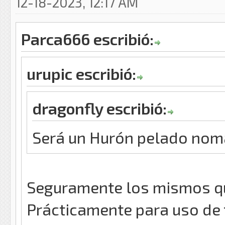
12-18-2023, 12:17 AM
Parca666 escribió:
urupic escribió:
dragonfly escribió:
Será un Hurón pelado nom
Seguramente los mismos que
Prácticamente para uso de 