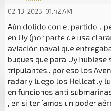
02-13-2023, 01:42 AM
Aún dolido con el partido…pe
en Uy (por parte de usa clar
aviación naval que entregab
buques que para Uy hubiese 
tripulantes.. por eso los Ave
radar y luego los Hellcat..y 
en funciones anti submarinas 
, en si teníamos un poder aér