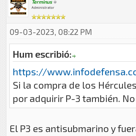
Terminus
Administrator
09-03-2023, 08:22 PM
Hum escribió:
https://www.infodefensa.c
Si la compra de los Hércule
por adquirir P-3 también. No
El P3 es antisubmarino y fue