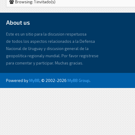
Browsing: 1 invitado(s)
About us
Este es un sitio para la discusion respetuosa
de todos los aspectos relacionados a la Defensa
Nacional de Uruguay y discusion general de la
geopolitica regionaly mundial. Por favor registrese
para comentar y participar. Muchas gracias.
Powered by
MyBB
, © 2002-2026
MyBB Group
.