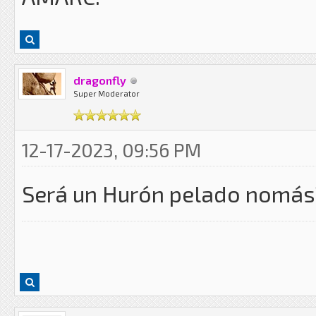
dragonfly
Super Moderator
12-17-2023, 09:56 PM
Será un Hurón pelado nomás