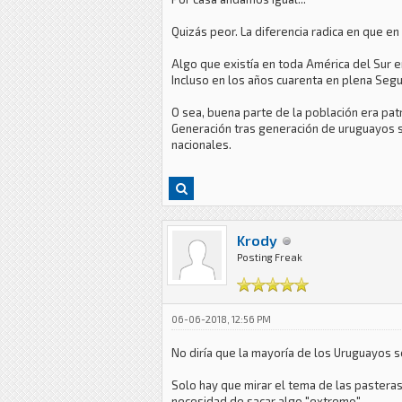
Quizás peor. La diferencia radica en que en 
Algo que existía en toda América del Sur 
Incluso en los años cuarenta en plena Seg
O sea, buena parte de la población era patr
Generación tras generación de uruguayos s
nacionales.
Krody
Posting Freak
06-06-2018, 12:56 PM
No diría que la mayoría de los Uruguayos s
Solo hay que mirar el tema de las pasteras 
necesidad de sacar algo "extremo".