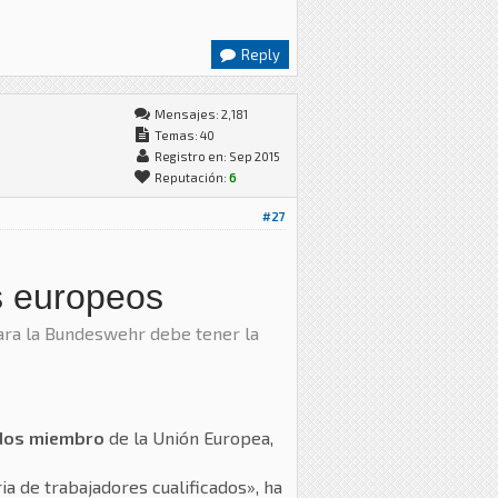
Reply
Mensajes: 2,181
Temas: 40
Registro en: Sep 2015
Reputación:
6
#27
os europeos
para la Bundeswehr debe tener la
ados miembro
de la Unión Europea,
a de trabajadores cualificados», ha