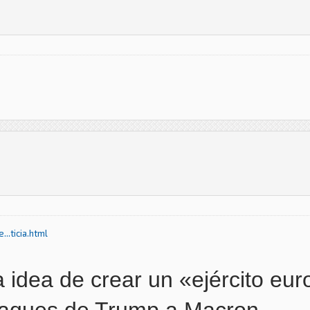
..ticia.html
a idea de crear un «ejército eu