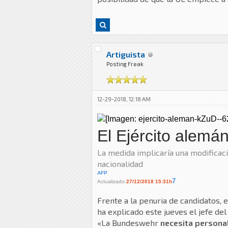
Artiguista
Posting Freak
12-29-2018, 12:18 AM
El Ejército alemá
La medida implicaría una modificac
nacionalidad
AFP
7
Actualizado:
27/12/2018 15:31h
Frente a la penuria de candidatos, e
ha explicado este jueves el jefe de
«La Bundeswehr
necesita persona