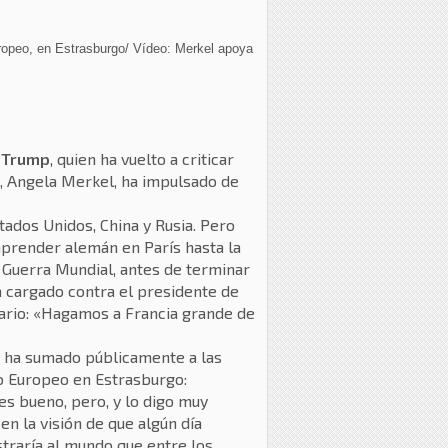
uropeo, en Estrasburgo/ Vídeo: Merkel apoya
 Trump
, quien ha vuelto a criticar
na, Angela Merkel, ha impulsado de
ados Unidos, China y Rusia. Pero
aprender alemán en París hasta la
a Guerra Mundial, antes de terminar
a cargado contra el presidente de
ario: «Hagamos a Francia grande de
 ha sumado públicamente a las
o Europeo en Estrasburgo:
s bueno, pero, y lo digo muy
n la visión de que algún día
traría al mundo que entre los