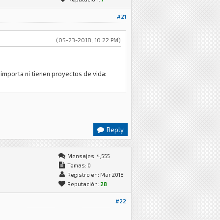
#21
(05-23-2018, 10:22 PM)
 importa ni tienen proyectos de vida:
Reply
Mensajes: 4,555
Temas: 0
Registro en: Mar 2018
Reputación:
28
#22