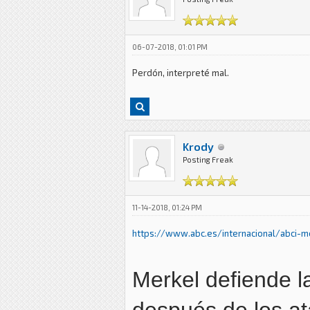
06-07-2018, 01:01 PM
Perdón, interpreté mal.
Krody
Posting Freak
11-14-2018, 01:24 PM
https://www.abc.es/internacional/abci-me.
Merkel defiende l