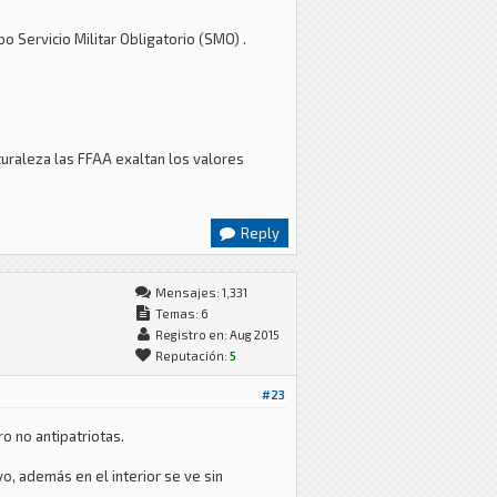
bo Servicio Militar Obligatorio (SMO) .
uraleza las FFAA exaltan los valores
Reply
Mensajes: 1,331
Temas: 6
Registro en: Aug 2015
Reputación:
5
#23
o no antipatriotas.
o, además en el interior se ve sin