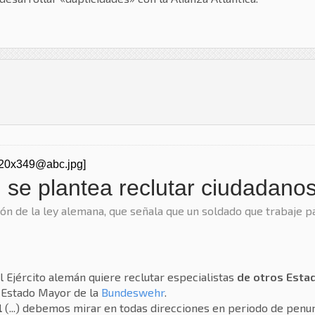
n se plantea reclutar ciudadan
ión de la ley alemana, que señala que un soldado que trabaje 
l Ejército alemán quiere reclutar especialistas
de otros Est
l Estado Mayor de la
Bundeswehr
.
l
(...) debemos mirar en todas direcciones en periodo de penuri