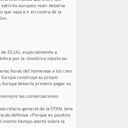
n ejército europeo real» debería
 que vaya a ir en contra de la
ón».
s de EE.UU., especialmente a
tica por la «histórica injusticia»
meras horas del homenaje a los cien
e Europa construya su propio
ás Europa debería primero pagar su
o siempre las conversaciones
secretario general de la OTAN, Jens
ia de defensa: «Porque es positivo
al mismo tiempo alertó sobre la