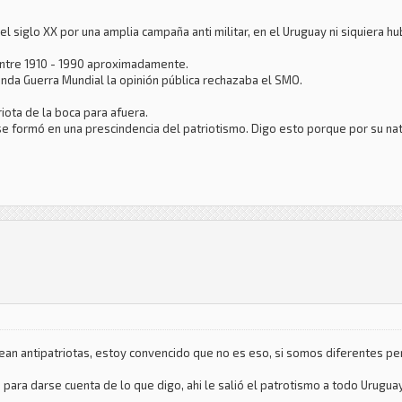
el siglo XX por una amplia campaña anti militar, en el Uruguay ni siquiera hu
entre 1910 - 1990 aproximadamente.
unda Guerra Mundial la opinión pública rechazaba el SMO.
iota de la boca para afuera.
e formó en una prescindencia del patriotismo. Digo esto porque por su nat
ean antipatriotas, estoy convencido que no es eso, si somos diferentes per
para darse cuenta de lo que digo, ahi le salió el patrotismo a todo Uruguay