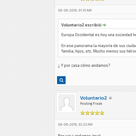
06-06-2018, 01:10 AM
Voluntario2 escribió:
Europa Occidental es hoy una sociedad h
En ese panorama la mayoría de sus ciudada
familia, hijos, etc. Mucho menos sus hér
¿ Y por casa cómo andamos?
Voluntario2
Posting Freak
06-06-2018, 02:23 AM
Por casa andamos igual...