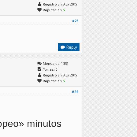
Registro en: Aug 2015
Reputación:
5
#25
Reply
Mensajes: 1,331
Temas: 6
Registro en: Aug 2015
Reputación:
5
#26
ropeo» minutos