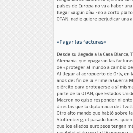
países de Europa no va a haber una 
llegar «algún día» -no a corto plaz
OTAN, nadie quiere perjudicar una a
«Pagar las facturas»
Desde su llegada a la Casa Blanca, 
Alemania, que «pagaran las facturas»
de «proteger al mundo a cambio de 
Al llegar al aeropuerto de Orly, en
años del fin de la Primera Guerra 
ejército para protegerse a sí misma
parte de la OTAN, que Estados Unid
Macron no quiso responder ni enton
directas que la diplomacia del Twitt
Otro alto mando que habló sobre la
Stoltenberg, el pasado lunes, quien
que los aliados europeos tengan má
posibilidad de que la UE empiece a 