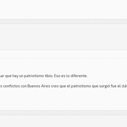
esar que hay un patriotismo tibio. Eso es lo diferente.
s conflictos con Buenos Aires creo que el patriotismo que surgió fue el clá