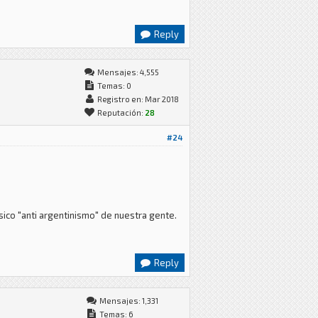
Reply
Mensajes: 4,555
Temas: 0
Registro en: Mar 2018
Reputación:
28
#24
sico "anti argentinismo" de nuestra gente.
Reply
Mensajes: 1,331
Temas: 6