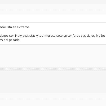
edonista en extremo.
nos son individualistas y les interesa solo su confort y sus viajes. No les
oes del pasado.