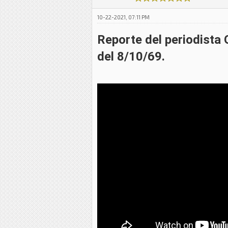
10-22-2021, 07:11 PM
Reporte del periodista 
del 8/10/69.