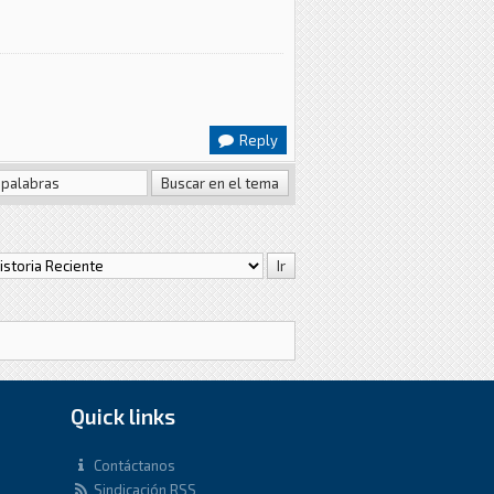
Reply
Quick links
Contáctanos
Sindicación RSS