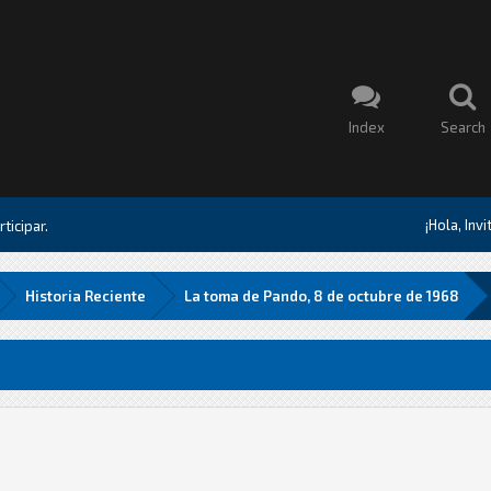
Index
Search
¡Hola, Inv
ticipar.
Historia Reciente
La toma de Pando, 8 de octubre de 1968