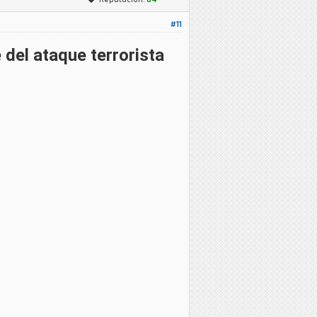
#11
 del ataque terrorista