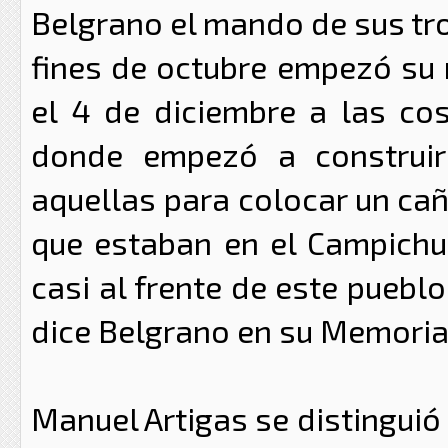
Belgrano el mando de sus tro
fines de octubre empezó su 
el 4 de diciembre a las cos
donde empezó a construir
aquellas para colocar un cañ
que estaban en el Campichu
casi al frente de este pueblo
dice Belgrano en su Memoria
Manuel Artigas se distinguió