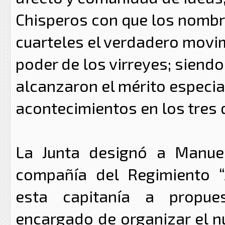
Chisperos con que los nombra
cuarteles el verdadero movim
poder de los virreyes; siendo
alcanzaron el mérito especial
acontecimientos en los tres d
La Junta designó a Manuel
compañía del Regimiento “
esta capitanía a propue
encargado de organizar el n