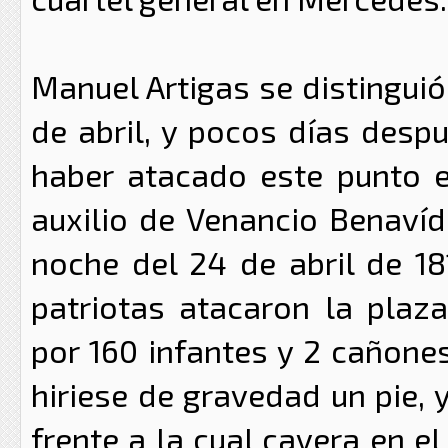
Manuel Artigas se distinguió
de abril, y pocos días desp
haber atacado este punto e
auxilio de Venancio Benavíd
noche del 24 de abril de 1
patriotas atacaron la plaz
por 160 infantes y 2 cañone
hiriese de gravedad un pie, 
frente a la cual cayera en el