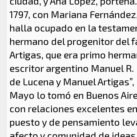
ciudad, y Ana López, porteña.
1797, con Mariana Fernández
halla ocupado en la testamen
hermano del progenitor del 
Artigas, que era primo herma
escritor argentino Manuel R.
de Lucena y Manuel Artigas”, 
Mayo lo tomó en Buenos Aire
con relaciones excelentes en
puesto y de pensamiento leva
afecto y comunidad de ideas,