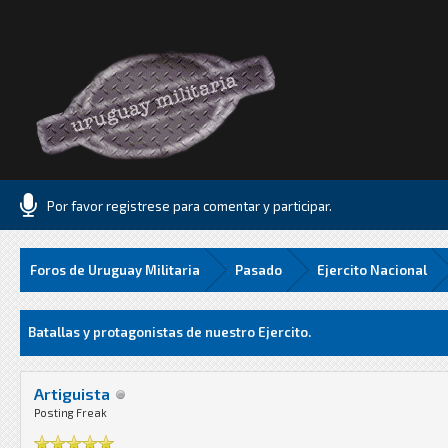
Por favor registrese para comentar y participar.
Foros de Uruguay Militaria
Pasado
Ejercito Nacional
67 Media
Batallas y protagonistas de nuestro Ejercito.
Artiguista
Posting Freak