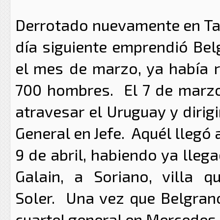
Derrotado nuevamente en Tac
día siguiente emprendió Belg
el mes de marzo, ya había 
700 hombres. El 7 de marzo
atravesar el Uruguay y dirig
General en Jefe. Aquél llegó 
9 de abril, habiendo ya lle
Galain, a Soriano, villa 
Soler. Una vez que Belgrano
cuartel general en Mercedes.