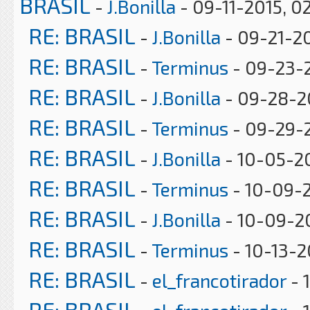
BRASIL
-
J.Bonilla
- 09-11-2015, 0
RE: BRASIL
-
J.Bonilla
- 09-21-20
RE: BRASIL
-
Terminus
- 09-23-
RE: BRASIL
-
J.Bonilla
- 09-28-2
RE: BRASIL
-
Terminus
- 09-29-2
RE: BRASIL
-
J.Bonilla
- 10-05-2
RE: BRASIL
-
Terminus
- 10-09-2
RE: BRASIL
-
J.Bonilla
- 10-09-2
RE: BRASIL
-
Terminus
- 10-13-2
RE: BRASIL
-
el_francotirador
- 
RE: BRASIL