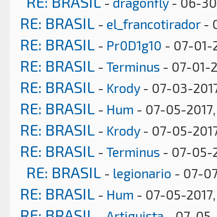
RE: BRASIL
-
dragonfly
- 06-30
RE: BRASIL
-
el_francotirador
- 
RE: BRASIL
-
Pr0D1g10
- 07-01-2
RE: BRASIL
-
Terminus
- 07-01-2
RE: BRASIL
-
Krody
- 07-03-2017
RE: BRASIL
-
Hum
- 07-05-2017,
RE: BRASIL
-
Krody
- 07-05-2017
RE: BRASIL
-
Terminus
- 07-05-2
RE: BRASIL
-
legionario
- 07-07
RE: BRASIL
-
Hum
- 07-05-2017,
RE: BRASIL
-
Artiguista
- 07-05-