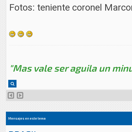
Fotos: teniente coronel Marc
"Mas vale ser aguila un minu
Mensajes en este tema