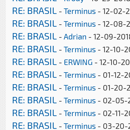
RE: BRASIL
-
Terminus
- 12-02-2
RE: BRASIL
-
Terminus
- 12-08-2
RE: BRASIL
-
Adrian
- 12-09-201
RE: BRASIL
-
Terminus
- 12-10-2
RE: BRASIL
-
ERWING
- 12-10-20
RE: BRASIL
-
Terminus
- 01-12-2
RE: BRASIL
-
Terminus
- 01-20-
RE: BRASIL
-
Terminus
- 02-05-2
RE: BRASIL
-
Terminus
- 02-11-2
RE: BRASIL
-
Terminus
- 03-20-