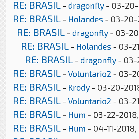
RE: BRASIL
-
dragonfly
- 03-20-
RE: BRASIL
-
Holandes
- 03-20-
RE: BRASIL
-
dragonfly
- 03-20
RE: BRASIL
-
Holandes
- 03-2
RE: BRASIL
-
dragonfly
- 03-
RE: BRASIL
-
Voluntario2
- 03-2
RE: BRASIL
-
Krody
- 03-20-2018
RE: BRASIL
-
Voluntario2
- 03-21
RE: BRASIL
-
Hum
- 03-22-2018,
RE: BRASIL
-
Hum
- 04-11-2018,