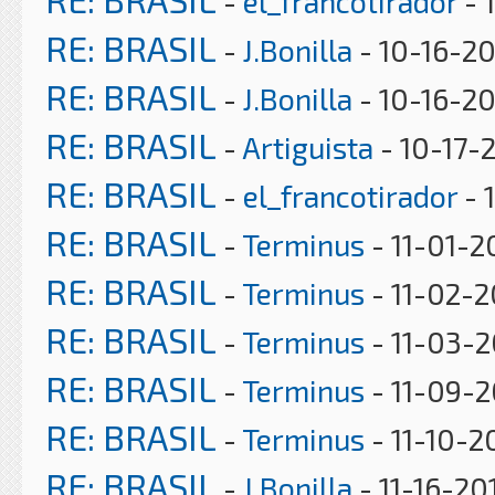
-
el_francotirador
- 
RE: BRASIL
-
J.Bonilla
- 10-16-20
RE: BRASIL
-
J.Bonilla
- 10-16-20
RE: BRASIL
-
Artiguista
- 10-17-
RE: BRASIL
-
el_francotirador
- 
RE: BRASIL
-
Terminus
- 11-01-2
RE: BRASIL
-
Terminus
- 11-02-2
RE: BRASIL
-
Terminus
- 11-03-2
RE: BRASIL
-
Terminus
- 11-09-2
RE: BRASIL
-
Terminus
- 11-10-2
RE: BRASIL
-
J.Bonilla
- 11-16-20