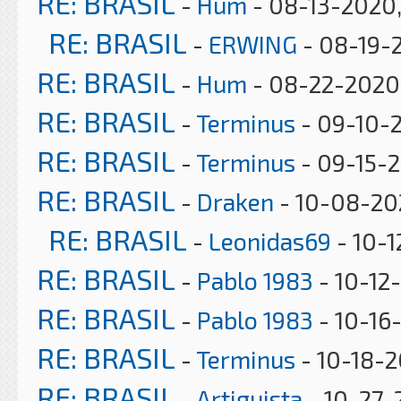
RE: BRASIL
-
Hum
- 08-13-2020
RE: BRASIL
-
ERWING
- 08-19-
RE: BRASIL
-
Hum
- 08-22-2020
RE: BRASIL
-
Terminus
- 09-10-
RE: BRASIL
-
Terminus
- 09-15-2
RE: BRASIL
-
Draken
- 10-08-202
RE: BRASIL
-
Leonidas69
- 10-1
RE: BRASIL
-
Pablo 1983
- 10-12
RE: BRASIL
-
Pablo 1983
- 10-16
RE: BRASIL
-
Terminus
- 10-18-2
RE: BRASIL
-
Artiguista
- 10-27-