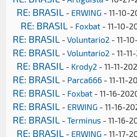
RE: BRASIL
-
ERWING
- 11-10-2
RE: BRASIL
-
Foxbat
- 11-10-2
RE: BRASIL
-
Voluntario2
- 11-10
RE: BRASIL
-
Voluntario2
- 11-11
RE: BRASIL
-
Krody2
- 11-11-20
RE: BRASIL
-
Parca666
- 11-11-2
RE: BRASIL
-
Foxbat
- 11-16-202
RE: BRASIL
-
ERWING
- 11-16-20
RE: BRASIL
-
Terminus
- 11-16-2
RE: BRASIL
-
ERWING
- 11-17-2