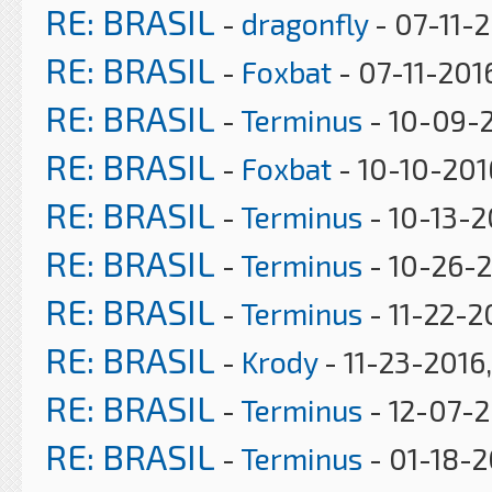
RE: BRASIL
-
dragonfly
- 07-11-2
RE: BRASIL
-
Foxbat
- 07-11-201
RE: BRASIL
-
Terminus
- 10-09-2
RE: BRASIL
-
Foxbat
- 10-10-201
RE: BRASIL
-
Terminus
- 10-13-2
RE: BRASIL
-
Terminus
- 10-26-2
RE: BRASIL
-
Terminus
- 11-22-2
RE: BRASIL
-
Krody
- 11-23-2016
RE: BRASIL
-
Terminus
- 12-07-2
RE: BRASIL
-
Terminus
- 01-18-2