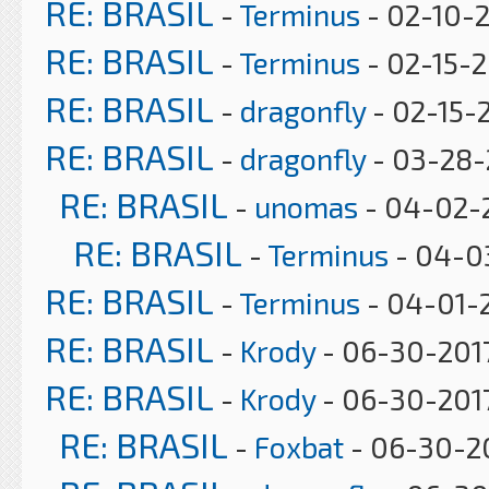
RE: BRASIL
-
Terminus
- 02-10-2
RE: BRASIL
-
Terminus
- 02-15-2
RE: BRASIL
-
dragonfly
- 02-15-
RE: BRASIL
-
dragonfly
- 03-28-
RE: BRASIL
-
unomas
- 04-02-2
RE: BRASIL
-
Terminus
- 04-03
RE: BRASIL
-
Terminus
- 04-01-2
RE: BRASIL
-
Krody
- 06-30-2017
RE: BRASIL
-
Krody
- 06-30-2017
RE: BRASIL
-
Foxbat
- 06-30-20