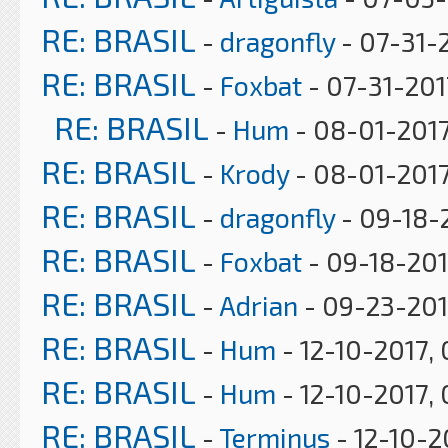
RE: BRASIL
-
dragonfly
- 07-31-
RE: BRASIL
-
Foxbat
- 07-31-201
RE: BRASIL
-
Hum
- 08-01-2017
RE: BRASIL
-
Krody
- 08-01-2017
RE: BRASIL
-
dragonfly
- 09-18-
RE: BRASIL
-
Foxbat
- 09-18-201
RE: BRASIL
-
Adrian
- 09-23-201
RE: BRASIL
-
Hum
- 12-10-2017,
RE: BRASIL
-
Hum
- 12-10-2017,
RE: BRASIL
-
Terminus
- 12-10-2