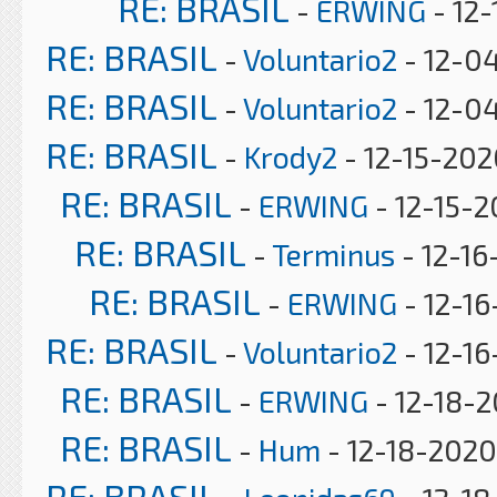
RE: BRASIL
-
ERWING
- 12-
RE: BRASIL
-
Voluntario2
- 12-04
RE: BRASIL
-
Voluntario2
- 12-04
RE: BRASIL
-
Krody2
- 12-15-202
RE: BRASIL
-
ERWING
- 12-15-2
RE: BRASIL
-
Terminus
- 12-16
RE: BRASIL
-
ERWING
- 12-16
RE: BRASIL
-
Voluntario2
- 12-16
RE: BRASIL
-
ERWING
- 12-18-
RE: BRASIL
-
Hum
- 12-18-2020
RE: BRASIL