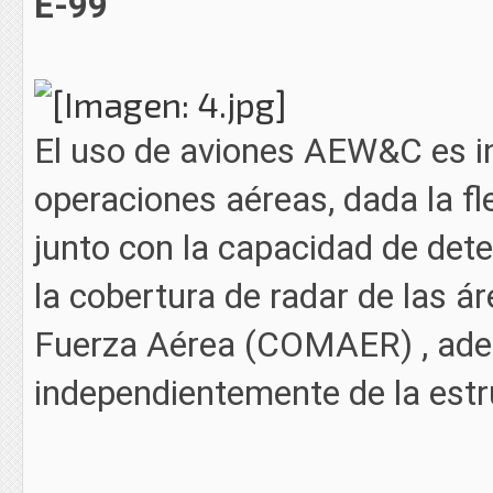
E-99
El uso de aviones AEW&C es i
operaciones aéreas, dada la fl
junto con la capacidad de detec
la cobertura de radar de las á
Fuerza Aérea (COMAER) , adem
independientemente de la estr