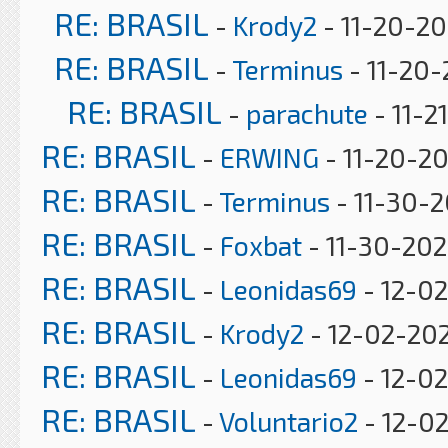
RE: BRASIL
-
Krody2
- 11-20-20
RE: BRASIL
-
Terminus
- 11-20-
RE: BRASIL
-
parachute
- 11-2
RE: BRASIL
-
ERWING
- 11-20-20
RE: BRASIL
-
Terminus
- 11-30-
RE: BRASIL
-
Foxbat
- 11-30-202
RE: BRASIL
-
Leonidas69
- 12-02
RE: BRASIL
-
Krody2
- 12-02-20
RE: BRASIL
-
Leonidas69
- 12-02
RE: BRASIL
-
Voluntario2
- 12-02