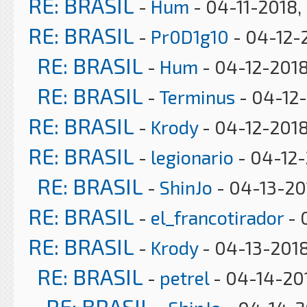
RE: BRASIL
-
Hum
- 04-11-2018,
RE: BRASIL
-
Pr0D1g10
- 04-12-2
RE: BRASIL
-
Hum
- 04-12-2018
RE: BRASIL
-
Terminus
- 04-12-
RE: BRASIL
-
Krody
- 04-12-2018
RE: BRASIL
-
legionario
- 04-12-
RE: BRASIL
-
ShinJo
- 04-13-20
RE: BRASIL
-
el_francotirador
- 
RE: BRASIL
-
Krody
- 04-13-2018
RE: BRASIL
-
petrel
- 04-14-201
RE: BRASIL