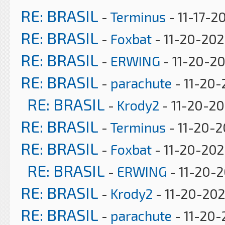
RE: BRASIL
-
Terminus
- 11-17-2
RE: BRASIL
-
Foxbat
- 11-20-202
RE: BRASIL
-
ERWING
- 11-20-2
RE: BRASIL
-
parachute
- 11-20-
RE: BRASIL
-
Krody2
- 11-20-20
RE: BRASIL
-
Terminus
- 11-20-2
RE: BRASIL
-
Foxbat
- 11-20-202
RE: BRASIL
-
ERWING
- 11-20-
RE: BRASIL
-
Krody2
- 11-20-202
RE: BRASIL
-
parachute
- 11-20-