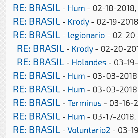
RE: BRASIL
-
Hum
- 02-18-2018,
RE: BRASIL
-
Krody
- 02-19-2018
RE: BRASIL
-
legionario
- 02-20-
RE: BRASIL
-
Krody
- 02-20-201
RE: BRASIL
-
Holandes
- 03-19
RE: BRASIL
-
Hum
- 03-03-2018
RE: BRASIL
-
Hum
- 03-03-2018
RE: BRASIL
-
Terminus
- 03-16-2
RE: BRASIL
-
Hum
- 03-17-2018,
RE: BRASIL
-
Voluntario2
- 03-1