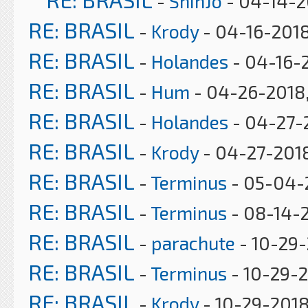
-
ShinJo
- 04-14-2
RE: BRASIL
-
Krody
- 04-16-2018
RE: BRASIL
-
Holandes
- 04-16-2
RE: BRASIL
-
Hum
- 04-26-2018,
RE: BRASIL
-
Holandes
- 04-27-
RE: BRASIL
-
Krody
- 04-27-2018
RE: BRASIL
-
Terminus
- 05-04-
RE: BRASIL
-
Terminus
- 08-14-
RE: BRASIL
-
parachute
- 10-29-
RE: BRASIL
-
Terminus
- 10-29-2
RE: BRASIL
-
Krody
- 10-29-2018