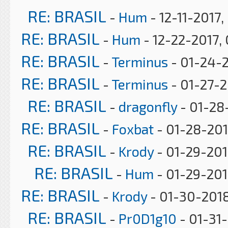
RE: BRASIL
-
Hum
- 12-11-2017
RE: BRASIL
-
Hum
- 12-22-2017,
RE: BRASIL
-
Terminus
- 01-24-2
RE: BRASIL
-
Terminus
- 01-27-2
RE: BRASIL
-
dragonfly
- 01-28
RE: BRASIL
-
Foxbat
- 01-28-20
RE: BRASIL
-
Krody
- 01-29-201
RE: BRASIL
-
Hum
- 01-29-201
RE: BRASIL
-
Krody
- 01-30-2018
RE: BRASIL
-
Pr0D1g10
- 01-31