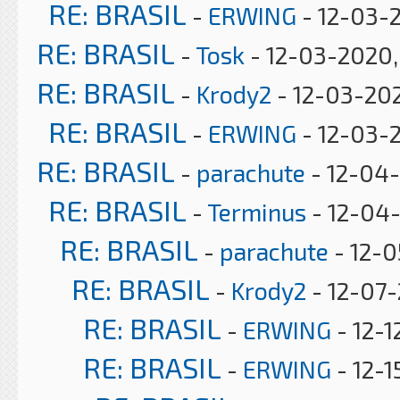
RE: BRASIL
-
ERWING
- 12-03-
RE: BRASIL
-
Tosk
- 12-03-2020,
RE: BRASIL
-
Krody2
- 12-03-202
RE: BRASIL
-
ERWING
- 12-03-
RE: BRASIL
-
parachute
- 12-04
RE: BRASIL
-
Terminus
- 12-04-
RE: BRASIL
-
parachute
- 12-0
RE: BRASIL
-
Krody2
- 12-07-
RE: BRASIL
-
ERWING
- 12-1
RE: BRASIL
-
ERWING
- 12-1