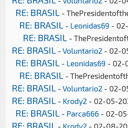
-
Voluntario2
- 02-0
RE: BRASIL
- ThePresidentofth
RE: BRASIL
-
Leonidas69
- 02-
RE: BRASIL
- ThePresidentof
RE: BRASIL
-
Voluntario2
- 02-05
RE: BRASIL
-
Leonidas69
- 02-
RE: BRASIL
- ThePresidentoft
RE: BRASIL
-
Voluntario2
- 02-0
RE: BRASIL
-
Krody2
- 02-05-202
RE: BRASIL
-
Parca666
- 02-05
RE: BRASIL
-
Krody2
- 02-08-202