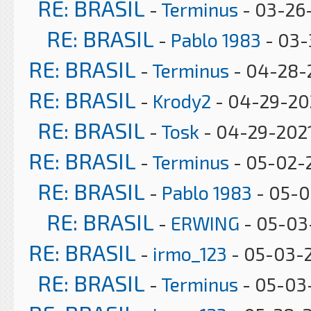
RE: BRASIL
-
Terminus
- 03-26
RE: BRASIL
-
Pablo 1983
- 03-
RE: BRASIL
-
Terminus
- 04-28-2
RE: BRASIL
-
Krody2
- 04-29-202
RE: BRASIL
-
Tosk
- 04-29-2021
RE: BRASIL
-
Terminus
- 05-02-2
RE: BRASIL
-
Pablo 1983
- 05-0
RE: BRASIL
-
ERWING
- 05-03-
RE: BRASIL
-
irmo_123
- 05-03-2
RE: BRASIL
-
Terminus
- 05-03