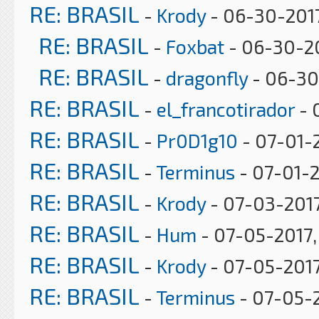
RE: BRASIL
-
Krody
- 06-30-2017
RE: BRASIL
-
Foxbat
- 06-30-20
RE: BRASIL
-
dragonfly
- 06-30
RE: BRASIL
-
el_francotirador
- 
RE: BRASIL
-
Pr0D1g10
- 07-01-2
RE: BRASIL
-
Terminus
- 07-01-2
RE: BRASIL
-
Krody
- 07-03-2017
RE: BRASIL
-
Hum
- 07-05-2017,
RE: BRASIL
-
Krody
- 07-05-2017
RE: BRASIL
-
Terminus
- 07-05-2