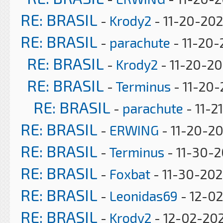
RE: BRASIL
-
Krody2
- 11-20-202
RE: BRASIL
-
parachute
- 11-20-
RE: BRASIL
-
Krody2
- 11-20-20
RE: BRASIL
-
Terminus
- 11-20-
RE: BRASIL
-
parachute
- 11-2
RE: BRASIL
-
ERWING
- 11-20-20
RE: BRASIL
-
Terminus
- 11-30-
RE: BRASIL
-
Foxbat
- 11-30-202
RE: BRASIL
-
Leonidas69
- 12-02
RE: BRASIL
-
Krody2
- 12-02-20