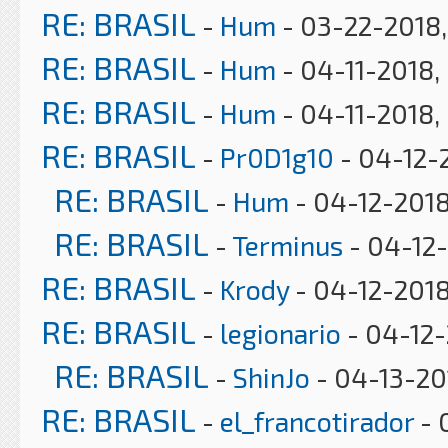
RE: BRASIL
-
Hum
- 03-22-2018,
RE: BRASIL
-
Hum
- 04-11-2018,
RE: BRASIL
-
Hum
- 04-11-2018,
RE: BRASIL
-
Pr0D1g10
- 04-12-2
RE: BRASIL
-
Hum
- 04-12-2018
RE: BRASIL
-
Terminus
- 04-12-
RE: BRASIL
-
Krody
- 04-12-2018
RE: BRASIL
-
legionario
- 04-12-
RE: BRASIL
-
ShinJo
- 04-13-20
RE: BRASIL
-
el_francotirador
- 