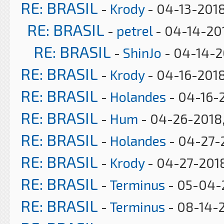
RE: BRASIL
-
Krody
- 04-13-2018
RE: BRASIL
-
petrel
- 04-14-201
RE: BRASIL
-
ShinJo
- 04-14-2
RE: BRASIL
-
Krody
- 04-16-2018
RE: BRASIL
-
Holandes
- 04-16-2
RE: BRASIL
-
Hum
- 04-26-2018,
RE: BRASIL
-
Holandes
- 04-27-
RE: BRASIL
-
Krody
- 04-27-2018
RE: BRASIL
-
Terminus
- 05-04-
RE: BRASIL
-
Terminus
- 08-14-