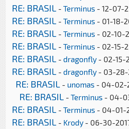
RE: BRASIL
-
Terminus
- 12-07-2
RE: BRASIL
-
Terminus
- 01-18-2
RE: BRASIL
-
Terminus
- 02-10-2
RE: BRASIL
-
Terminus
- 02-15-2
RE: BRASIL
-
dragonfly
- 02-15-
RE: BRASIL
-
dragonfly
- 03-28-
RE: BRASIL
-
unomas
- 04-02-2
RE: BRASIL
-
Terminus
- 04-03
RE: BRASIL
-
Terminus
- 04-01-2
RE: BRASIL
-
Krody
- 06-30-2017