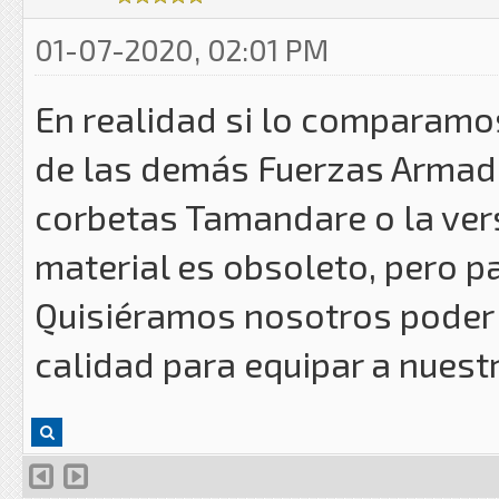
01-07-2020, 02:01 PM
En realidad si lo comparamo
de las demás Fuerzas Armada
corbetas Tamandare o la vers
material es obsoleto, pero pa
Quisiéramos nosotros poder a
calidad para equipar a nuestr