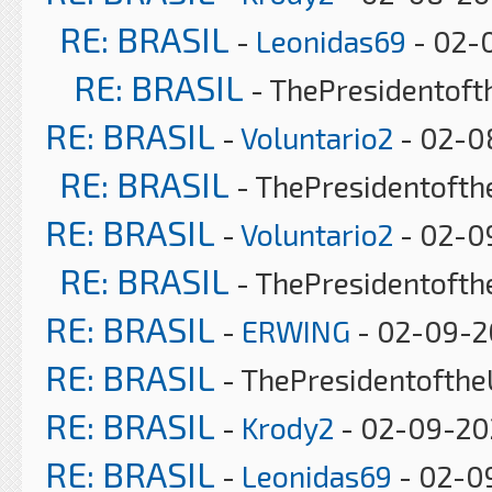
RE: BRASIL
-
Leonidas69
- 02-
RE: BRASIL
- ThePresidentof
RE: BRASIL
-
Voluntario2
- 02-0
RE: BRASIL
- ThePresidentofth
RE: BRASIL
-
Voluntario2
- 02-0
RE: BRASIL
- ThePresidentofth
RE: BRASIL
-
ERWING
- 02-09-20
RE: BRASIL
- ThePresidentofthe
RE: BRASIL
-
Krody2
- 02-09-20
RE: BRASIL
-
Leonidas69
- 02-0