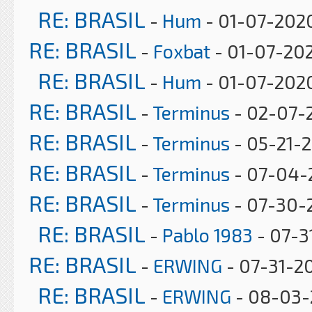
RE: BRASIL
-
Hum
- 01-07-2020
RE: BRASIL
-
Foxbat
- 01-07-20
RE: BRASIL
-
Hum
- 01-07-2020
RE: BRASIL
-
Terminus
- 02-07-2
RE: BRASIL
-
Terminus
- 05-21-2
RE: BRASIL
-
Terminus
- 07-04-
RE: BRASIL
-
Terminus
- 07-30-
RE: BRASIL
-
Pablo 1983
- 07-3
RE: BRASIL
-
ERWING
- 07-31-2
RE: BRASIL
-
ERWING
- 08-03-