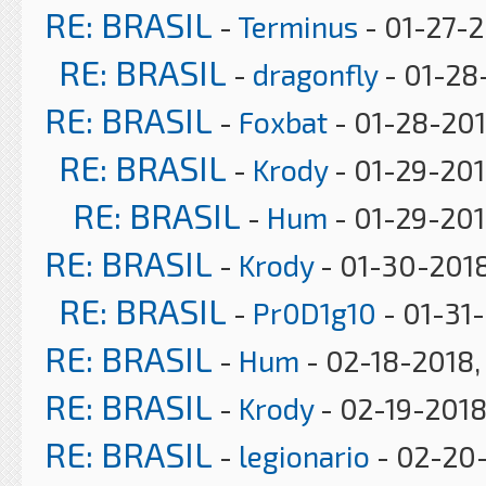
RE: BRASIL
-
Terminus
- 01-27-2
RE: BRASIL
-
dragonfly
- 01-28
RE: BRASIL
-
Foxbat
- 01-28-20
RE: BRASIL
-
Krody
- 01-29-201
RE: BRASIL
-
Hum
- 01-29-201
RE: BRASIL
-
Krody
- 01-30-2018
RE: BRASIL
-
Pr0D1g10
- 01-31
RE: BRASIL
-
Hum
- 02-18-2018,
RE: BRASIL
-
Krody
- 02-19-2018
RE: BRASIL
-
legionario
- 02-20-