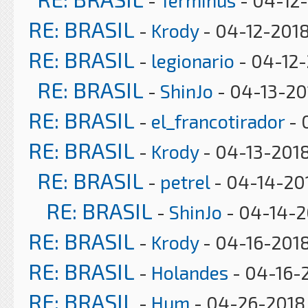
-
Terminus
- 04-12-
RE: BRASIL
-
Krody
- 04-12-2018
RE: BRASIL
-
legionario
- 04-12-
RE: BRASIL
-
ShinJo
- 04-13-20
RE: BRASIL
-
el_francotirador
- 
RE: BRASIL
-
Krody
- 04-13-2018
RE: BRASIL
-
petrel
- 04-14-201
RE: BRASIL
-
ShinJo
- 04-14-2
RE: BRASIL
-
Krody
- 04-16-2018
RE: BRASIL
-
Holandes
- 04-16-2
RE: BRASIL
-
Hum
- 04-26-2018,