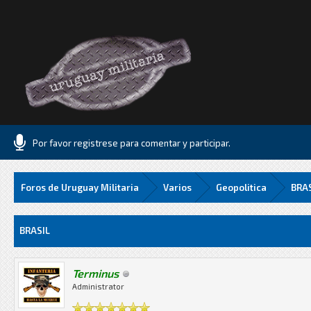
Por favor registrese para comentar y participar.
Foros de Uruguay Militaria
Varios
Geopolitica
BRA
8 Media
BRASIL
Terminus
Administrator