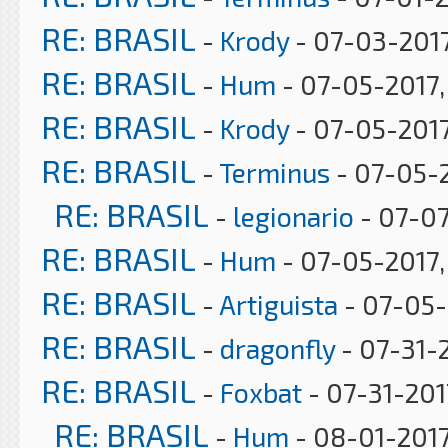
RE: BRASIL
-
Krody
- 07-03-2017
RE: BRASIL
-
Hum
- 07-05-2017,
RE: BRASIL
-
Krody
- 07-05-2017
RE: BRASIL
-
Terminus
- 07-05-2
RE: BRASIL
-
legionario
- 07-07
RE: BRASIL
-
Hum
- 07-05-2017,
RE: BRASIL
-
Artiguista
- 07-05-
RE: BRASIL
-
dragonfly
- 07-31-
RE: BRASIL
-
Foxbat
- 07-31-201
RE: BRASIL
-
Hum
- 08-01-2017