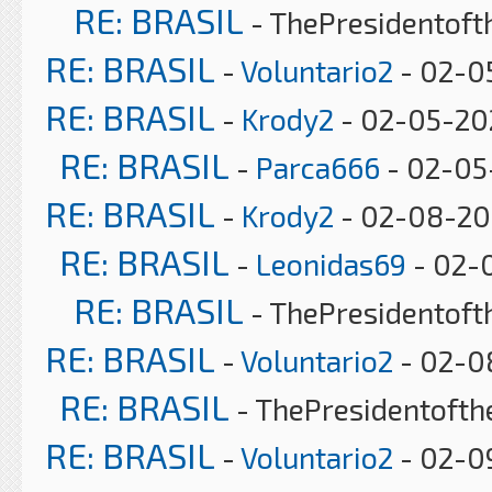
RE: BRASIL
- ThePresidentoft
RE: BRASIL
-
Voluntario2
- 02-0
RE: BRASIL
-
Krody2
- 02-05-202
RE: BRASIL
-
Parca666
- 02-05
RE: BRASIL
-
Krody2
- 02-08-202
RE: BRASIL
-
Leonidas69
- 02-
RE: BRASIL
- ThePresidentof
RE: BRASIL
-
Voluntario2
- 02-0
RE: BRASIL
- ThePresidentofth
RE: BRASIL
-
Voluntario2
- 02-0