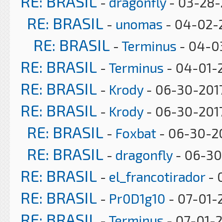
RE: BRASIL
-
dragonfly
- 03-28-
RE: BRASIL
-
unomas
- 04-02-2
RE: BRASIL
-
Terminus
- 04-03
RE: BRASIL
-
Terminus
- 04-01-2
RE: BRASIL
-
Krody
- 06-30-2017
RE: BRASIL
-
Krody
- 06-30-2017
RE: BRASIL
-
Foxbat
- 06-30-20
RE: BRASIL
-
dragonfly
- 06-30
RE: BRASIL
-
el_francotirador
- 
RE: BRASIL
-
Pr0D1g10
- 07-01-2
RE: BRASIL
-
Terminus
- 07-01-2