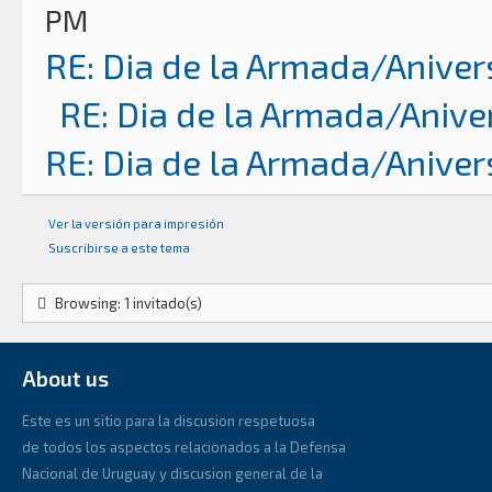
PM
RE: Dia de la Armada/Aniver
RE: Dia de la Armada/Anive
RE: Dia de la Armada/Aniver
Ver la versión para impresión
Suscribirse a este tema
Browsing: 1 invitado(s)
About us
Este es un sitio para la discusion respetuosa
de todos los aspectos relacionados a la Defensa
Nacional de Uruguay y discusion general de la