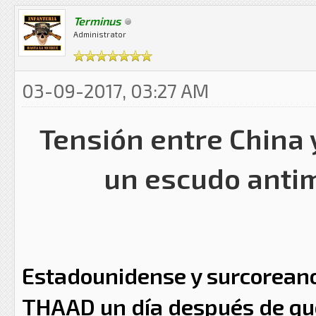
Terminus
Administrator
03-09-2017, 03:27 AM
Tensión entre China 
un escudo antim
E
stadounidense y surcorean
THAAD un día después de qu