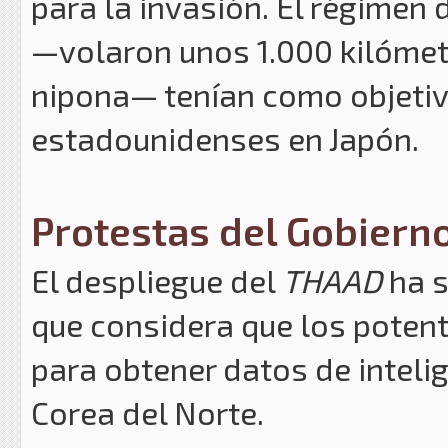
para la invasión. El régimen
—volaron unos 1.000 kilómet
nipona— tenían como objetiv
estadounidenses en Japón.
Protestas del Gobiern
El despliegue del
THAAD
ha s
que considera que los potent
para obtener datos de inteli
Corea del Norte.