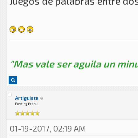
Juegos de palabras entre do
"Mas vale ser aguila un minu
Artiguista
Posting Freak
01-19-2017, 02:19 AM