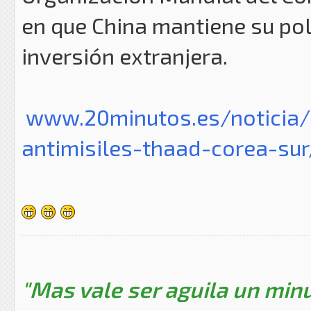
en que China mantiene su polí
inversión extranjera.
www.20minutos.es/noticia/
antimisiles-thaad-corea-s
"Mas vale ser aguila un minu