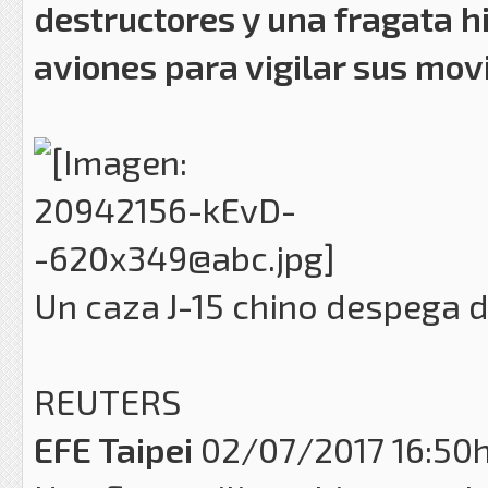
destructores y una fragata h
aviones para vigilar sus mo
Un caza J-15 chino despega d
REUTERS
EFE
Taipei
02/07/2017 16:50h