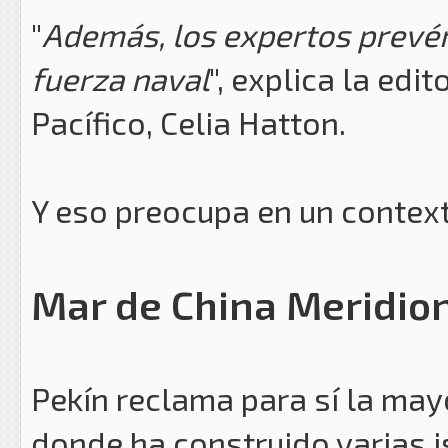
"
Además, los expertos prevén
fuerza naval
", explica la edi
Pacífico, Celia Hatton.
Y eso preocupa en un contexto
Mar de China Meridio
Pekín reclama para sí la may
donde ha construido varias is