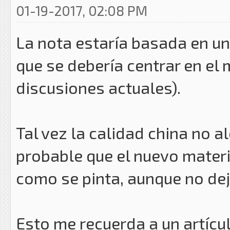
01-19-2017, 02:08 PM
La nota estaría basada en un
que se debería centrar en el 
discusiones actuales).
Tal vez la calidad china no a
probable que el nuevo mater
como se pinta, aunque no dej
Esto me recuerda a un artícu