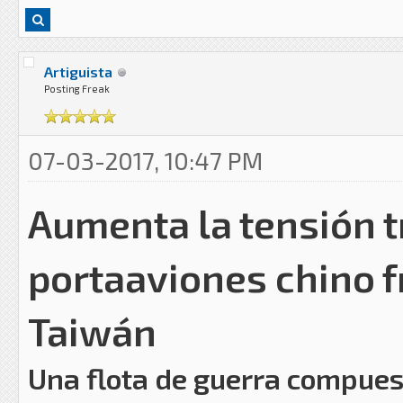
Artiguista
Posting Freak
07-03-2017, 10:47 PM
Aumenta la tensión t
portaaviones chino f
Taiwán
Una flota de guerra compues