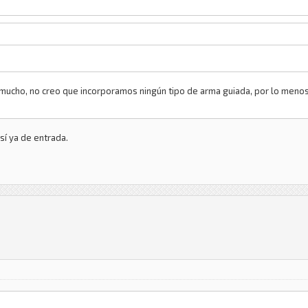
 mucho, no creo que incorporamos ningún tipo de arma guiada, por lo meno
í ya de entrada.