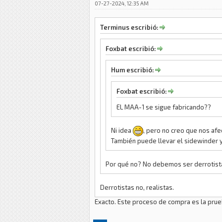
07-27-2024, 12:35 AM
Terminus escribió:
Foxbat escribió:
Hum escribió:
Foxbat escribió:
EL MAA-1 se sigue fabricando??
Ni idea
, pero no creo que nos af
También puede llevar el sidewinder 
Por qué no? No debemos ser derrotista
Derrotistas no, realistas.
Exacto. Este proceso de compra es la prueb