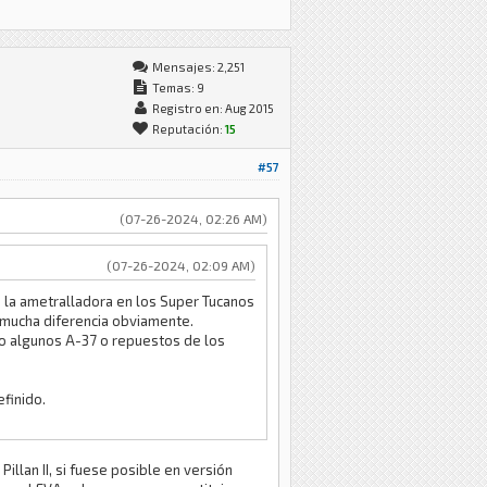
Mensajes: 2,251
Temas: 9
Registro en: Aug 2015
Reputación:
15
#57
(07-26-2024, 02:26 AM)
(07-26-2024, 02:09 AM)
e la ametralladora en los Super Tucanos
a mucha diferencia obviamente.
vo algunos A-37 o repuestos de los
efinido.
llan II, si fuese posible en versión