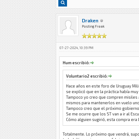
Draken
Posting Freak
07-27-2024, 10:39 PM
Hum escribió:
Voluntario2 escribió:
Hace años en este foro de Uruguay Mili
se explicó que en la práctica había muy
Tampoco yo creo que compren misiles ai
mismos para mantenerlos en vuelo un
Tampoco creo que el próximo gobierno
Se me ocurre que los ST van a ir al Esc
Cómo alguien sugirió, esta compra era l
Totalmente. Lo próximo que vendrá, supong