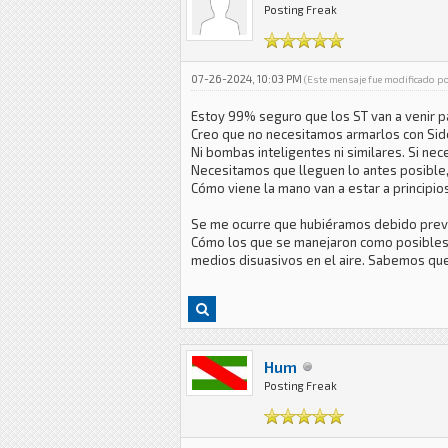
Posting Freak
07-26-2024, 10:03 PM
(Este mensaje fue modificado p
Estoy 99% seguro que los ST van a venir pa
Creo que no necesitamos armarlos con Sid
Ni bombas inteligentes ni similares. Si ne
Necesitamos que lleguen lo antes posible, 
Cómo viene la mano van a estar a principi
Se me ocurre que hubiéramos debido prever
Cómo los que se manejaron como posibles en
medios disuasivos en el aire. Sabemos que 
Hum
Posting Freak