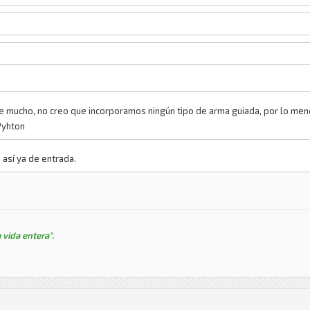
te mucho, no creo que incorporamos ningún tipo de arma guiada, por lo men
Pyhton
así ya de entrada.
 vida entera".