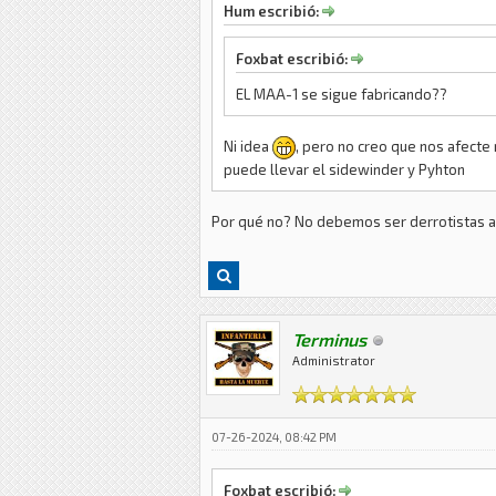
Hum escribió:
Foxbat escribió:
EL MAA-1 se sigue fabricando??
Ni idea
, pero no creo que nos afecte
puede llevar el sidewinder y Pyhton
Por qué no? No debemos ser derrotistas as
Terminus
Administrator
07-26-2024, 08:42 PM
Foxbat escribió: