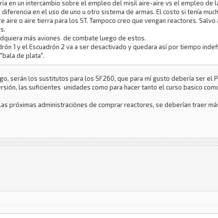
ria en un intercambio sobre el empleo del misil aire-aire vs el empleo de 
 diferencia en el uso de uno u otro sistema de armas. El costo si tenía muc
e aire o aire tierra para los ST. Tampoco creo que vengan reactores. Salv
s.
adquiera más aviones de combate luego de estos.
drón 1 y el Escuadrón 2 va a ser desactivado y quedara así por tiempo indef
"bala de plata".
 serán los sustitutos para los SF260, que para mí gusto debería ser el Pill
versión, las suficientes unidades como para hacer tanto el curso basico com
a las próximas administraciónes de comprar reactores, se deberían traer m