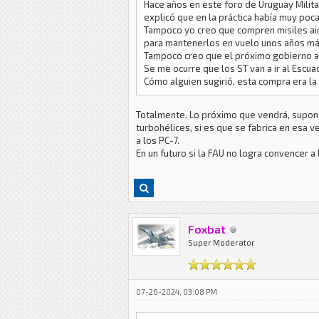
Hace años en este foro de Uruguay Milita
explicó que en la práctica había muy poca
Tampoco yo creo que compren misiles air
para mantenerlos en vuelo unos años má
Tampoco creo que el próximo gobierno 
Se me ocurre que los ST van a ir al Escua
Cómo alguien sugirió, esta compra era la 
Totalmente. Lo próximo que vendrá, supongo,
turbohélices, si es que se fabrica en esa 
a los PC-7.
En un futuro si la FAU no logra convencer 
Foxbat
Super Moderator
07-26-2024, 03:08 PM