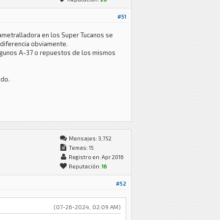
#51
 ametralladora en los Super Tucanos se
a diferencia obviamente.
algunos A-37 o repuestos de los mismos
ido.
Mensajes: 3,752
Temas: 15
Registro en: Apr 2016
Reputación:
16
#52
(07-26-2024, 02:09 AM)