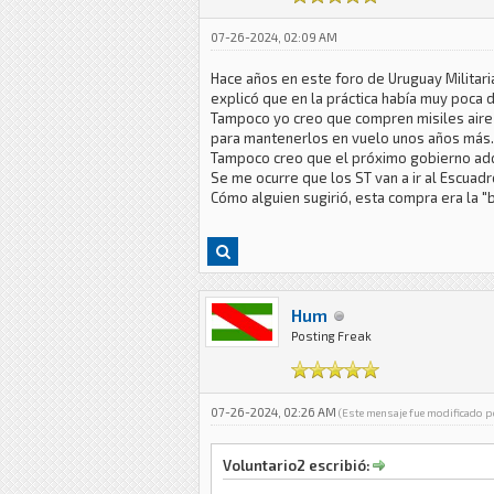
07-26-2024, 02:09 AM
Hace años en este foro de Uruguay Militari
explicó que en la práctica había muy poca 
Tampoco yo creo que compren misiles aire 
para mantenerlos en vuelo unos años más.
Tampoco creo que el próximo gobierno ad
Se me ocurre que los ST van a ir al Escuadr
Cómo alguien sugirió, esta compra era la "b
Hum
Posting Freak
07-26-2024, 02:26 AM
(Este mensaje fue modificado 
Voluntario2 escribió: