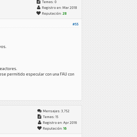
Temas: 0
Registro en: Mar 2018
Reputación:
28
#55
vos.
reactores.
iese permitido especular con una FAU con
Mensajes: 3,752
Temas: 15
Registro en: Apr 2016
Reputación:
16