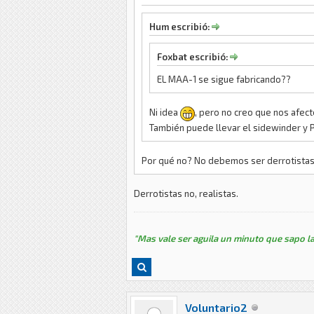
Hum escribió:
Foxbat escribió:
EL MAA-1 se sigue fabricando??
Ni idea
, pero no creo que nos afec
También puede llevar el sidewinder y 
Por qué no? No debemos ser derrotistas 
Derrotistas no, realistas.
"Mas vale ser aguila un minuto que sapo la
Voluntario2