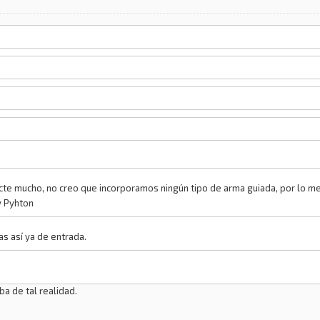
ecte mucho, no creo que incorporamos ningún tipo de arma guiada, por lo m
y Pyhton
s así ya de entrada.
a de tal realidad.