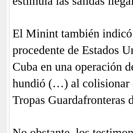
estimula las salidas ileg
El Minint también indicó
procedente de Estados Uni
Cuba en una operación de
hundió (…) al colisionar
Tropas Guardafronteras d
No obstante, los testimon