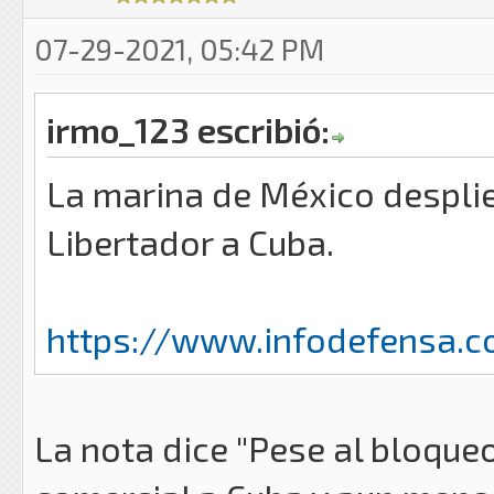
07-29-2021, 05:42 PM
irmo_123 escribió:
La marina de México despli
Libertador a Cuba.
https://www.infodefensa.
La nota dice "Pese al bloque