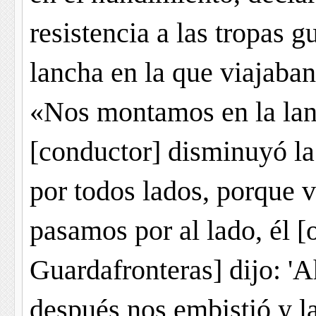
resistencia a las tropas g
lancha en la que viajaba
«Nos montamos en la lanc
[conductor] disminuyó la
por todos lados, porque v
pasamos por al lado, él [o
Guardafronteras] dijo: 'Ah
después nos embistió y la