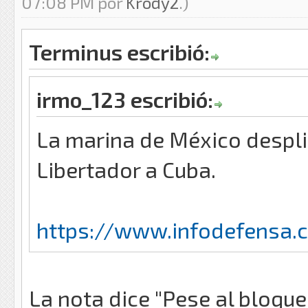
07:08 PM por
Krody2
.)
Terminus escribió:
irmo_123 escribió:
La marina de México despl
Libertador a Cuba.
https://www.infodefensa.
La nota dice "Pese al bloqu