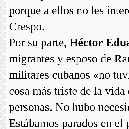
porque a ellos no les int
Crespo.
Por su parte, H
éctor Edu
migrantes y esposo de Ra
militares cubanos «no tuv
cosa más triste de la vid
personas. No hubo necesi
Estábamos parados en el p