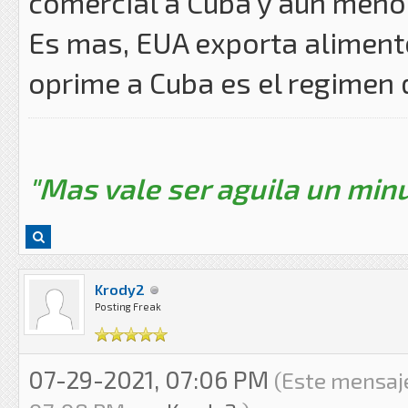
comercial a Cuba y aun meno
Es mas, EUA exporta alimento
oprime a Cuba es el regimen 
"Mas vale ser aguila un minu
Krody2
Posting Freak
07-29-2021, 07:06 PM
(Este mensaje