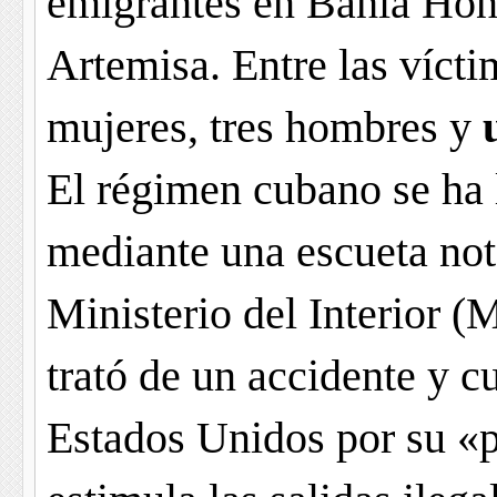
emigrantes en Bahía Hond
Artemisa. Entre las vícti
mujeres, tres hombres y
El régimen cubano se ha 
mediante una escueta nota
Ministerio del Interior (
trató de un accidente y c
Estados Unidos por su «po