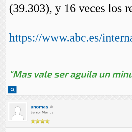
(39.303), y 16 veces los r
https://www.abc.es/interna
"Mas vale ser aguila un minu
unomas
Senior Member