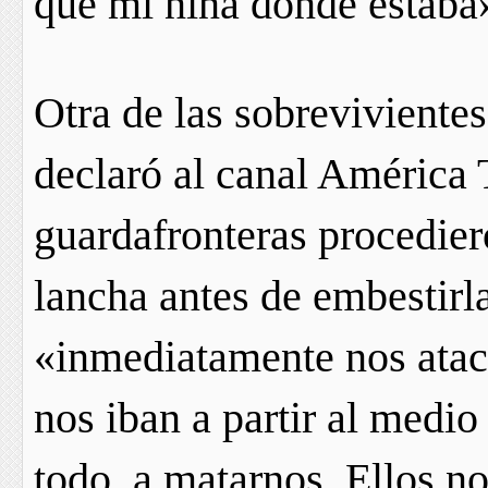
que mi niña dónde estaba
Otra de las sobreviviente
declaró al canal América 
guardafronteras procediero
lancha antes de embestirl
«inmediatamente nos ataca
nos iban a partir al medio
todo, a matarnos. Ellos 