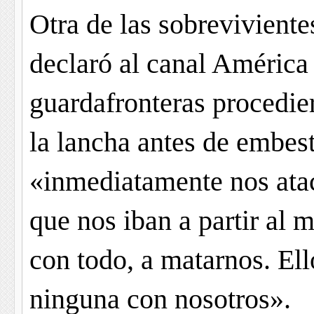
Otra de las sobreviviente
declaró al canal América
guardafronteras procedier
la lancha antes de embes
«inmediatamente nos atac
que nos iban a partir al 
con todo, a matarnos. El
ninguna con nosotros».