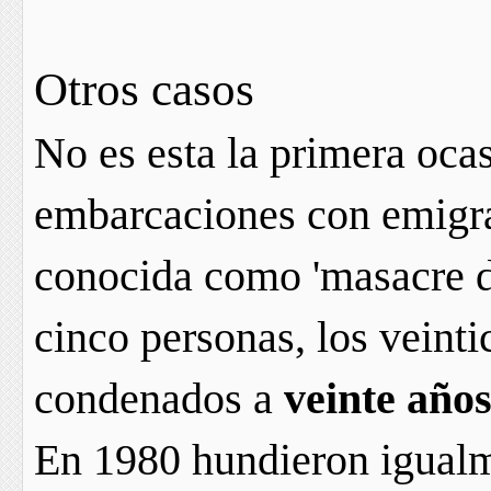
Otros casos
No es esta la primera oc
embarcaciones con emigra
conocida como 'masacre d
cinco personas, los veinti
condenados a
veinte años
En 1980 hundieron igualm