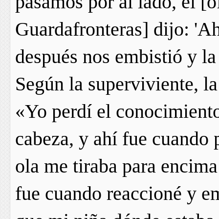
pasamos por al lado, él [o
Guardafronteras] dijo: 'Ah
después nos embistió y la 
Según la superviviente, la
«Yo perdí el conocimiento
cabeza, y ahí fue cuando p
ola me tiraba para encima
fue cuando reaccioné y em