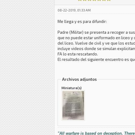
08-22-2019, 01:33 AM
Me llega y es para difundir:
Padre (Militar) se presenta a recoger a sus
que no puede estar uniformado en liceo y qu
del liceo. Vuelve de civil y ve que los est
incluye videos donde se simulan explicitam
FA lo esta rescatando.
El resultado del siguiente encuentro es que
Archivos adjuntos
Miniatura(s)
"All warfare is based on deception. There