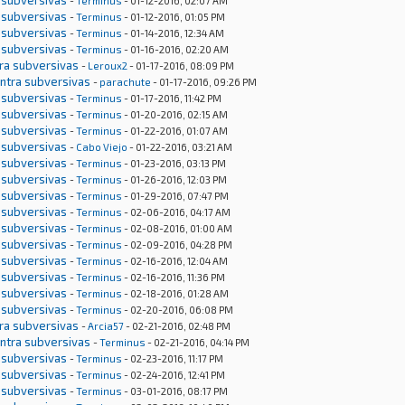
 subversivas
-
Terminus
- 01-12-2016, 02:07 AM
 subversivas
-
Terminus
- 01-12-2016, 01:05 PM
 subversivas
-
Terminus
- 01-14-2016, 12:34 AM
 subversivas
-
Terminus
- 01-16-2016, 02:20 AM
tra subversivas
-
Leroux2
- 01-17-2016, 08:09 PM
ontra subversivas
-
parachute
- 01-17-2016, 09:26 PM
 subversivas
-
Terminus
- 01-17-2016, 11:42 PM
 subversivas
-
Terminus
- 01-20-2016, 02:15 AM
 subversivas
-
Terminus
- 01-22-2016, 01:07 AM
 subversivas
-
Cabo Viejo
- 01-22-2016, 03:21 AM
 subversivas
-
Terminus
- 01-23-2016, 03:13 PM
 subversivas
-
Terminus
- 01-26-2016, 12:03 PM
 subversivas
-
Terminus
- 01-29-2016, 07:47 PM
 subversivas
-
Terminus
- 02-06-2016, 04:17 AM
 subversivas
-
Terminus
- 02-08-2016, 01:00 AM
 subversivas
-
Terminus
- 02-09-2016, 04:28 PM
 subversivas
-
Terminus
- 02-16-2016, 12:04 AM
 subversivas
-
Terminus
- 02-16-2016, 11:36 PM
 subversivas
-
Terminus
- 02-18-2016, 01:28 AM
 subversivas
-
Terminus
- 02-20-2016, 06:08 PM
tra subversivas
-
Arcia57
- 02-21-2016, 02:48 PM
ontra subversivas
-
Terminus
- 02-21-2016, 04:14 PM
 subversivas
-
Terminus
- 02-23-2016, 11:17 PM
 subversivas
-
Terminus
- 02-24-2016, 12:41 PM
 subversivas
-
Terminus
- 03-01-2016, 08:17 PM