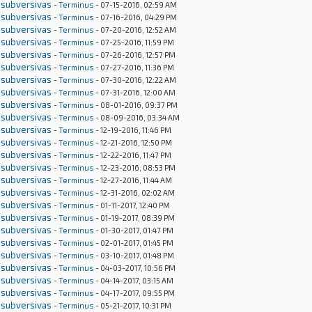
 subversivas
-
Terminus
- 07-15-2016, 02:59 AM
 subversivas
-
Terminus
- 07-16-2016, 04:29 PM
 subversivas
-
Terminus
- 07-20-2016, 12:52 AM
 subversivas
-
Terminus
- 07-25-2016, 11:59 PM
 subversivas
-
Terminus
- 07-26-2016, 12:57 PM
 subversivas
-
Terminus
- 07-27-2016, 11:36 PM
 subversivas
-
Terminus
- 07-30-2016, 12:22 AM
 subversivas
-
Terminus
- 07-31-2016, 12:00 AM
 subversivas
-
Terminus
- 08-01-2016, 09:37 PM
 subversivas
-
Terminus
- 08-09-2016, 03:34 AM
 subversivas
-
Terminus
- 12-19-2016, 11:46 PM
 subversivas
-
Terminus
- 12-21-2016, 12:50 PM
 subversivas
-
Terminus
- 12-22-2016, 11:47 PM
 subversivas
-
Terminus
- 12-23-2016, 08:53 PM
 subversivas
-
Terminus
- 12-27-2016, 11:44 AM
 subversivas
-
Terminus
- 12-31-2016, 02:02 AM
 subversivas
-
Terminus
- 01-11-2017, 12:40 PM
 subversivas
-
Terminus
- 01-19-2017, 08:39 PM
 subversivas
-
Terminus
- 01-30-2017, 01:47 PM
 subversivas
-
Terminus
- 02-01-2017, 01:45 PM
 subversivas
-
Terminus
- 03-10-2017, 01:48 PM
 subversivas
-
Terminus
- 04-03-2017, 10:56 PM
 subversivas
-
Terminus
- 04-14-2017, 03:15 AM
 subversivas
-
Terminus
- 04-17-2017, 09:55 PM
 subversivas
-
Terminus
- 05-21-2017, 10:31 PM