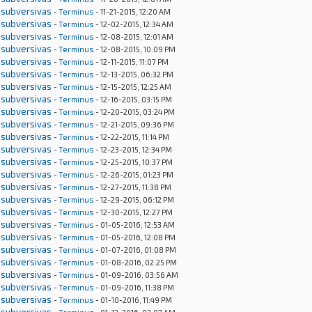
 subversivas
-
Terminus
- 11-21-2015, 12:20 AM
 subversivas
-
Terminus
- 12-02-2015, 12:34 AM
 subversivas
-
Terminus
- 12-08-2015, 12:01 AM
 subversivas
-
Terminus
- 12-08-2015, 10:09 PM
 subversivas
-
Terminus
- 12-11-2015, 11:07 PM
 subversivas
-
Terminus
- 12-13-2015, 06:32 PM
 subversivas
-
Terminus
- 12-15-2015, 12:25 AM
 subversivas
-
Terminus
- 12-16-2015, 03:15 PM
 subversivas
-
Terminus
- 12-20-2015, 03:24 PM
 subversivas
-
Terminus
- 12-21-2015, 09:36 PM
 subversivas
-
Terminus
- 12-22-2015, 11:14 PM
 subversivas
-
Terminus
- 12-23-2015, 12:34 PM
 subversivas
-
Terminus
- 12-25-2015, 10:37 PM
 subversivas
-
Terminus
- 12-26-2015, 01:23 PM
 subversivas
-
Terminus
- 12-27-2015, 11:38 PM
 subversivas
-
Terminus
- 12-29-2015, 06:12 PM
 subversivas
-
Terminus
- 12-30-2015, 12:27 PM
 subversivas
-
Terminus
- 01-05-2016, 12:53 AM
 subversivas
-
Terminus
- 01-05-2016, 12:08 PM
 subversivas
-
Terminus
- 01-07-2016, 01:08 PM
 subversivas
-
Terminus
- 01-08-2016, 02:25 PM
 subversivas
-
Terminus
- 01-09-2016, 03:56 AM
 subversivas
-
Terminus
- 01-09-2016, 11:38 PM
 subversivas
-
Terminus
- 01-10-2016, 11:49 PM