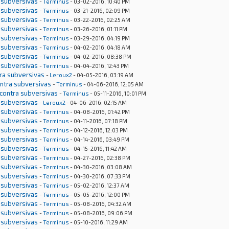
 subversivas
-
Terminus
- 03-02-2016, 10:40 PM
 subversivas
-
Terminus
- 03-21-2016, 02:09 PM
 subversivas
-
Terminus
- 03-22-2016, 02:25 AM
 subversivas
-
Terminus
- 03-26-2016, 01:11 PM
 subversivas
-
Terminus
- 03-29-2016, 04:19 PM
 subversivas
-
Terminus
- 04-02-2016, 04:18 AM
 subversivas
-
Terminus
- 04-02-2016, 08:38 PM
 subversivas
-
Terminus
- 04-04-2016, 12:43 PM
tra subversivas
-
Leroux2
- 04-05-2016, 03:19 AM
ontra subversivas
-
Terminus
- 04-06-2016, 12:05 AM
 contra subversivas
-
Terminus
- 05-11-2016, 10:01 PM
 subversivas
-
Leroux2
- 04-06-2016, 02:15 AM
 subversivas
-
Terminus
- 04-08-2016, 01:42 PM
 subversivas
-
Terminus
- 04-11-2016, 07:18 PM
 subversivas
-
Terminus
- 04-12-2016, 12:03 PM
 subversivas
-
Terminus
- 04-14-2016, 03:49 PM
 subversivas
-
Terminus
- 04-15-2016, 11:42 AM
 subversivas
-
Terminus
- 04-27-2016, 02:38 PM
 subversivas
-
Terminus
- 04-30-2016, 03:08 AM
 subversivas
-
Terminus
- 04-30-2016, 07:33 PM
 subversivas
-
Terminus
- 05-02-2016, 12:37 AM
 subversivas
-
Terminus
- 05-05-2016, 12:00 PM
 subversivas
-
Terminus
- 05-08-2016, 04:32 AM
 subversivas
-
Terminus
- 05-08-2016, 09:06 PM
 subversivas
-
Terminus
- 05-10-2016, 11:29 AM