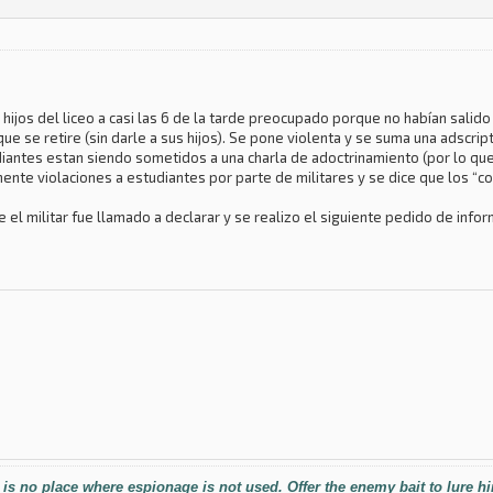
 hijos del liceo a casi las 6 de la tarde preocupado porque no habían salido
e se retire (sin darle a sus hijos). Se pone violenta y se suma una adscrip
udiantes estan siendo sometidos a una charla de adoctrinamiento (por lo que
ente violaciones a estudiantes por parte de militares y se dice que los “co
 el militar fue llamado a declarar y se realizo el siguiente pedido de info
 is no place where espionage is not used. Offer the enemy bait to lure h