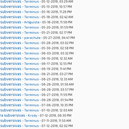
 subversivas
-
Terminus
- 05-12-2016, 03:29 AM
 subversivas
-
Terminus
- 05-13-2016, 10:57 PM
 subversivas
-
Terminus
- 05-16-2016, 11:26 PM
 subversivas
-
Terminus
- 05-18-2016, 02:42 AM
 subversivas
-
Artiguista
- 05-18-2016, 11:58 PM
 subversivas
-
Terminus
- 05-20-2016, 01:59 PM
 subversivas
-
Terminus
- 05-21-2016, 02:17 PM
 subversivas
-
parachute
- 05-27-2016, 04:47 PM
 subversivas
-
Terminus
- 05-28-2016, 03:02 PM
 subversivas
-
Terminus
- 05-30-2016, 02:58 PM
 subversivas
-
Terminus
- 06-03-2016, 03:32 PM
 subversivas
-
Terminus
- 06-10-2016, 12:32 AM
 subversivas
-
Terminus
- 06-17-2016, 12:55 PM
 subversivas
-
Terminus
- 06-19-2016, 11:41 PM
 subversivas
-
Terminus
- 06-21-2016, 03:27 PM
 subversivas
-
Terminus
- 06-23-2016, 12:33 AM
 subversivas
-
Terminus
- 06-26-2016, 01:56 AM
 subversivas
-
Terminus
- 06-26-2016, 03:57 PM
 subversivas
-
Terminus
- 06-27-2016, 11:59 PM
 subversivas
-
Terminus
- 06-28-2016, 01:54 PM
 subversivas
-
Terminus
- 07-06-2016, 10:35 PM
 subversivas
-
Terminus
- 07-10-2016, 12:03 AM
tra subversivas
-
Krody
- 07-12-2016, 06:30 PM
 subversivas
-
Terminus
- 07-11-2016, 11:50 AM
 subversivas
-
Terminus
- 07-12-2016, 02:02 PM