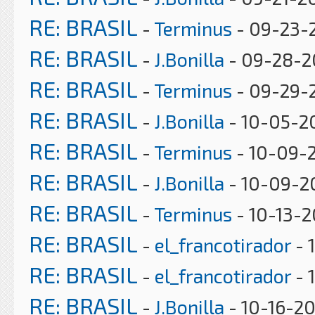
RE: BRASIL
-
Terminus
- 09-23-
RE: BRASIL
-
J.Bonilla
- 09-28-2
RE: BRASIL
-
Terminus
- 09-29-2
RE: BRASIL
-
J.Bonilla
- 10-05-2
RE: BRASIL
-
Terminus
- 10-09-2
RE: BRASIL
-
J.Bonilla
- 10-09-2
RE: BRASIL
-
Terminus
- 10-13-2
RE: BRASIL
-
el_francotirador
- 
RE: BRASIL
-
el_francotirador
- 
RE: BRASIL
-
J.Bonilla
- 10-16-20