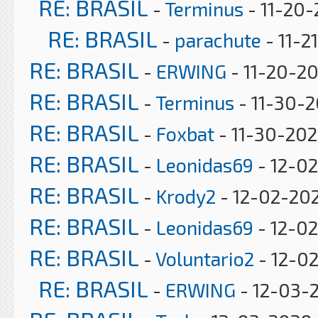
RE: BRASIL
-
Terminus
- 11-20-
RE: BRASIL
-
parachute
- 11-2
RE: BRASIL
-
ERWING
- 11-20-20
RE: BRASIL
-
Terminus
- 11-30-
RE: BRASIL
-
Foxbat
- 11-30-202
RE: BRASIL
-
Leonidas69
- 12-02
RE: BRASIL
-
Krody2
- 12-02-20
RE: BRASIL
-
Leonidas69
- 12-02
RE: BRASIL
-
Voluntario2
- 12-02
RE: BRASIL
-
ERWING
- 12-03-