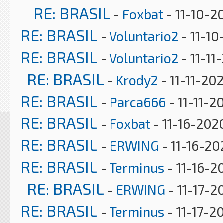
RE: BRASIL
-
Foxbat
- 11-10-2
RE: BRASIL
-
Voluntario2
- 11-10
RE: BRASIL
-
Voluntario2
- 11-11
RE: BRASIL
-
Krody2
- 11-11-20
RE: BRASIL
-
Parca666
- 11-11-2
RE: BRASIL
-
Foxbat
- 11-16-202
RE: BRASIL
-
ERWING
- 11-16-20
RE: BRASIL
-
Terminus
- 11-16-2
RE: BRASIL
-
ERWING
- 11-17-2
RE: BRASIL
-
Terminus
- 11-17-2