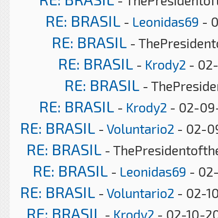
- ThePresidento
RE: BRASIL
-
Leonidas69
- 
RE: BRASIL
- ThePresiden
RE: BRASIL
-
Krody2
- 02-
RE: BRASIL
- ThePreside
RE: BRASIL
-
Krody2
- 02-09
RE: BRASIL
-
Voluntario2
- 02-09
RE: BRASIL
- ThePresidentofth
RE: BRASIL
-
Leonidas69
- 02-
RE: BRASIL
-
Voluntario2
- 02-1
RE: BRASIL
-
Krody2
- 02-10-20