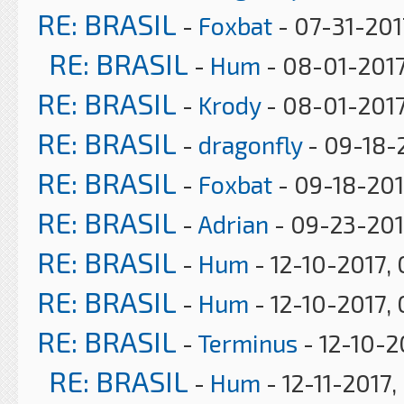
RE: BRASIL
-
Foxbat
- 07-31-201
RE: BRASIL
-
Hum
- 08-01-2017
RE: BRASIL
-
Krody
- 08-01-2017
RE: BRASIL
-
dragonfly
- 09-18-
RE: BRASIL
-
Foxbat
- 09-18-201
RE: BRASIL
-
Adrian
- 09-23-201
RE: BRASIL
-
Hum
- 12-10-2017,
RE: BRASIL
-
Hum
- 12-10-2017,
RE: BRASIL
-
Terminus
- 12-10-2
RE: BRASIL
-
Hum
- 12-11-2017