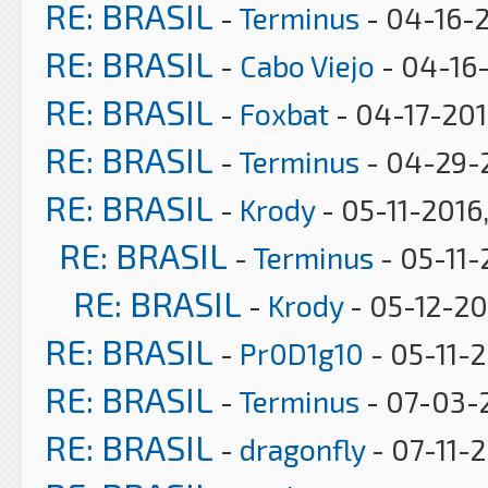
RE: BRASIL
-
Terminus
- 04-16-2
RE: BRASIL
-
Cabo Viejo
- 04-16-
RE: BRASIL
-
Foxbat
- 04-17-201
RE: BRASIL
-
Terminus
- 04-29-2
RE: BRASIL
-
Krody
- 05-11-2016
RE: BRASIL
-
Terminus
- 05-11-
RE: BRASIL
-
Krody
- 05-12-20
RE: BRASIL
-
Pr0D1g10
- 05-11-2
RE: BRASIL
-
Terminus
- 07-03-
RE: BRASIL
-
dragonfly
- 07-11-2