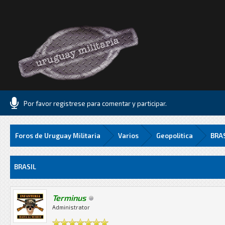
Por favor registrese para comentar y participar.
Foros de Uruguay Militaria
Varios
Geopolitica
BRA
8 Media
BRASIL
Terminus
Administrator