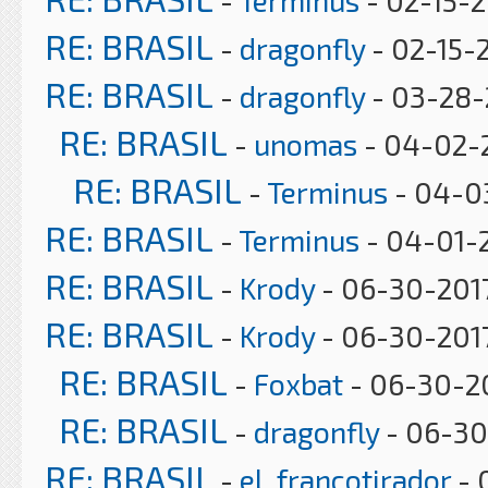
-
Terminus
- 02-15-2
RE: BRASIL
-
dragonfly
- 02-15-
RE: BRASIL
-
dragonfly
- 03-28-
RE: BRASIL
-
unomas
- 04-02-2
RE: BRASIL
-
Terminus
- 04-03
RE: BRASIL
-
Terminus
- 04-01-2
RE: BRASIL
-
Krody
- 06-30-2017
RE: BRASIL
-
Krody
- 06-30-2017
RE: BRASIL
-
Foxbat
- 06-30-20
RE: BRASIL
-
dragonfly
- 06-30
RE: BRASIL
-
el_francotirador
- 