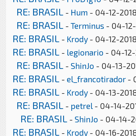
RE: BRASIL
-
Hum
- 04-12-2018
RE: BRASIL
-
Terminus
- 04-12-
RE: BRASIL
-
Krody
- 04-12-2018
RE: BRASIL
-
legionario
- 04-12-
RE: BRASIL
-
ShinJo
- 04-13-20
RE: BRASIL
-
el_francotirador
- 
RE: BRASIL
-
Krody
- 04-13-2018
RE: BRASIL
-
petrel
- 04-14-201
RE: BRASIL
-
ShinJo
- 04-14-2
RE: BRASIL
-
Krody
- 04-16-2018