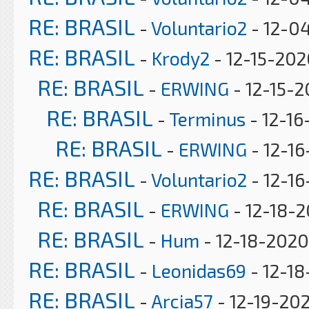
RE: BRASIL
-
Voluntario2
- 12-04
RE: BRASIL
-
Krody2
- 12-15-202
RE: BRASIL
-
ERWING
- 12-15-2
RE: BRASIL
-
Terminus
- 12-16
RE: BRASIL
-
ERWING
- 12-16
RE: BRASIL
-
Voluntario2
- 12-16
RE: BRASIL
-
ERWING
- 12-18-
RE: BRASIL
-
Hum
- 12-18-2020
RE: BRASIL
-
Leonidas69
- 12-18
RE: BRASIL
-
Arcia57
- 12-19-202