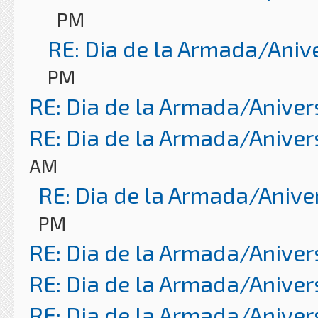
PM
RE: Dia de la Armada/Aniv
PM
RE: Dia de la Armada/Aniver
RE: Dia de la Armada/Aniver
AM
RE: Dia de la Armada/Anive
PM
RE: Dia de la Armada/Aniver
RE: Dia de la Armada/Aniver
RE: Dia de la Armada/Aniver