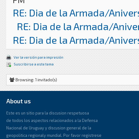
RE: Dia de la Armada/Aniver
RE: Dia de la Armada/Anive
RE: Dia de la Armada/Aniver
Ver la versión para impresión
Suscribirse a este tema
Browsing: 1 invitado(s)
About us
Este es un sitio para la discusion respetuosa
de todos los aspectos relacionados a la Defensa
Nacional de Uruguay y discusion general de la
geopolitica regionaly mundial. Por favor registrese