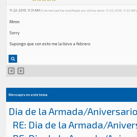
11-22-2019, 11:31 AM
(Este mensaje fue modificado por última vez en: 11-22-2019, 11:32 AM
Mmm
Sorry
Supongo que con esto me la llevo a febrero
Mensajes en este tema
Dia de la Armada/Aniversari
RE: Dia de la Armada/Aniver