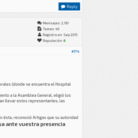
Reply
Mensajes: 2,181
Temas: 40
Registro en: Sep 2015
Reputación:
6
#174
Morales (donde se encuentra el Hospital
ento a la Asamblea General, eligió los
an llevar estos representantes, las
En ésta, reconoció Artigas que su autoridad
sa ante vuestra presencia