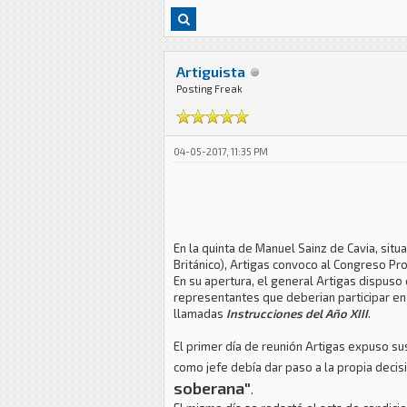
Artiguista
Posting Freak
04-05-2017, 11:35 PM
En la quinta de Manuel Sainz de Cavia, situ
Británico), Artigas convoco al Congreso Prov
En su apertura, el general Artigas dispuso
representantes que deberian participar en
llamadas
Instrucciones del Año XIII
.
El primer día de reunión Artigas expuso su
como jefe debía dar paso a la propia deci
soberana"
.