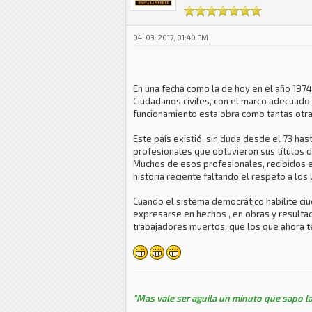
04-03-2017, 01:40 PM
En una fecha como la de hoy en el año 1974
Ciudadanos civiles, con el marco adecuado 
funcionamiento esta obra como tantas otras
Este país existió, sin duda desde el 73 ha
profesionales que obtuvieron sus títulos de
Muchos de esos profesionales, recibidos e
historia reciente faltando el respeto a los
Cuando el sistema democrático habilite ci
expresarse en hechos , en obras y resultado
trabajadores muertos, que los que ahora t
"Mas vale ser aguila un minuto que sapo la