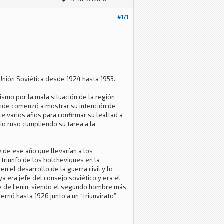
#171
 Unión Soviética desde 1924 hasta 1953.
ismo por la mala situación de la región
onde comenzó a mostrar su intención de
e varios años para confirmar su lealtad a
io ruso cumpliendo su tarea a la
 de ese año que llevarían a los
 triunfo de los bolcheviques en la
 el desarrollo de la guerra civil y lo
ya era jefe del consejo soviético y era el
te de Lenin, siendo el segundo hombre más
ernó hasta 1926 junto a un “triunvirato”