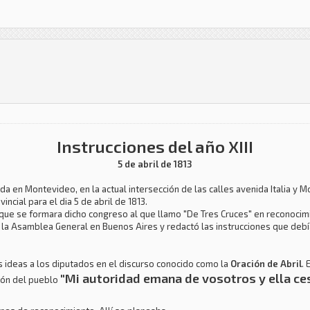
Instrucciones del año XIII
5 de abril de 1813
ada en Montevideo, en la actual intersección de las calles avenida Italia y 
incial para el dia 5 de abril de 1813.
 que se formara dicho congreso al que llamo "De Tres Cruces" en reconocimi
 la Asamblea General en Buenos Aires y redactó las instrucciones que debí
s ideas a los diputados en el discurso conocido como la
Oración de Abril
. 
"Mi autoridad emana de vosotros y ella ce
sión del pueblo