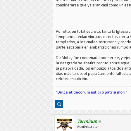
considerarse que ya eran casi como un est
Por ello, en total secreto, tanto la Iglesi
Templarios tenían vínculos directos con la 
templarios, a los cuales torturaron y cond
parte escaparía en embarcaciones rumbo a
De Molay fue condenado por hereje, y ejec
la desgracia se abatirá pronto sobre aquel
la palabra dada, ¡os emplazo a los dos ante e
días más tarde, el papa Clemente fallecía
celebre maldición.
“Dulce et decorum est pro patria mori”
Terminus
Administrator