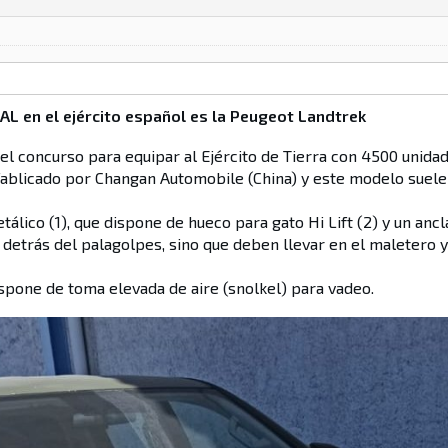
AL en el ejército español es la Peugeot Landtrek
el concurso para equipar al Ejército de Tierra con 4500 unidad
 fablicado por Changan Automobile (China) y este modelo suel
álico (1), que dispone de hueco para gato Hi Lift (2) y un ancl
 detrás del palagolpes, sino que deben llevar en el maletero y
dispone de toma elevada de aire (snolkel) para vadeo.