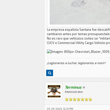
La empresa española Santana fue descalific
cambiaron antes por temas presupuestales 
No es raro que vehículos civiles se "milit
CUCV o Commercial Utility Cargo Vehicle pr
¡Legionarios a luchar, legionarios a morir!
Terminus
Administrator
03-29-2024, 12:41 PM