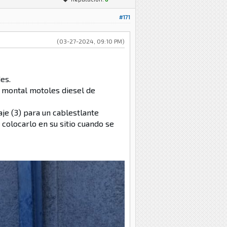
#171
(03-27-2024, 09:10 PM)
es.
e montal motoles diesel de
aje (3) para un cablestlante
 colocarlo en su sitio cuando se