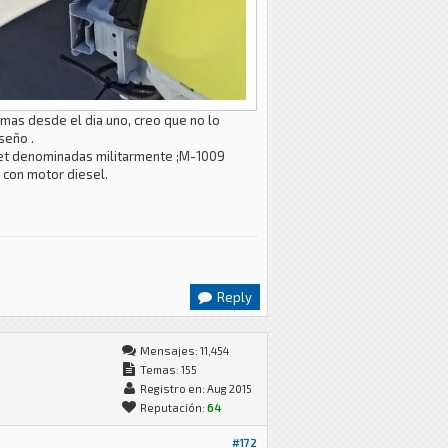
emas desde el dia uno, creo que no lo
seño .
rolet denominadas militarmente ;M-1009
0 con motor diesel.
Reply
Mensajes: 11,454
Temas: 155
Registro en: Aug 2015
Reputación:
64
#172