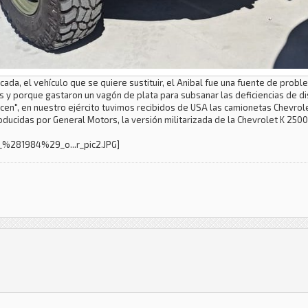
ada, el vehículo que se quiere sustituir, el Anibal fue una fuente de probl
y porque gastaron un vagón de plata para subsanar las deficiencias de di
aricen", en nuestro ejército tuvimos recibidos de USA las camionetas Chev
oducidas por General Motors, la versión militarizada de la Chevrolet K 250