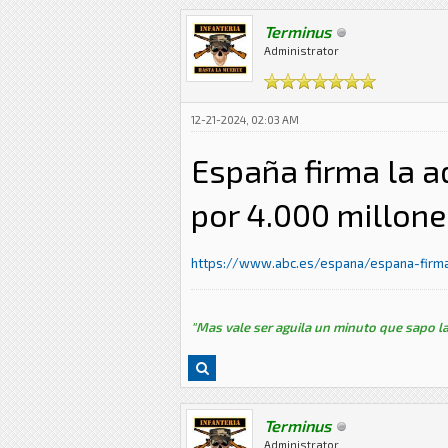
Terminus
Administrator
12-21-2024, 02:03 AM
España firma la a
por 4.000 millone
https://www.abc.es/espana/espana-firma-
"Mas vale ser aguila un minuto que sapo la
Terminus
Administrator