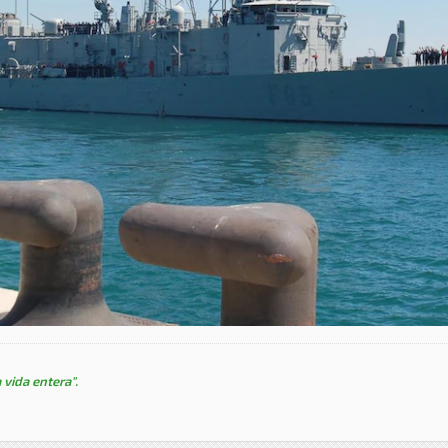
 vida entera".