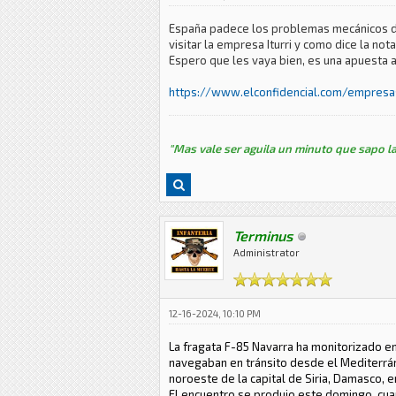
España padece los problemas mecánicos del
visitar la empresa Iturri y como dice la n
Espero que les vaya bien, es una apuesta a
https://www.elconfidencial.com/empresa
"Mas vale ser aguila un minuto que sapo la
Terminus
Administrator
12-16-2024, 10:10 PM
La fragata F-85 Navarra ha monitorizado e
navegaban en tránsito desde el Mediterráne
noroeste de la capital de Siria, Damasco, en
El encuentro se produjo este domingo, cuan