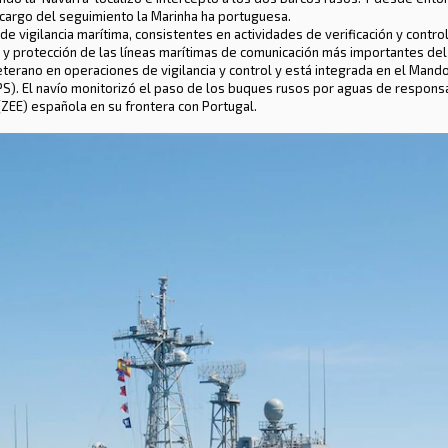
 cargo del seguimiento la Marinha ha portuguesa.
de vigilancia marítima, consistentes en actividades de verificación y control
E y protección de las líneas marítimas de comunicación más importantes del
eterano en operaciones de vigilancia y control y está integrada en el Man
). El navío monitorizó el paso de los buques rusos por aguas de respons
ZEE) española en su frontera con Portugal.