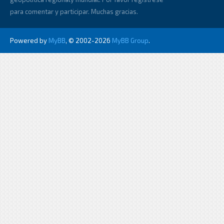
para comentar y participar. Muchas gracias.
Powered by
MyBB
, © 2002-2026
MyBB Group
.