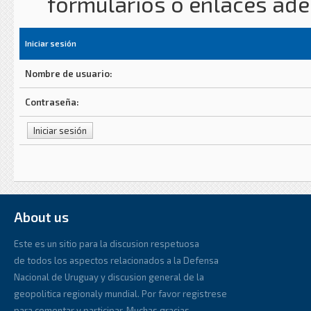
formularios o enlaces ad
Iniciar sesión
Nombre de usuario:
Contraseña:
About us
Este es un sitio para la discusion respetuosa
de todos los aspectos relacionados a la Defensa
Nacional de Uruguay y discusion general de la
geopolitica regionaly mundial. Por favor registrese
para comentar y participar. Muchas gracias.