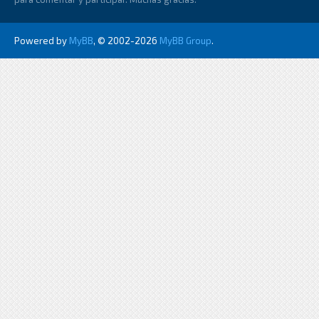
Powered by
MyBB
, © 2002-2026
MyBB Group
.