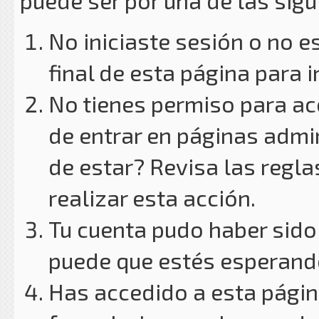
puede ser por una de las sig
No iniciaste sesión o no e
final de esta página para i
No tienes permiso para ac
de entrar en páginas admin
de estar? Revisa las reglas
realizar esta acción.
Tu cuenta pudo haber sido
puede que estés esperando
Has accedido a esta págin