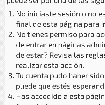
puede ser por una de las sig
No iniciaste sesión o no e
final de esta página para i
No tienes permiso para ac
de entrar en páginas admin
de estar? Revisa las reglas
realizar esta acción.
Tu cuenta pudo haber sido
puede que estés esperando
Has accedido a esta págin