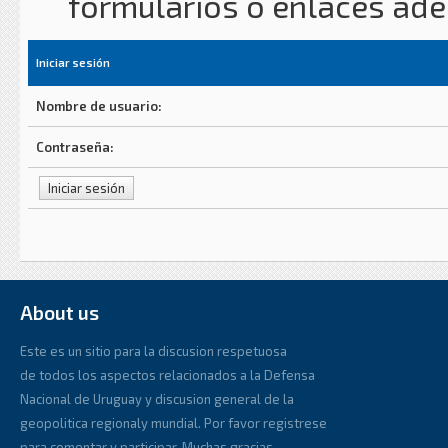
formularios o enlaces ad
Iniciar sesión
Nombre de usuario:
Contraseña:
About us
Este es un sitio para la discusion respetuosa
de todos los aspectos relacionados a la Defensa
Nacional de Uruguay y discusion general de la
geopolitica regionaly mundial. Por favor registrese
para comentar y participar. Muchas gracias.