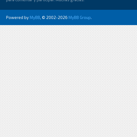
Powered by
MyBB
, © 2002-2026
MyBB Group
.