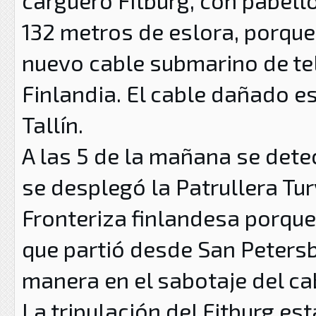
carguero Fitburg, con pabell
132 metros de eslora, porque
nuevo cable submarino de te
Finlandia. El cable dañado es
Tallín.
A las 5 de la mañana se detec
se desplegó la Patrullera Tur
Fronteriza finlandesa porque
que partió desde San Peters
manera en el sabotaje del ca
La tripulación del Fitburg es