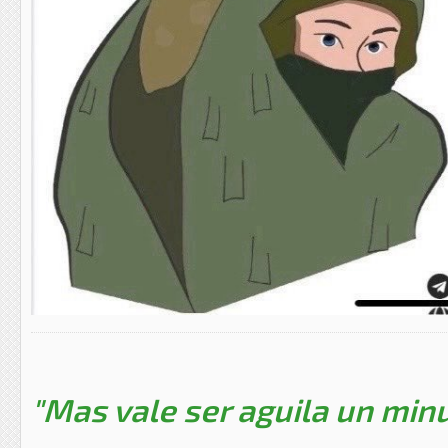
"Mas vale ser aguila un minu