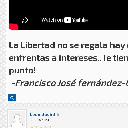
La Libertad no se regala hay
enfrentas a intereses..Te tie
punto!
-Francisco José fernández
Leonidas69
Posting Freak