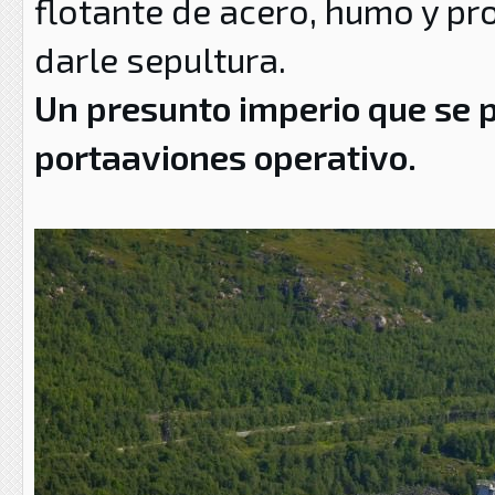
flotante de acero, humo y pr
darle sepultura.
Un presunto imperio que se 
portaaviones operativo.