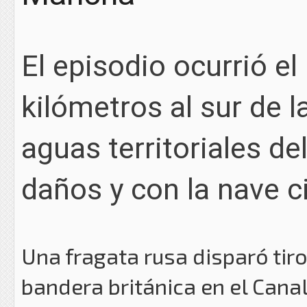
El episodio ocurrió e
kilómetros al sur de l
aguas territoriales de
daños y con la nave c
Una fragata rusa disparó tir
bandera británica en el Cana