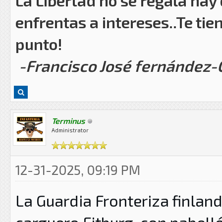
La Libertad no se regala hay
enfrentas a intereses..Te tie
punto!
-Francisco José fernández
Terminus
Administrator
12-31-2025, 09:19 PM
La Guardia Fronteriza finla