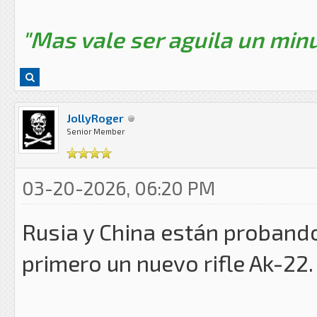
"Mas vale ser aguila un minu
JollyRoger
Senior Member
03-20-2026, 06:20 PM
Rusia y China están proband
primero un nuevo rifle Ak-22.