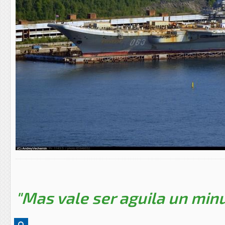
"Mas vale ser aguila un minu