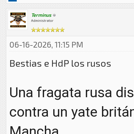
Terminus
Administrator
06-16-2026, 11:15 PM
Bestias e HdP los rusos
Una fragata rusa dis
contra un yate britá
Mancha